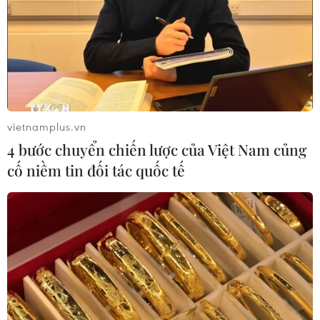
vietnamplus.vn
4 bước chuyển chiến lược của Việt Nam củng
cố niềm tin đối tác quốc tế