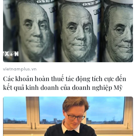
vietnamplus.vn
Các khoản hoàn thuế tác động tích cực đến
kết quả kinh doanh của doanh nghiệp Mỹ