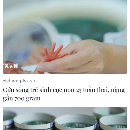
vietnamplus.vn
Cứu sống trẻ sinh cực non 25 tuần thai, nặng
gần 700 gram