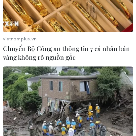
vietnamplus.vn
Chuyển Bộ Công an thông tin 7 cá nhân bán
vàng không rõ nguồn gốc