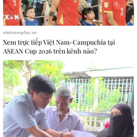
Theo dõi VietnamPlus
vietnamplus.vn
Xem trực tiếp Việt Nam-Campuchia tại
ASEAN Cup 2026 trên kênh nào?
TIN LIÊN QUAN