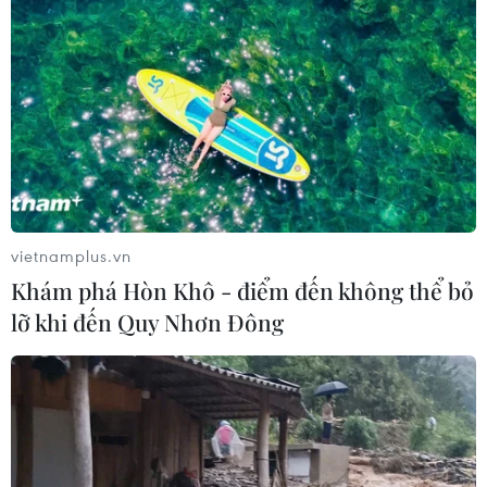
vietnamplus.vn
Khám phá Hòn Khô - điểm đến không thể bỏ
lỡ khi đến Quy Nhơn Đông