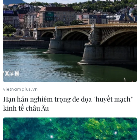
vietnamplus.vn
Hạn hán nghiêm trọng đe dọa "huyết mạch"
kinh tế châu Âu