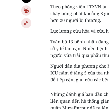
Theo phóng viên TTXVN tại 
cháy bùng phát khoảng 3 giờ
hơn 20 người bị thương.
Lực lượng cứu hỏa và cứu h
Toàn bộ 13 bệnh nhân đang 
sở y tế lân cận. Nhiều bệnh
người vừa trải qua phẫu thu
Người dân địa phương cho b
ICU nằm ở tầng 5 của tòa nh
để tiếp cận, giải cứu các b
Những đánh giá ban đầu cho
liên quan đến hệ thống giá
quận Muzaffarpur đã ra lệnh