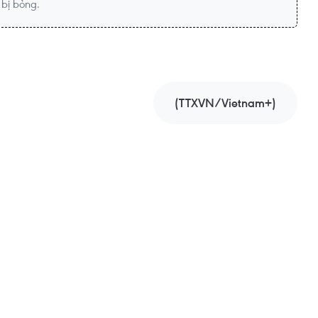
 bị bỏng.
(TTXVN/Vietnam+)