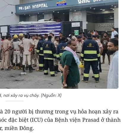
, nơi xảy ra vụ cháy. (Nguồn: X)
và 20 người bị thương trong vụ hỏa hoạn xảy ra
sóc đặc biệt (ICU) của Bệnh viện Prasad ở thành
r, miền Đông.