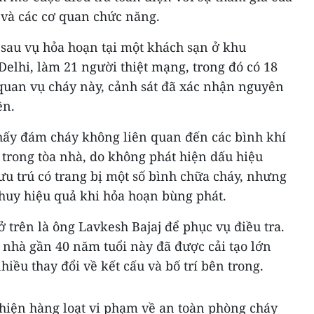
 và các cơ quan chức năng.
 sau vụ hỏa hoạn tại một khách sạn ở khu
elhi, làm 21 người thiệt mạng, trong đó có 18
quan vụ cháy này, cảnh sát đã xác nhận nguyên
ện.
thấy đám cháy không liên quan đến các bình khí
 trong tòa nhà, do không phát hiện dấu hiệu
lưu trú có trang bị một số bình chữa cháy, nhưng
 huy hiệu quả khi hỏa hoạn bùng phát.
ở trên là ông Lavkesh Bajaj để phục vụ điều tra.
 nhà gần 40 năm tuổi này đã được cải tạo lớn
iều thay đổi về kết cấu và bố trí bên trong.
 hiện hàng loạt vi phạm về an toàn phòng cháy