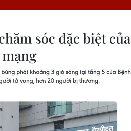
hăm sóc đặc biệt của 
t mạng
bùng phát khoảng 3 giờ sáng tại tầng 5 của Bệnh
gười tử vong, hơn 20 người bị thương.