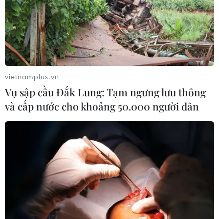
vietnamplus.vn
Vụ sập cầu Đắk Lung: Tạm ngưng lưu thông
và cấp nước cho khoảng 50.000 người dân