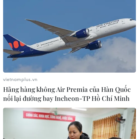
vietnamplus.vn
Hãng hàng không Air Premia của Hàn Quốc
nối lại đường bay Incheon-TP Hồ Chí Minh