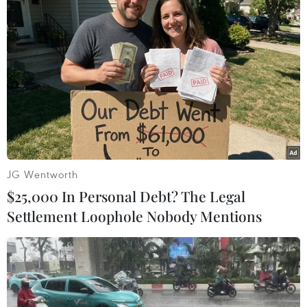
xu hướng chủ đạo trong
nền kinh tế 10 năm tới
Trí tuệ nhân tạo, nền kinh tế nền
tảng và sự thay đổi công nghệ
được Nga xác định là ba xu
hướng chính của nền kinh tế trong
10 năm tới, thúc đẩy tự động hóa,
sáng tạo và hiệu quả lao động.
JG Wentworth
(TTXVN/Vietnam+)
$25,000 In Personal Debt? The Legal
Settlement Loophole Nobody Mentions