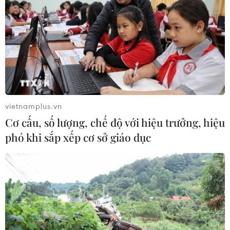
vietnamplus.vn
Cơ cấu, số lượng, chế độ với hiệu trưởng, hiệu
phó khi sắp xếp cơ sở giáo dục