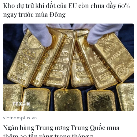
Kho dự trữ khí đốt của EU còn chưa đầy 60%
ngay trước mùa Đông
vietnamplus.vn
Ngân hàng Trung ương Trung Quốc mua
thêm 20 tấn vàng trong tháng 7