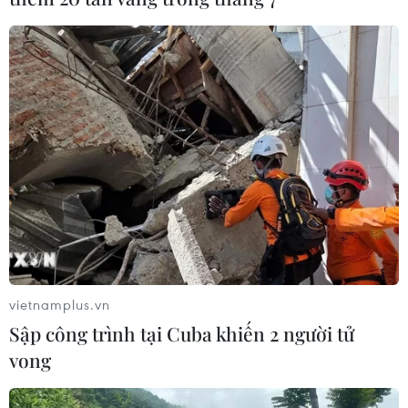
vietnamplus.vn
Sập công trình tại Cuba khiến 2 người tử
vong