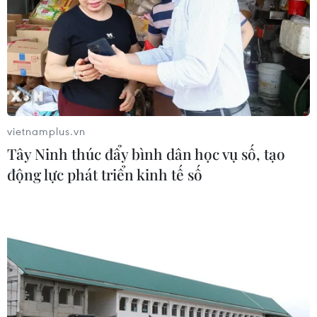
vietnamplus.vn
Tây Ninh thúc đẩy bình dân học vụ số, tạo
động lực phát triển kinh tế số