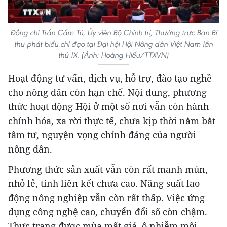
Đồng chí Trần Cẩm Tú, Ủy viên Bộ Chính trị, Thường trực Ban Bí
thư phát biểu chỉ đạo tại Đại hội Hội Nông dân Việt Nam lần
thứ IX. (Ảnh: Hoàng Hiếu/TTXVN)
Hoạt động tư vấn, dịch vụ, hỗ trợ, đào tạo nghề
cho nông dân còn hạn chế. Nội dung, phương
thức hoạt động Hội ở một số nơi vẫn còn hành
chính hóa, xa rời thực tế, chưa kịp thời nắm bắt
tâm tư, nguyện vọng chính đáng của người
nông dân.
Phương thức sản xuất vẫn còn rất manh mún,
nhỏ lẻ, tính liên kết chưa cao. Năng suất lao
động nông nghiệp vẫn còn rất thấp. Việc ứng
dụng công nghệ cao, chuyển đổi số còn chậm.
Thực trạng được mùa mất giá, ô nhiễm môi