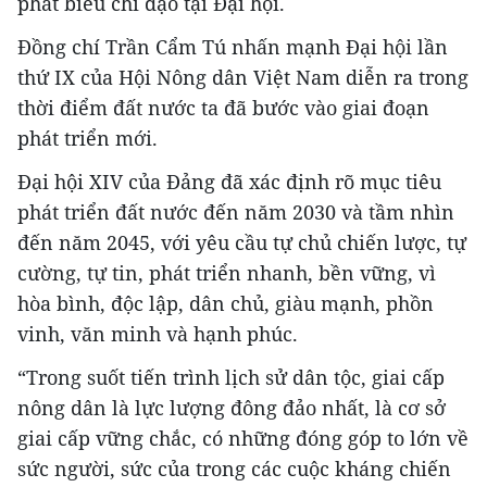
phát biểu chỉ đạo tại Đại hội.
Đồng chí Trần Cẩm Tú nhấn mạnh Đại hội lần
thứ IX của Hội Nông dân Việt Nam diễn ra trong
thời điểm đất nước ta đã bước vào giai đoạn
phát triển mới.
Đại hội XIV của Đảng đã xác định rõ mục tiêu
phát triển đất nước đến năm 2030 và tầm nhìn
đến năm 2045, với yêu cầu tự chủ chiến lược, tự
cường, tự tin, phát triển nhanh, bền vững, vì
hòa bình, độc lập, dân chủ, giàu mạnh, phồn
vinh, văn minh và hạnh phúc.
“Trong suốt tiến trình lịch sử dân tộc, giai cấp
nông dân là lực lượng đông đảo nhất, là cơ sở
giai cấp vững chắc, có những đóng góp to lớn về
sức người, sức của trong các cuộc kháng chiến