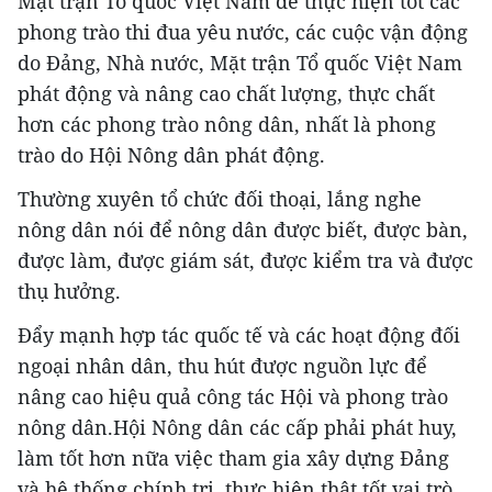
Mặt trận Tổ quốc Việt Nam để thực hiện tốt các
phong trào thi đua yêu nước, các cuộc vận động
do Đảng, Nhà nước, Mặt trận Tổ quốc Việt Nam
phát động và nâng cao chất lượng, thực chất
hơn các phong trào nông dân, nhất là phong
trào do Hội Nông dân phát động.
Thường xuyên tổ chức đối thoại, lắng nghe
nông dân nói để nông dân được biết, được bàn,
được làm, được giám sát, được kiểm tra và được
thụ hưởng.
Đẩy mạnh hợp tác quốc tế và các hoạt động đối
ngoại nhân dân, thu hút được nguồn lực để
nâng cao hiệu quả công tác Hội và phong trào
nông dân.Hội Nông dân các cấp phải phát huy,
làm tốt hơn nữa việc tham gia xây dựng Đảng
và hệ thống chính trị, thực hiện thật tốt vai trò