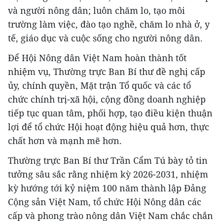
và người nông dân; luôn chăm lo, tạo môi
trường làm việc, đào tạo nghề, chăm lo nhà ở, y
tế, giáo dục và cuộc sống cho người nông dân.
Để Hội Nông dân Việt Nam hoàn thành tốt
nhiệm vụ, Thường trực Ban Bí thư đề nghị cấp
ủy, chính quyền, Mặt trận Tổ quốc và các tổ
chức chính trị-xã hội, cộng đồng doanh nghiệp
tiếp tục quan tâm, phối hợp, tạo điều kiện thuận
lợi để tổ chức Hội hoạt động hiệu quả hơn, thực
chất hơn và mạnh mẽ hơn.
Thường trực Ban Bí thư Trần Cẩm Tú bày tỏ tin
tưởng sâu sắc rằng nhiệm kỳ 2026-2031, nhiệm
kỳ hướng tới kỷ niệm 100 năm thành lập Đảng
Cộng sản Việt Nam, tổ chức Hội Nông dân các
cấp và phong trào nông dân Việt Nam chắc chắn