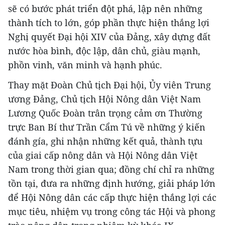
sẽ có bước phát triển đột phá, lập nên những
thành tích to lớn, góp phần thực hiện thắng lợi
Nghị quyết Đại hội XIV của Đảng, xây dựng đất
nước hòa bình, độc lập, dân chủ, giàu mạnh,
phồn vinh, văn minh và hạnh phúc.
Thay mặt Đoàn Chủ tịch Đại hội, Ủy viên Trung
ương Đảng, Chủ tịch Hội Nông dân Việt Nam
Lương Quốc Đoàn trân trọng cảm ơn Thường
trực Ban Bí thư Trần Cẩm Tú về những ý kiến
đánh gía, ghi nhận những kết quả, thành tựu
của giai cấp nông dân và Hội Nông dân Việt
Nam trong thời gian qua; đồng chí chỉ ra những
tồn tại, đưa ra những định hướng, giải pháp lớn
để Hội Nông dân các cấp thực hiện thắng lợi các
mục tiêu, nhiệm vụ trong công tác Hội và phong