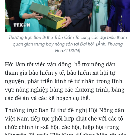
Thường trực Ban Bí thư Trần Cẩm Tú cùng các đại biểu tham
quan gian trưng bày nông sản tại Đại hội. (Ảnh: Phương
Hoa/TTXVN)
Hội làm tốt việc vận động, hỗ trợ nông dân
tham gia bảo hiểm y tế, bảo hiểm xã hội tự
nguyện, phát triển kinh tế tư nhân trong lĩnh
vực nông nghiệp bằng các chương trình, bằng
các đề án và các kế hoạch cụ thể.
Thường trực Ban Bí thư đề nghị Hội Nông dân
Việt Nam tiếp tục phối hợp chặt chẽ với các tổ
chức chính trị-xã hội, các hội, hiệp hội trong