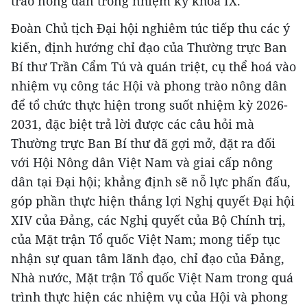
trào nông dân trong nhiệm kỳ khóa IX.
Đoàn Chủ tịch Đại hội nghiêm túc tiếp thu các ý
kiến, định hướng chỉ đạo của Thường trực Ban
Bí thư Trần Cẩm Tú và quán triệt, cụ thể hoá vào
nhiệm vụ công tác Hội và phong trào nông dân
để tổ chức thực hiện trong suốt nhiệm kỳ 2026-
2031, đặc biệt trả lời được các câu hỏi mà
Thường trực Ban Bí thư đã gợi mở, đặt ra đối
với Hội Nông dân Việt Nam và giai cấp nông
dân tại Đại hội; khẳng định sẽ nỗ lực phấn đấu,
góp phần thực hiện thắng lợi Nghị quyết Đại hội
XIV của Đảng, các Nghị quyết của Bộ Chính trị,
của Mặt trận Tổ quốc Việt Nam; mong tiếp tục
nhận sự quan tâm lãnh đạo, chỉ đạo của Đảng,
Nhà nước, Mặt trận Tổ quốc Việt Nam trong quá
trình thực hiện các nhiệm vụ của Hội và phong