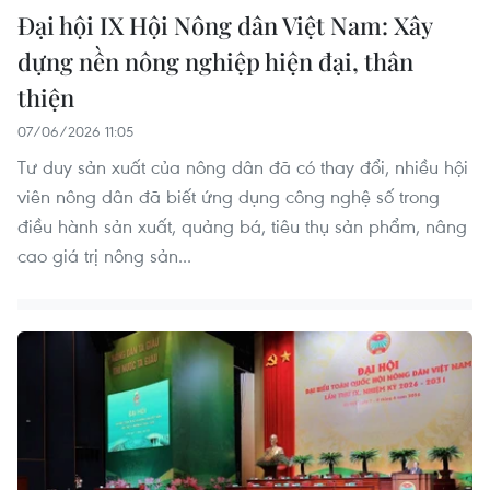
Đại hội IX Hội Nông dân Việt Nam: Xây
dựng nền nông nghiệp hiện đại, thân
thiện
07/06/2026 11:05
Tư duy sản xuất của nông dân đã có thay đổi, nhiều hội
viên nông dân đã biết ứng dụng công nghệ số trong
điều hành sản xuất, quảng bá, tiêu thụ sản phẩm, nâng
cao giá trị nông sản...