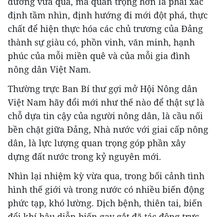
đường vừa qua, mà quan trọng hơn là phải xác
định tầm nhìn, định hướng đi mới đột phá, thực
chất để hiện thực hóa các chủ trương của Đảng
thành sự giàu có, phồn vinh, văn minh, hạnh
phúc của mỗi miền quê và của mỗi gia đình
nông dân Việt Nam.
Thường trực Ban Bí thư gợi mở Hội Nông dân
Việt Nam hãy đổi mới như thế nào để thật sự là
chỗ dựa tin cậy của người nông dân, là cầu nối
bền chặt giữa Đảng, Nhà nước với giai cấp nông
dân, là lực lượng quan trọng góp phần xây
dựng đất nước trong kỷ nguyên mới.
Nhìn lại nhiệm kỳ vừa qua, trong bối cảnh tình
hình thế giới và trong nước có nhiều biến động
phức tạp, khó lường. Dịch bệnh, thiên tai, biến
đổi khí hậu diễn biến gay gắt đã tác động trực