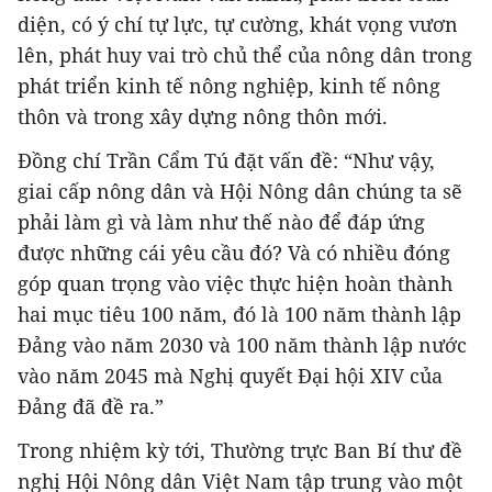
diện, có ý chí tự lực, tự cường, khát vọng vươn
lên, phát huy vai trò chủ thể của nông dân trong
phát triển kinh tế nông nghiệp, kinh tế nông
thôn và trong xây dựng nông thôn mới.
Đồng chí Trần Cẩm Tú đặt vấn đề: “Như vậy,
giai cấp nông dân và Hội Nông dân chúng ta sẽ
phải làm gì và làm như thế nào để đáp ứng
được những cái yêu cầu đó? Và có nhiều đóng
góp quan trọng vào việc thực hiện hoàn thành
hai mục tiêu 100 năm, đó là 100 năm thành lập
Đảng vào năm 2030 và 100 năm thành lập nước
vào năm 2045 mà Nghị quyết Đại hội XIV của
Đảng đã đề ra.”
Trong nhiệm kỳ tới, Thường trực Ban Bí thư đề
nghị Hội Nông dân Việt Nam tập trung vào một