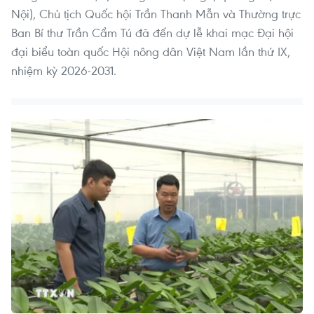
Nội), Chủ tịch Quốc hội Trần Thanh Mẫn và Thường trực
Ban Bí thư Trần Cẩm Tú đã đến dự lễ khai mạc Đại hội
đại biểu toàn quốc Hội nông dân Việt Nam lần thứ IX,
nhiệm kỳ 2026-2031.