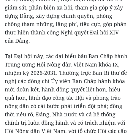
giám sát, phản biện xã hội, tham gia góp ý xây
dựng Đảng, xây dựng chính quyền, phòng
chống tham nhũng, lãng phí, tiêu cực, góp phần
thực hiện thành công Nghị quyết Đại hội XIV
của Đảng.
Tại Đại hội này, các đại biểu bầu Ban Chấp hành
Trung ương Hội Nông dân Việt Nam khóa IX,
nhiệm kỳ 2026-2031. Thường trực Ban Bí thư đề
nghị các đồng chí Ủy viên Ban Chấp hành khóa
mới đoàn kết, hành động quyết liệt hơn, hiệu
quả hơn, lãnh đạo công tác Hội và phong trào
nông dân có cái bước phát triển đột phá; đồng
thời nêu rõ, Đảng, Nhà nước và cả hệ thống
chính trị luôn đồng hành và có trách nhiệm với
Hội Nông dân Việt Nam, với tổ chức Hội các cấp