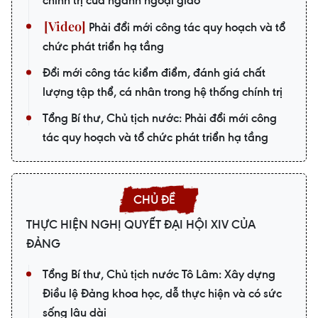
chính trị của ngành ngoại giao
Phải đổi mới công tác quy hoạch và tổ
chức phát triển hạ tầng
Đổi mới công tác kiểm điểm, đánh giá chất
lượng tập thể, cá nhân trong hệ thống chính trị
Tổng Bí thư, Chủ tịch nước: Phải đổi mới công
tác quy hoạch và tổ chức phát triển hạ tầng
THỰC HIỆN NGHỊ QUYẾT ĐẠI HỘI XIV CỦA
ĐẢNG
Tổng Bí thư, Chủ tịch nước Tô Lâm: Xây dựng
Điều lệ Đảng khoa học, dễ thực hiện và có sức
sống lâu dài