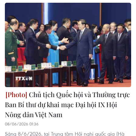
Chủ tịch Quốc hội và Thường trực
Ban Bí thư dự khai mạc Đại hội IX Hội
Nông dân Việt Nam
08/06/2026 01:36
Sáng 8/6/2026, tại Trung tâm Hội nghị quốc gia (Hà