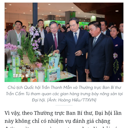
Chủ tịch Quốc hội Trần Thanh Mẫn và Thường trực Ban Bí thư
Trần Cẩm Tú tham quan các gian hàng trưng bày nông sản tại
Đại hội. (Ảnh: Hoàng Hiếu/TTXVN)
Vì vậy, theo Thường trực Ban Bí thư, Đại hội lần
này không chỉ có nhiệm vụ đánh giá chặng