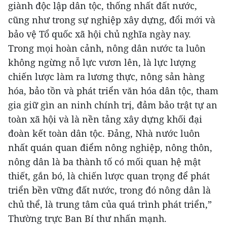
giành độc lập dân tộc, thống nhất đất nước,
cũng như trong sự nghiệp xây dựng, đổi mới và
bảo vệ Tổ quốc xã hội chủ nghĩa ngày nay.
Trong mọi hoàn cảnh, nông dân nước ta luôn
không ngừng nỗ lực vươn lên, là lực lượng
chiến lược làm ra lương thực, nông sản hàng
hóa, bảo tồn và phát triển văn hóa dân tộc, tham
gia giữ gìn an ninh chính trị, đảm bảo trật tự an
toàn xã hội và là nền tảng xây dựng khối đại
đoàn kết toàn dân tộc. Đảng, Nhà nước luôn
nhất quán quan điểm nông nghiệp, nông thôn,
nông dân là ba thành tố có mối quan hệ mật
thiết, gắn bó, là chiến lược quan trọng để phát
triển bền vững đất nước, trong đó nông dân là
chủ thể, là trung tâm của quá trình phát triển,”
Thường trực Ban Bí thư nhấn mạnh.