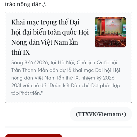
trào nông dân./.
Khai mạc trọng thể Đại
hội đại biểu toàn quốc Hội
Nông dân Việt Nam lần
thứ IX
Sáng 8/6/2026, tại Hà Nội, Chủ tịch Quốc hội
Trần Thanh Mẫn đến dự lễ khai mạc Đại hội Hội
nông dân Việt Nam lần thứ IX, nhiệm kỳ 2026-
2031 với chủ đề "Đoàn kết-Dân chủ-Đột phá-Hợp
tác-Phát triển."
(TTXVN/Vietnam+)