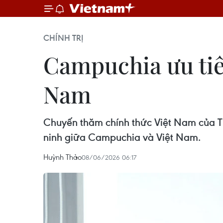
CHÍNH TRỊ
Campuchia ưu tiên
Nam
Chuyến thăm chính thức Việt Nam của Th
ninh giữa Campuchia và Việt Nam.
Huỳnh Thảo
08/06/2026 06:17