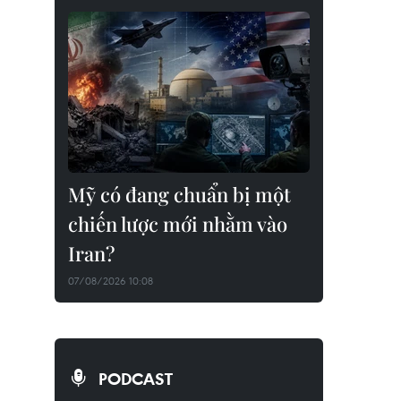
Mỹ có đang chuẩn bị một
chiến lược mới nhằm vào
Iran?
07/08/2026 10:08
PODCAST