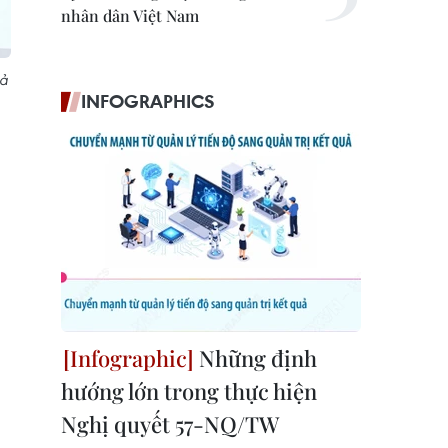
nhân dân Việt Nam
rả
INFOGRAPHICS
Những định
hướng lớn trong thực hiện
Nghị quyết 57-NQ/TW