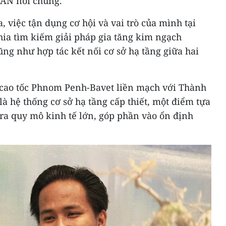
EAN nói chung.
, việc tận dụng cơ hội và vai trò của mình tại
ia tìm kiếm giải pháp gia tăng kim ngạch
ng như hợp tác kết nối cơ sở hạ tầng giữa hai
n cao tốc Phnom Penh-Bavet liền mạch với Thành
 hệ thống cơ sở hạ tầng cấp thiết, một điểm tựa
 ra quy mô kinh tế lớn, góp phần vào ổn định