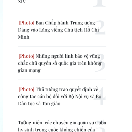
XIV
Ban Chấp hành Trung ương
Đảng vào Lăng viếng Chủ tịch Hồ Chí
Minh
Những người lính bảo vệ vững
chắc chủ quyền số quốc gia trên không
gian mạng
Thủ tướng trao quyết định về
công tác cán bộ đối với Bộ Nội vụ và Bộ
Dân tộc và Tôn giáo
Tưởng niệm các chuyên gia quân sự Cuba
hy sinh trong cuộc kháng chiến của