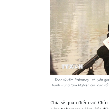
Thạc sỹ Him Raksmey - chuyên gia
hành Trung tâm Nghiên cứu các vấn
Chia sẻ quan điểm với Chủ 