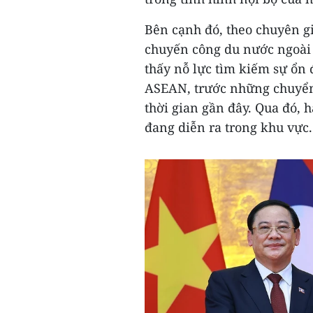
Bên cạnh đó, theo chuyên gi
chuyến công du nước ngoài
thấy nỗ lực tìm kiếm sự ổn 
ASEAN, trước những chuyển 
thời gian gần đây. Qua đó, h
đang diễn ra trong khu vực.