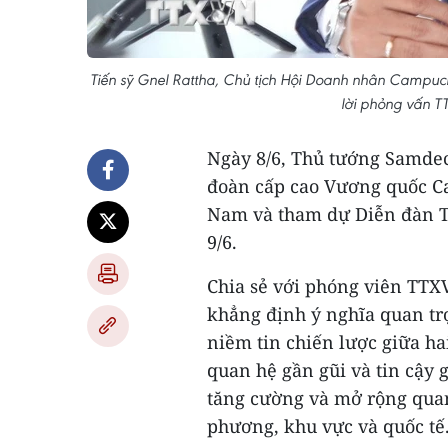
Tiến sỹ Gnel Rattha, Chủ tịch Hội Doanh nhân Campuchia
lời phỏng vấn 
Ngày 8/6, Thủ tướng Samde
đoàn cấp cao Vương quốc C
Nam và tham dự Diễn đàn T
9/6.
Chia sẻ với phóng viên TTX
khẳng định ý nghĩa quan t
niềm tin chiến lược giữa ha
quan hệ gần gũi và tin cậy 
tăng cường và mở rộng quan
phương, khu vực và quốc tế