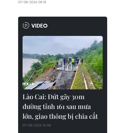
07/08/2026 08:18
VIDEO
Lào Cai: Đứt gãy 30m
đường tỉnh 161 sau mưa
lớn, giao thông bị chia cắt
07/08/2026 10:08