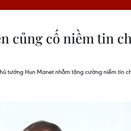
 củng cố niềm tin chi
ủ tướng Hun Manet nhằm tăng cường niềm tin chiế