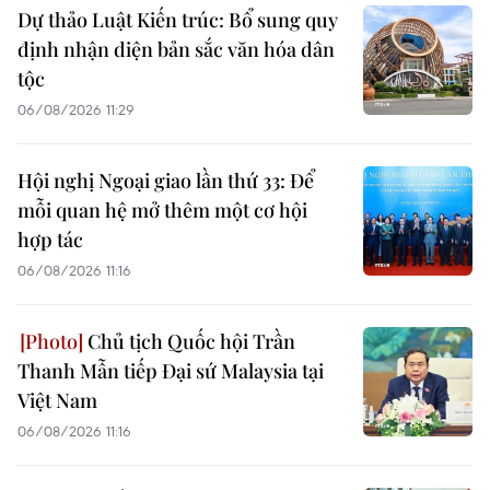
Dự thảo Luật Kiến trúc: Bổ sung quy
định nhận diện bản sắc văn hóa dân
tộc
06/08/2026 11:29
Hội nghị Ngoại giao lần thứ 33: Để
mỗi quan hệ mở thêm một cơ hội
hợp tác
06/08/2026 11:16
Chủ tịch Quốc hội Trần
Thanh Mẫn tiếp Đại sứ Malaysia tại
Việt Nam
06/08/2026 11:16