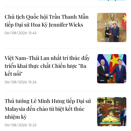
Chủ tịch Quốc hội Trần Thanh Mẫn
tiếp Đại sứ Hoa Kỳ Jennifer Wicks
06/08/2026 13:43
Việt Nam-Thái Lan nhất trí thúc đẩy
triển khai thực chất Chiến lược "Ba
kết nối"
06/08/2026 13:24
Thủ tướng Lê Minh Hưng tiếp Đại sứ
Malaysia đến chào từ biệt kết thúc
nhiệm kỳ
06/08/2026 13:23