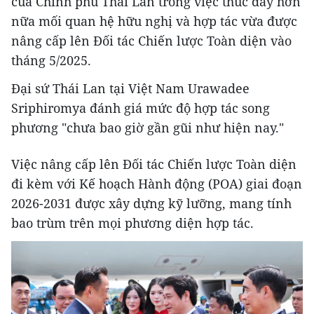
của Chính phủ Thái Lan trong việc thúc đẩy hơn
nữa mối quan hệ hữu nghị và hợp tác vừa được
nâng cấp lên Đối tác Chiến lược Toàn diện vào
tháng 5/2025.
Đại sứ Thái Lan tại Việt Nam Urawadee
Sriphiromya đánh giá mức độ hợp tác song
phương "chưa bao giờ gần gũi như hiện nay."
Việc nâng cấp lên Đối tác Chiến lược Toàn diện
đi kèm với Kế hoạch Hành động (POA) giai đoạn
2026-2031 được xây dựng kỹ lưỡng, mang tính
bao trùm trên mọi phương diện hợp tác.