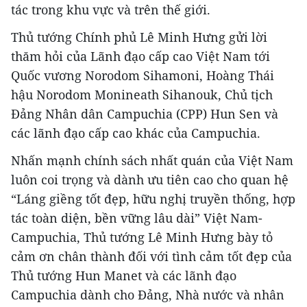
tác trong khu vực và trên thế giới.
Thủ tướng Chính phủ Lê Minh Hưng gửi lời
thăm hỏi của Lãnh đạo cấp cao Việt Nam tới
Quốc vương Norodom Sihamoni, Hoàng Thái
hậu Norodom Monineath Sihanouk, Chủ tịch
Đảng Nhân dân Campuchia (CPP) Hun Sen và
các lãnh đạo cấp cao khác của Campuchia.
Nhấn mạnh chính sách nhất quán của Việt Nam
luôn coi trọng và dành ưu tiên cao cho quan hệ
“Láng giềng tốt đẹp, hữu nghị truyền thống, hợp
tác toàn diện, bền vững lâu dài” Việt Nam-
Campuchia, Thủ tướng Lê Minh Hưng bày tỏ
cảm ơn chân thành đối với tình cảm tốt đẹp của
Thủ tướng Hun Manet và các lãnh đạo
Campuchia dành cho Đảng, Nhà nước và nhân