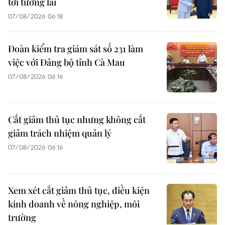
tới tương lai
07/08/2026 06:18
Đoàn kiểm tra giám sát số 231 làm
việc với Đảng bộ tỉnh Cà Mau
07/08/2026 06:16
Cắt giảm thủ tục nhưng không cắt
giảm trách nhiệm quản lý
07/08/2026 06:16
Xem xét cắt giảm thủ tục, điều kiện
kinh doanh về nông nghiệp, môi
trường