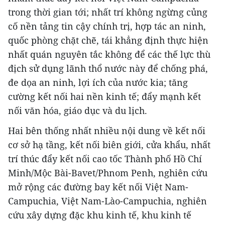
trong thời gian tới; nhất trí không ngừng củng
cố nền tảng tin cậy chính trị, hợp tác an ninh,
quốc phòng chặt chẽ, tái khẳng định thực hiện
nhất quán nguyên tắc không để các thế lực thù
địch sử dụng lãnh thổ nước này để chống phá,
đe dọa an ninh, lợi ích của nước kia; tăng
cường kết nối hai nền kinh tế; đẩy mạnh kết
nối văn hóa, giáo dục và du lịch.
Hai bên thống nhất nhiều nội dung về kết nối
cơ sở hạ tầng, kết nối biên giới, cửa khẩu, nhất
trí thúc đẩy kết nối cao tốc Thành phố Hồ Chí
Minh/Mộc Bài-Bavet/Phnom Penh, nghiên cứu
mở rộng các đường bay kết nối Việt Nam-
Campuchia, Việt Nam-Lào-Campuchia, nghiên
cứu xây dựng đặc khu kinh tế, khu kinh tế