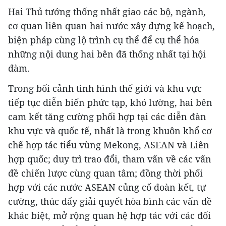
Hai Thủ tướng thống nhất giao các bộ, ngành,
cơ quan liên quan hai nước xây dựng kế hoạch,
biện pháp cùng lộ trình cụ thể để cụ thể hóa
những nội dung hai bên đã thống nhất tại hội
đàm.
Trong bối cảnh tình hình thế giới và khu vực
tiếp tục diễn biến phức tạp, khó lường, hai bên
cam kết tăng cường phối hợp tại các diễn đàn
khu vực và quốc tế, nhất là trong khuôn khổ cơ
chế hợp tác tiểu vùng Mekong, ASEAN và Liên
hợp quốc; duy trì trao đổi, tham vấn về các vấn
đề chiến lược cùng quan tâm; đồng thời phối
hợp với các nước ASEAN củng cố đoàn kết, tự
cường, thúc đẩy giải quyết hòa bình các vấn đề
khác biệt, mở rộng quan hệ hợp tác với các đối