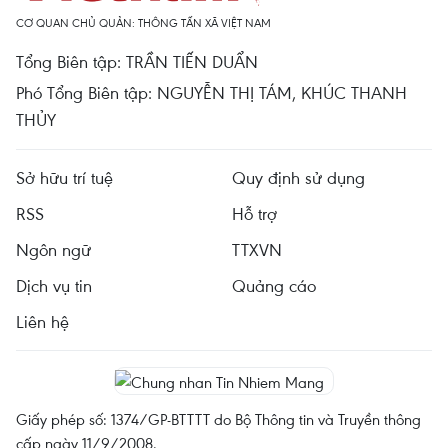
CƠ QUAN CHỦ QUẢN: THÔNG TẤN XÃ VIỆT NAM
Tổng Biên tập: TRẦN TIẾN DUẨN
Phó Tổng Biên tập: NGUYỄN THỊ TÁM, KHÚC THANH
THỦY
Sở hữu trí tuệ
Quy định sử dụng
RSS
Hỗ trợ
Ngôn ngữ
TTXVN
Dịch vụ tin
Quảng cáo
Liên hệ
Giấy phép số: 1374/GP-BTTTT do Bộ Thông tin và Truyền thông
cấp ngày 11/9/2008.