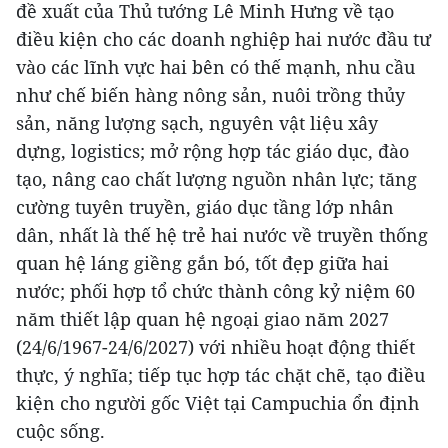
đề xuất của Thủ tướng Lê Minh Hưng về tạo
điều kiện cho các doanh nghiệp hai nước đầu tư
vào các lĩnh vực hai bên có thế mạnh, nhu cầu
như chế biến hàng nông sản, nuôi trồng thủy
sản, năng lượng sạch, nguyên vật liệu xây
dựng, logistics; mở rộng hợp tác giáo dục, đào
tạo, nâng cao chất lượng nguồn nhân lực; tăng
cường tuyên truyền, giáo dục tầng lớp nhân
dân, nhất là thế hệ trẻ hai nước về truyền thống
quan hệ láng giềng gắn bó, tốt đẹp giữa hai
nước; phối hợp tổ chức thành công kỷ niệm 60
năm thiết lập quan hệ ngoại giao năm 2027
(24/6/1967-24/6/2027) với nhiều hoạt động thiết
thực, ý nghĩa; tiếp tục hợp tác chặt chẽ, tạo điều
kiện cho người gốc Việt tại Campuchia ổn định
cuộc sống.