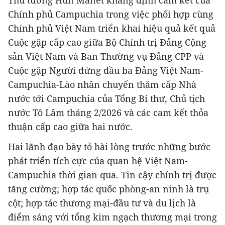
Thủ tướng Hun Manet khẳng định cam kết của
Chính phủ Campuchia trong việc phối hợp cùng
Chính phủ Việt Nam triển khai hiệu quả kết quả
Cuộc gặp cấp cao giữa Bộ Chính trị Đảng Cộng
sản Việt Nam và Ban Thường vụ Đảng CPP và
Cuộc gặp Người đứng đầu ba Đảng Việt Nam-
Campuchia-Lào nhân chuyến thăm cấp Nhà
nước tới Campuchia của Tổng Bí thư, Chủ tịch
nước Tô Lâm tháng 2/2026 và các cam kết thỏa
thuận cấp cao giữa hai nước.
Hai lãnh đạo bày tỏ hài lòng trước những bước
phát triển tích cực của quan hệ Việt Nam-
Campuchia thời gian qua. Tin cậy chính trị được
tăng cường; hợp tác quốc phòng-an ninh là trụ
cột; hợp tác thương mại-đầu tư và du lịch là
điểm sáng với tổng kim ngạch thương mại trong