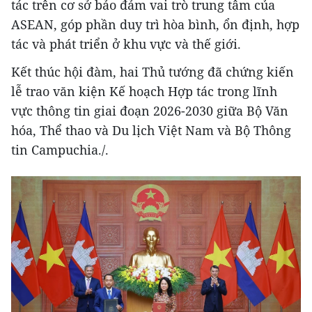
tác trên cơ sở bảo đảm vai trò trung tâm của
ASEAN, góp phần duy trì hòa bình, ổn định, hợp
tác và phát triển ở khu vực và thế giới.
Kết thúc hội đàm, hai Thủ tướng đã chứng kiến
lễ trao văn kiện Kế hoạch Hợp tác trong lĩnh
vực thông tin giai đoạn 2026-2030 giữa Bộ Văn
hóa, Thể thao và Du lịch Việt Nam và Bộ Thông
tin Campuchia./.