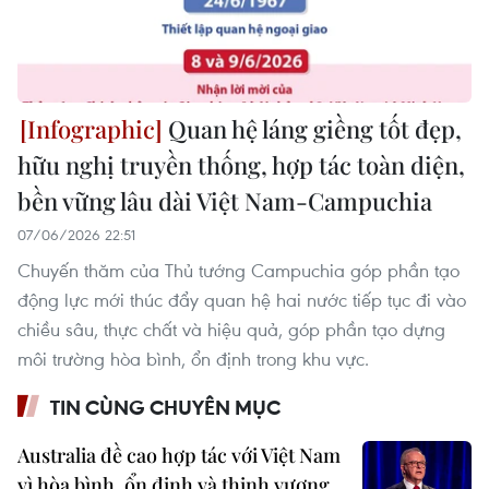
Quan hệ láng giềng tốt đẹp,
hữu nghị truyền thống, hợp tác toàn diện,
bền vững lâu dài Việt Nam-Campuchia
07/06/2026 22:51
Chuyến thăm của Thủ tướng Campuchia góp phần tạo
động lực mới thúc đẩy quan hệ hai nước tiếp tục đi vào
chiều sâu, thực chất và hiệu quả, góp phần tạo dựng
môi trường hòa bình, ổn định trong khu vực.
TIN CÙNG CHUYÊN MỤC
Australia đề cao hợp tác với Việt Nam
vì hòa bình, ổn định và thịnh vượng