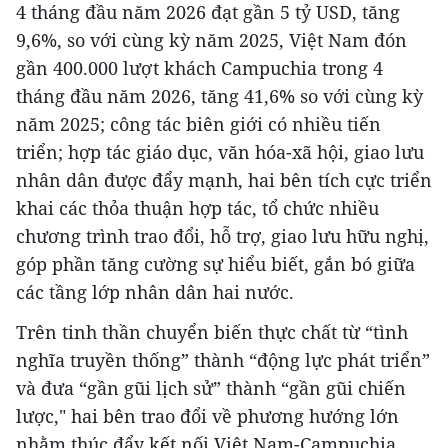
4 tháng đầu năm 2026 đạt gần 5 tỷ USD, tăng
9,6%, so với cùng kỳ năm 2025, Việt Nam đón
gần 400.000 lượt khách Campuchia trong 4
tháng đầu năm 2026, tăng 41,6% so với cùng kỳ
năm 2025; công tác biên giới có nhiều tiến
triển; hợp tác giáo dục, văn hóa-xã hội, giao lưu
nhân dân được đẩy mạnh, hai bên tích cực triển
khai các thỏa thuận hợp tác, tổ chức nhiều
chương trình trao đổi, hỗ trợ, giao lưu hữu nghị,
góp phần tăng cường sự hiểu biết, gắn bó giữa
các tầng lớp nhân dân hai nước.
Trên tinh thần chuyển biến thực chất từ “tình
nghĩa truyền thống” thành “động lực phát triển”
và đưa “gần gũi lịch sử” thành “gần gũi chiến
lược," hai bên trao đổi về phương hướng lớn
nhằm thúc đẩy kết nối Việt Nam-Campuchia