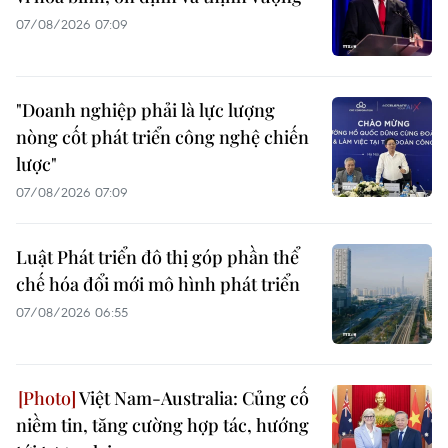
07/08/2026 07:09
"Doanh nghiệp phải là lực lượng
nòng cốt phát triển công nghệ chiến
lược"
07/08/2026 07:09
Luật Phát triển đô thị góp phần thể
chế hóa đổi mới mô hình phát triển
07/08/2026 06:55
Việt Nam-Australia: Củng cố
niềm tin, tăng cường hợp tác, hướng