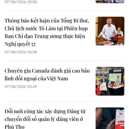
07/08/2026 05:00
Thông báo Kết luận của Tổng Bí thư,
Chủ tịch nước Tô Lâm tại Phiên họp
Ban Chỉ đạo Trung ương thực hiện
Nghị quyết 57
07/08/2026 04:08
Chuyên gia Canada đánh giá cao bản
lĩnh đối ngoại của Việt Nam
07/08/2026 03:49
Đổi mới công tác xây dựng Đảng từ
chuyển đổi số quản lý đảng viên ở
Phú Thọ