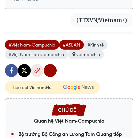
(TTXVN/Vietnam+)
#Việt Nam-Campuchia
#ASEAN
#Kinh tế
#Việt Nam-Lào-Campuchia
Campuchia
Theo dõi VietnamPlus
Quan hệ Việt Nam-Campuchia
Bộ trưởng Bộ Công an Lương Tam Quang tiếp