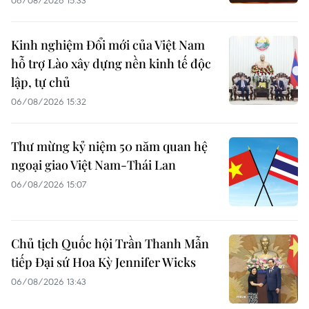
Kinh nghiệm Đổi mới của Việt Nam
hỗ trợ Lào xây dựng nền kinh tế độc
lập, tự chủ
06/08/2026 15:32
Thư mừng kỷ niệm 50 năm quan hệ
ngoại giao Việt Nam-Thái Lan
06/08/2026 15:07
Chủ tịch Quốc hội Trần Thanh Mẫn
tiếp Đại sứ Hoa Kỳ Jennifer Wicks
06/08/2026 13:43