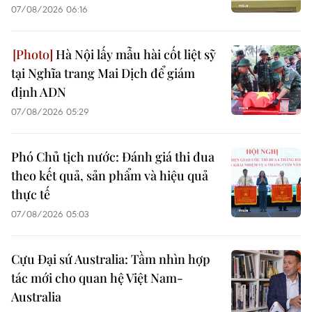
07/08/2026 06:16
Hà Nội lấy mẫu hài cốt liệt sỹ
tại Nghĩa trang Mai Dịch để giám
định ADN
07/08/2026 05:29
Phó Chủ tịch nước: Đánh giá thi đua
theo kết quả, sản phẩm và hiệu quả
thực tế
07/08/2026 05:03
Cựu Đại sứ Australia: Tầm nhìn hợp
tác mới cho quan hệ Việt Nam-
Australia