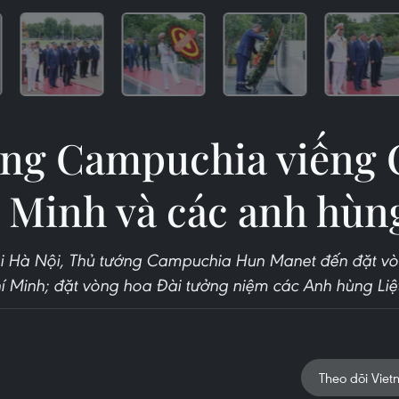
ng Campuchia viếng 
 Minh và các anh hùng 
i Hà Nội, Thủ tướng Campuchia Hun Manet đến đặt v
í Minh; đặt vòng hoa Đài tưởng niệm các Anh hùng Liệ
Theo dõi Viet