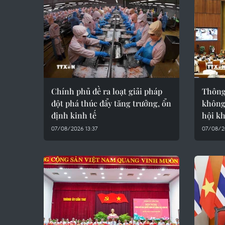
Chính phủ đề ra loạt giải pháp
Thông 
đột phá thúc đẩy tăng trưởng, ổn
không
định kinh tế
hội k
07/08/2026 13:37
07/08/2