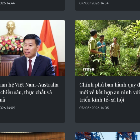
026 14:44
07/08/2026 14:34
uan hệ Việt Nam-Australia
Chính phủ ban hành quy 
 chiều sâu, thực chất và
mới về kết hợp an ninh với
quả
triển kinh tế-xã hội
026 14:09
07/08/2026 14:05