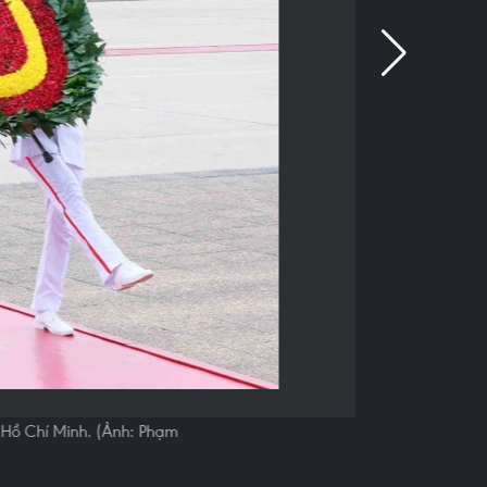
Hồ Chí Minh. (Ảnh: Phạm