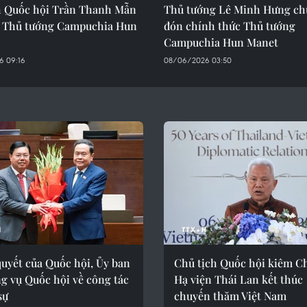
h Quốc hội Trần Thanh Mẫn
Thủ tướng Lê Minh Hưng chủ 
n Thủ tướng Campuchia Hun
đón chính thức Thủ tướng
Campuchia Hun Manet
6 09:16
08/06/2026 03:50
uyết của Quốc hội, Ủy ban
Chủ tịch Quốc hội kiêm Ch
g vụ Quốc hội về công tác
Hạ viện Thái Lan kết thúc
sự
chuyến thăm Việt Nam