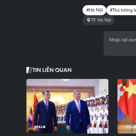
#Hà Nội
#Thủ tướng 
TP. Hà Nội
TIN LIÊN QUAN