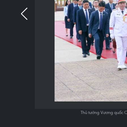
Thủ tướng Vương quốc C