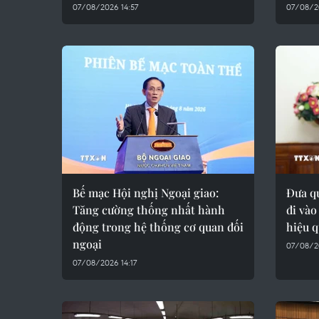
07/08/2026 14:57
07/08/2
Bế mạc Hội nghị Ngoại giao:
Đưa q
Tăng cường thống nhất hành
đi vào
động trong hệ thống cơ quan đối
hiệu 
ngoại
07/08/2
07/08/2026 14:17