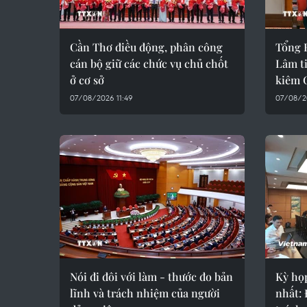
Cần Thơ điều động, phân công
Tổng B
cán bộ giữ các chức vụ chủ chốt
Lâm t
ở cơ sở
kiêm 
07/08/2026 11:49
07/08/2
Nói đi đôi với làm - thước đo bản
Kỳ họ
lĩnh và trách nhiệm của người
nhất: 