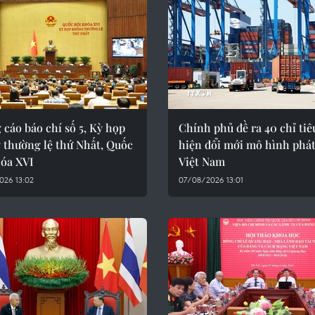
cáo báo chí số 5, Kỳ họp
Chính phủ đề ra 40 chỉ tiê
 thường lệ thứ Nhất, Quốc
hiện đổi mới mô hình phát
hóa XVI
Việt Nam
026 13:02
07/08/2026 13:01