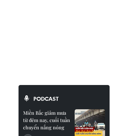
PODCAST
Miền Bắc giảm mưa
từ đêm nay, cuối tuần
chuyển nắng nóng