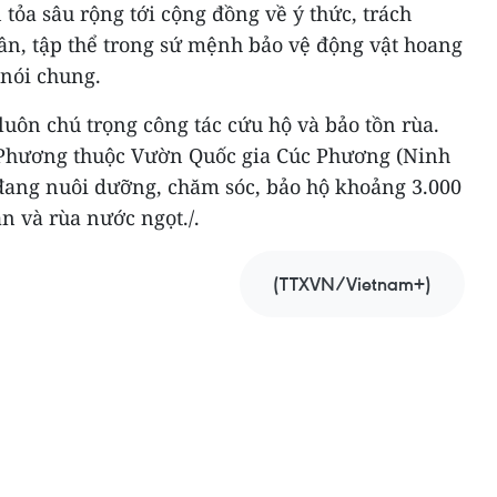
tỏa sâu rộng tới cộng đồng về ý thức, trách
ân, tập thể trong sứ mệnh bảo vệ động vật hoang
 nói chung.
uôn chú trọng công tác cứu hộ và bảo tồn rùa.
 Phương thuộc Vườn Quốc gia Cúc Phương (Ninh
 đang nuôi dưỡng, chăm sóc, bảo hộ khoảng 3.000
ạn và rùa nước ngọt./.
(TTXVN/Vietnam+)