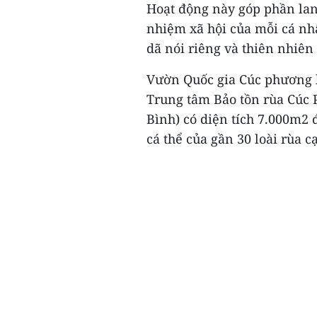
Hoạt động này góp phần lan 
nhiệm xã hội của mỗi cá nh
dã nói riêng và thiên nhiên
Vườn Quốc gia Cúc phương l
Trung tâm Bảo tồn rùa Cúc
Bình) có diện tích 7.000m2
cá thể của gần 30 loài rùa c