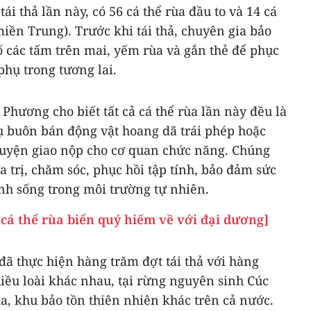
tái thả lần này, có 56 cá thể rùa đầu to và 14 cá
miền Trung). Trước khi tái thả, chuyên gia bảo
ố các tấm trên mai, yếm rùa và gắn thẻ để phục
phụ trong tương lai.
Phương cho biết tất cả cá thể rùa lần này đều là
vụ buôn bán động vật hoang dã trái phép hoặc
guyện giao nộp cho cơ quan chức năng. Chúng
a trị, chăm sóc, phục hồi tập tính, bảo đảm sức
inh sống trong môi trường tự nhiên.
cá thể rùa biển quý hiếm về với đại dương]
ã thực hiện hàng trăm đợt tái thả với hàng
iều loài khác nhau, tại rừng nguyên sinh Cúc
a, khu bảo tồn thiên nhiên khác trên cả nước.