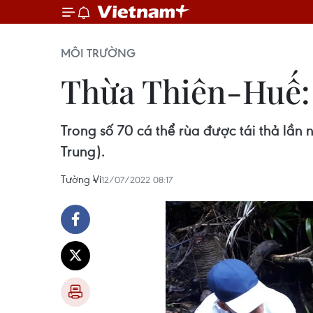
MÔI TRƯỜNG
Thừa Thiên-Huế: T
Trong số 70 cá thể rùa được tái thả lần 
Trung).
Tường Vi
12/07/2022 08:17