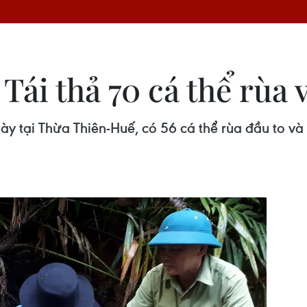
ái thả 70 cá thể rùa v
này tại Thừa Thiên-Huế, có 56 cá thể rùa đầu to và