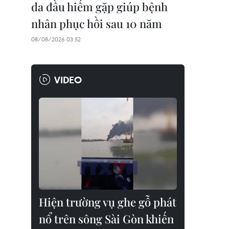
da đầu hiếm gặp giúp bệnh
nhân phục hồi sau 10 năm
08/08/2026 03:52
VIDEO
Hiện trường vụ ghe gỗ phát
nổ trên sông Sài Gòn khiến