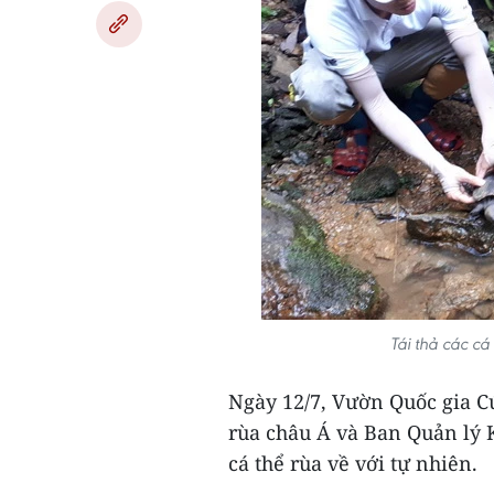
Tái thả các cá
Ngày 12/7, Vườn Quốc gia C
rùa châu Á và Ban Quản lý K
cá thể rùa về với tự nhiên.