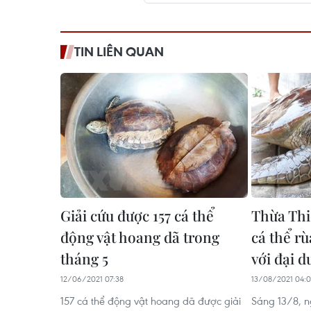
TIN LIÊN QUAN
Giải cứu được 157 cá thể
Thừa Th
động vật hoang dã trong
cá thể rù
tháng 5
với đại 
12/06/2021 07:38
13/08/2021 04:0
157 cá thể động vật hoang dã được giải
Sáng 13/8, 