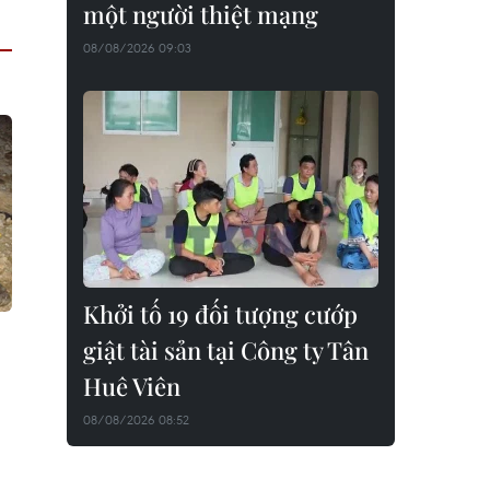
một người thiệt mạng
08/08/2026 09:03
Khởi tố 19 đối tượng cướp
giật tài sản tại Công ty Tân
Huê Viên
08/08/2026 08:52