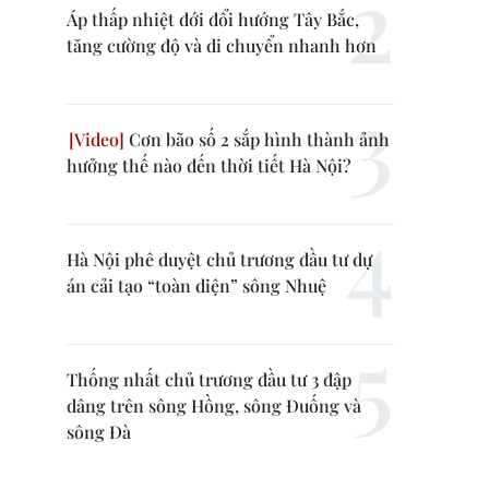
Áp thấp nhiệt đới đổi hướng Tây Bắc,
tăng cường độ và di chuyển nhanh hơn
Cơn bão số 2 sắp hình thành ảnh
hưởng thế nào đến thời tiết Hà Nội?
Hà Nội phê duyệt chủ trương đầu tư dự
án cải tạo “toàn diện” sông Nhuệ
Thống nhất chủ trương đầu tư 3 đập
dâng trên sông Hồng, sông Đuống và
sông Đà