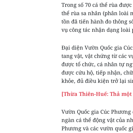
Trong số 70 cá thể rùa được 
thể rùa sa nhân (phân loài 
tồn đã tiến hành đo thông s
vụ công tác nhận dạng loài 
Đại diện Vườn Quốc gia Cúc 
tang vật, vật chứng từ các 
được tổ chức, cá nhân tự n
được cứu hộ, tiếp nhận, chữ
khỏe, đủ điều kiện trở lại s
[Thừa Thiên-Huế: Thả một 
Vườn Quốc gia Cúc Phương đ
ngàn cá thể động vật của nh
Phương và các vườn quốc gi