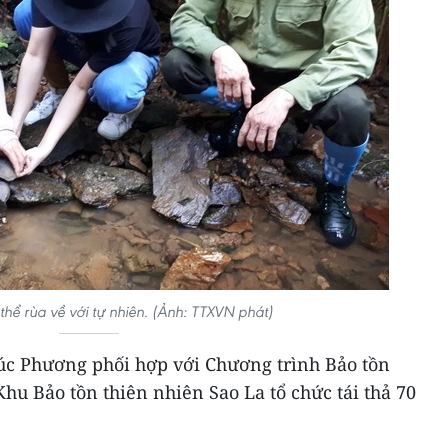
 thể rùa về với tự nhiên. (Ảnh: TTXVN phát)
úc Phương phối hợp với Chương trình Bảo tồn
hu Bảo tồn thiên nhiên Sao La tổ chức tái thả 70