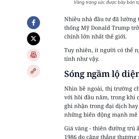
Vàng trang sức được bày bán tạ
Nhiều nhà đầu tư đã lường
thống Mỹ Donald Trump trở l
chính lớn nhất thế giới.
Tuy nhiên, ít người có thể n
tính như vậy.
Sóng ngầm lộ diệ
Nhìn bề ngoài, thị trường 
với hồi đầu năm, trong khi 
ghi nhận trong đại dịch hay
những biến động mạnh mẽ đ
Giá vàng - thiên đường trú 
1986 do căng thẳng thương 