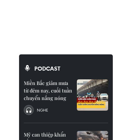
PODCAST
Miền Bắc giảm mưa
từ đêm nay, cuối tuần
chuyển nắng nóng
NGHE
Mỹ can thiệp khẩn