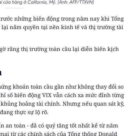
i cửa hàng ở California, Mỹ. (Ảnh: AFP/TTXVN)
 trước những biến động trong năm nay khi Tổng
ại nắm quyền tại nền kinh tế và thị trường tài
gờ rằng thị trường toàn cầu lại diễn biến kịch
n
chứng khoán toàn cầu gần như không thay đổi so
chỉ số biến động VIX vẫn cách xa mức đỉnh từng
 khủng hoảng tài chính. Nhưng nếu quan sát kỹ,
ang thực sự lộ rõ.
ẩn an toàn - đã có quý tăng tốt nhất kể từ năm
mại từ các chính sách của Tổng thống Donald