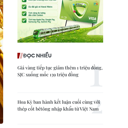
ĐỌC NHIỀU
Giá vàng tiếp tục giảm thêm 1 triệu đồng,
SJC xuống mốc 139 triệu đồng
Hoa Kỳ ban hành kết luận cuối cùng với
thép cốt bêtông nhập khẩu từ Việt Nam