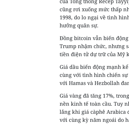
của Tổng thống Recep Tayyi
cũng rơi xuống mức thấp nh
1998, do lo ngại về tình hìn
hưởng quân sự.
Đồng bitcoin vẫn biến động
Trump nhậm chức, nhưng sa
tiền điện tử dự trữ của Mỹ
Giá dầu biến động mạnh kể 
cùng với tình hình chiến sự
với Hamas và Hezbollah đang
Giá vàng đã tăng 17%, trong
nền kinh tế toàn cầu. Tuy n
lắng khi giá càphê Arabica 
với cùng kỳ năm ngoái do h