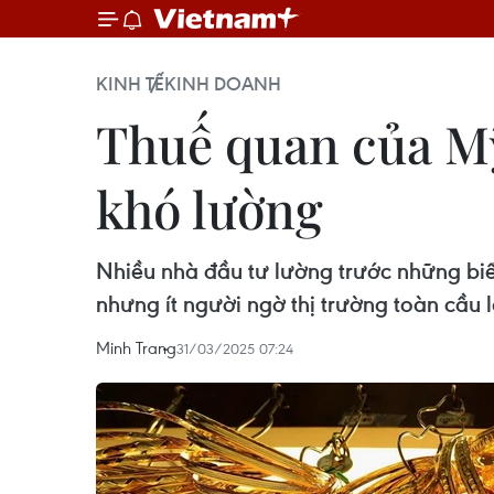
KINH TẾ
KINH DOANH
Thuế quan của Mỹ
khó lường
Nhiều nhà đầu tư lường trước những biến
nhưng ít người ngờ thị trường toàn cầu lạ
Minh Trang
31/03/2025 07:24