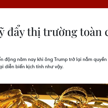
 đẩy thị trường toàn 
 động năm nay khi ông Trump trở lại nắm quyền ở n
i diễn biến kịch tính như vậy.