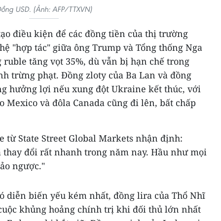
ồng USD. (Ảnh: AFP/TTXVN)
o điều kiện để các đồng tiền của thị trường
 hệ "hợp tác" giữa ông Trump và Tổng thống Nga
 ruble tăng vọt 35%, dù vẫn bị hạn chế trong
nh trừng phạt. Đồng zloty của Ba Lan và đồng
g hưởng lợi nếu xung đột Ukraine kết thúc, với
 Mexico và đôla Canada cũng đi lên, bất chấp
 từ State Street Global Markets nhận định:
 thay đổi rất nhanh trong năm nay. Hầu như mọi
ảo ngược."
ó diễn biến yếu kém nhất, đồng lira của Thổ Nhĩ
uộc khủng hoảng chính trị khi đối thủ lớn nhất