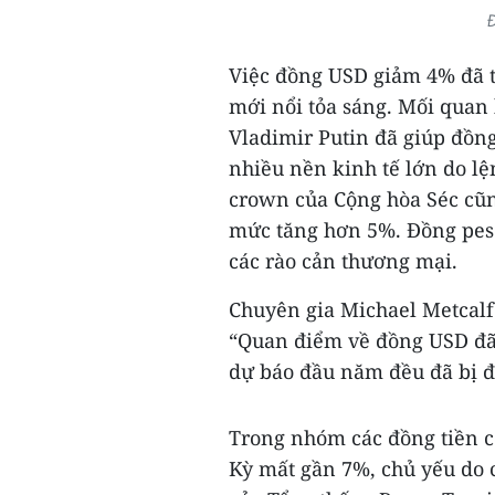
Đ
Việc đồng USD giảm 4% đã tạ
mới nổi tỏa sáng. Mối quan
Vladimir Putin đã giúp đồng
nhiều nền kinh tế lớn do lệ
crown của Cộng hòa Séc cũn
mức tăng hơn 5%. Đồng peso
các rào cản thương mại.
Chuyên gia Michael Metcalfe
“Quan điểm về đồng USD đã
dự báo đầu năm đều đã bị đ
Trong nhóm các đồng tiền c
Kỳ mất gần 7%, chủ yếu do c