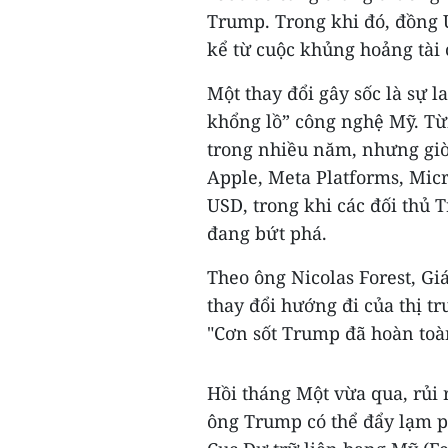
Trump. Trong khi đó, đồng U
kể từ cuộc khủng hoảng tài 
Một thay đổi gây sốc là sự 
khổng lồ” công nghệ Mỹ. Từn
trong nhiều năm, nhưng gi
Apple, Meta Platforms, Micr
USD, trong khi các đối thủ 
đang bứt phá.
Theo ông Nicolas Forest, Gi
thay đổi hướng đi của thị t
"Cơn sốt Trump đã hoàn toà
Hồi tháng Một vừa qua, rủi 
ông Trump có thể đẩy lạm ph