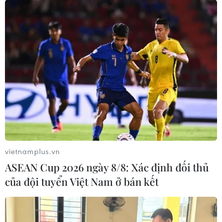
vietnamplus.vn
ASEAN Cup 2026 ngày 8/8: Xác định đối thủ
của đội tuyển Việt Nam ở bán kết