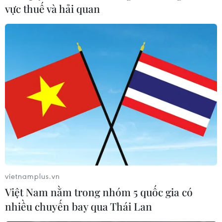
vực thuế và hải quan
vietnamplus.vn
Việt Nam nằm trong nhóm 5 quốc gia có
nhiều chuyến bay qua Thái Lan