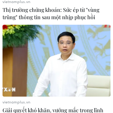
vietnamplus.vn
Thị trường chứng khoán: Sức ép từ "vùng
trũng" thông tin sau một nhịp phục hồi
vietnamplus.vn
Giải quyết khó khăn, vướng mắc trong lĩnh