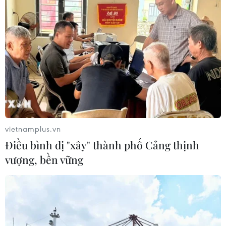
vietnamplus.vn
Điều bình dị "xây" thành phố Cảng thịnh
vượng, bền vững