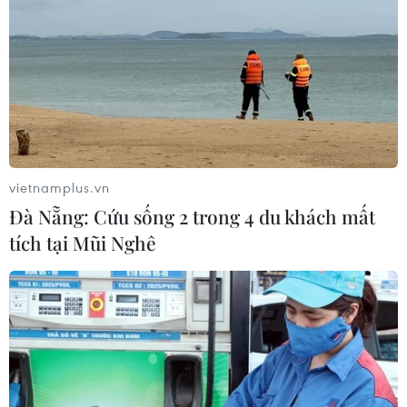
vietnamplus.vn
Đà Nẵng: Cứu sống 2 trong 4 du khách mất
tích tại Mũi Nghê
Quy hoạch Gia Lâm với những điểm nhấn
quan trọng
06/12/2018 10:40
Năm 2018 có thể được coi là dấu mốc quan trọng của