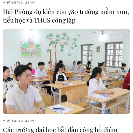
vietnamplus.vn
Hải Phòng dự kiến còn 780 trường mầm non,
tiểu học và THCS công lập
TIN LIÊN QUAN
vietnamplus.vn
Các trường đại học bắt đầu công bố điểm