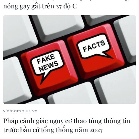
nóng gay gắt trên 37 độ C
vietnamplus.vn
Pháp cảnh giác nguy cơ thao túng thông tin
trước bầu cử tổng thống năm 2027