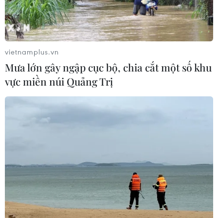
vietnamplus.vn
Mưa lớn gây ngập cục bộ, chia cắt một số khu
vực miền núi Quảng Trị