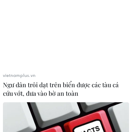
vietnamplus.vn
Ngư dân trôi dạt trên biển được các tàu cá
cứu vớt, đưa vào bờ an toàn