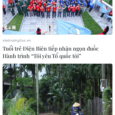
vietnamplus.vn
Tuổi trẻ Điện Biên tiếp nhận ngọn đuốc
Hành trình “Tôi yêu Tổ quốc tôi”