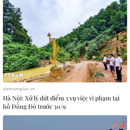
vietnamplus.vn
Hà Nội: Xử lý dứt điểm 3 vụ việc vi phạm tại
hồ Đồng Đò trước 30/9