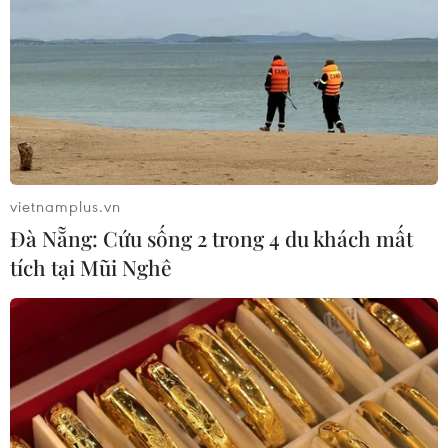
vietnamplus.vn
Đà Nẵng: Cứu sống 2 trong 4 du khách mất
tích tại Mũi Nghê