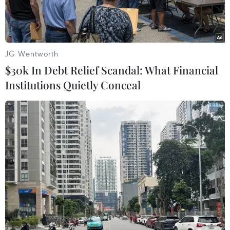
JG Wentworth
$30k In Debt Relief Scandal: What Financial
Institutions Quietly Conceal
Ảnh minh họa. (Nguồn: AFP)
Theo tạp chí Molecular Ecology (Australia), một
nhóm nhà khoa học quốc tế vừa phát hiện loài
cá heo lưng gù (hay còn gọi là lưng bướu) mới
ngoài khơi phía Bắc Australia.
Các xét nghiệm di truyền cho thấy loài động vật
này chưa từng được giới khoa học biết đến.