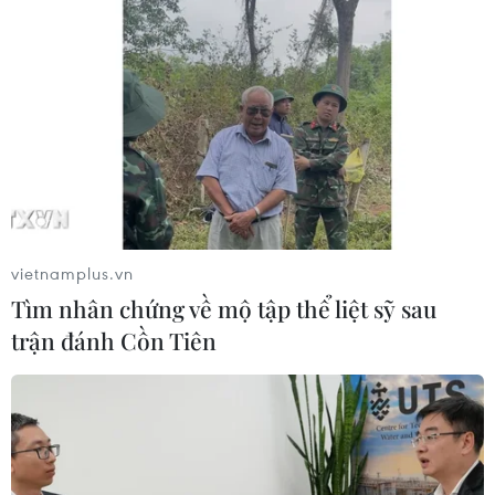
vietnamplus.vn
Tìm nhân chứng về mộ tập thể liệt sỹ sau
trận đánh Cồn Tiên