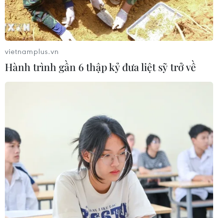
vietnamplus.vn
Hành trình gần 6 thập kỷ đưa liệt sỹ trở về
TIN LIÊN QUAN