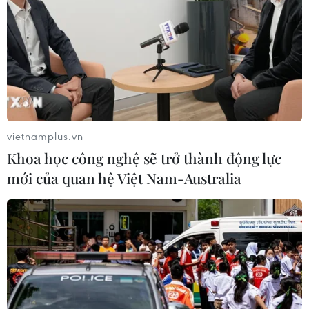
vietnamplus.vn
Khoa học công nghệ sẽ trở thành động lực
mới của quan hệ Việt Nam-Australia