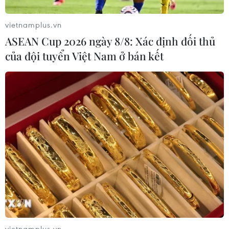
vietnamplus.vn
ASEAN Cup 2026 ngày 8/8: Xác định đối thủ
của đội tuyển Việt Nam ở bán kết
vietnamplus.vn