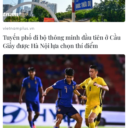
vietnamplus.vn
Tuyến phố đi bộ thông minh đầu tiên ở Cầu
Giấy được Hà Nội lựa chọn thí điểm