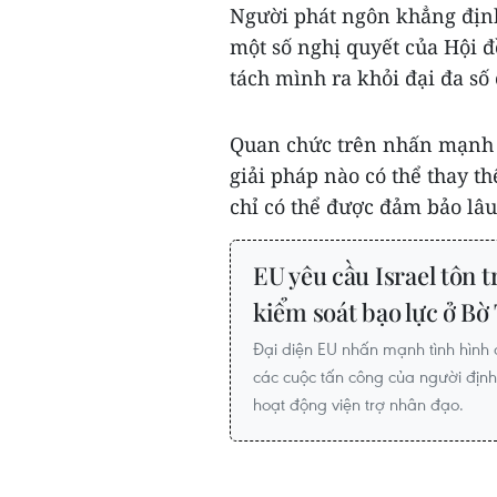
Người phát ngôn khẳng định
một số nghị quyết của Hội đ
tách mình ra khỏi đại đa số
Quan chức trên nhấn mạnh 
giải pháp nào có thể thay th
chỉ có thể được đảm bảo lâu 
EU yêu cầu Israel tôn 
kiểm soát bạo lực ở Bờ
Đại diện EU nhấn mạnh tình hình 
các cuộc tấn công của người định
hoạt động viện trợ nhân đạo.