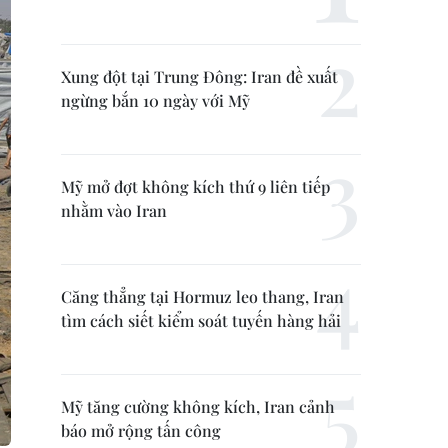
Xung đột tại Trung Đông: Iran đề xuất
ngừng bắn 10 ngày với Mỹ
Mỹ mở đợt không kích thứ 9 liên tiếp
nhằm vào Iran
Căng thẳng tại Hormuz leo thang, Iran
tìm cách siết kiểm soát tuyến hàng hải
Mỹ tăng cường không kích, Iran cảnh
báo mở rộng tấn công