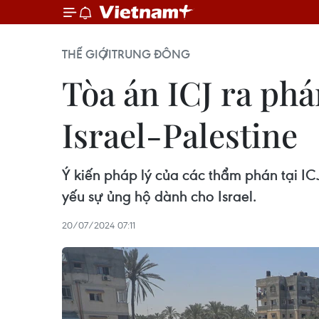
THẾ GIỚI
TRUNG ĐÔNG
Tòa án ICJ ra ph
Israel-Palestine
Ý kiến pháp lý của các thẩm phán tại IC
yếu sự ủng hộ dành cho Israel.
20/07/2024 07:11