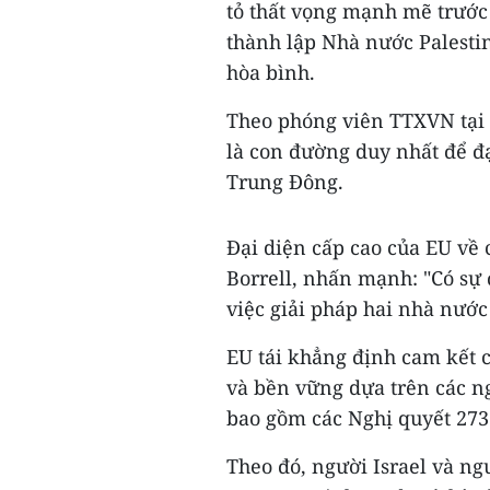
tỏ thất vọng mạnh mẽ trước 
thành lập Nhà nước Palestin
hòa bình.
Theo phóng viên TTXVN tại 
là con đường duy nhất để đ
Trung Đông.
Đại diện cấp cao của EU về 
Borrell, nhấn mạnh: "Có sự
việc giải pháp hai nhà nước 
EU tái khẳng định cam kết c
và bền vững dựa trên các n
bao gồm các Nghị quyết 2735
Theo đó, người Israel và n