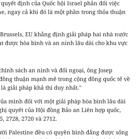
quyết định của Quốc hội Israel phản đối việc
e, ngay cả khi đó là một phần trong thỏa thuận
Brussels, EU khẳng định giải pháp hai nhà nước
ạt được hòa bình và an ninh lâu dài cho khu vực
chính sách an ninh và đối ngoại, ông Josep
 đồng thuận mạnh mẽ trong cộng đồng quốc tế về
là giải pháp khả thi duy nhất."
ủa mình đối với một giải pháp hòa bình lâu dài
ghị quyết của Hội đồng Bảo an Liên hợp quốc,
, 2728, 2720 và 2712.
gười Palestine đều có quyền bình đẳng được sống