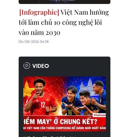
Việt Nam hướng
tới làm chủ 10 công nghệ lõi
vào năm 2030
06/08/2026 04:38
VIDEO