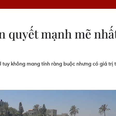
án quyết mạnh mẽ nhất
J tuy không mang tính ràng buộc nhưng có giá trị 