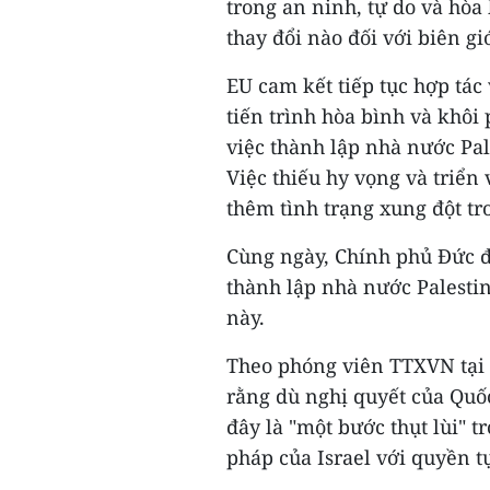
trong an ninh, tự do và hòa
thay đổi nào đối với biên gi
EU cam kết tiếp tục hợp tác 
tiến trình hòa bình và khô
việc thành lập nhà nước Pale
Việc thiếu hy vọng và triển
thêm tình trạng xung đột tr
Cùng ngày, Chính phủ Đức đã
thành lập nhà nước Palestin
này.
Theo phóng viên TTXVN tại 
rằng dù nghị quyết của Quố
đây là "một bước thụt lùi" 
pháp của Israel với quyền t