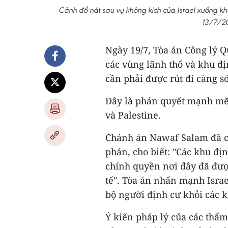
Cảnh đổ nát sau vụ không kích của Israel xuống 
13/7/2
Ngày 19/7, Tòa án Công lý Q
các vùng lãnh thổ và khu đị
cần phải được rút đi càng s
Đây là phán quyết mạnh mẽ 
và Palestine.
Chánh án Nawaf Salam đã c
phán, cho biết: "Các khu đị
chính quyền nơi đây đã được
tế". Tòa án nhấn mạnh Israel
bộ người định cư khỏi các k
Ý kiến pháp lý của các thẩm