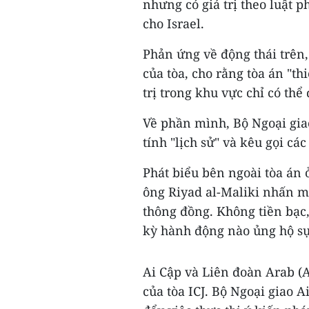
nhưng có giá trị theo luật 
cho Israel.
Phản ứng về động thái trên,
của tòa, cho rằng tòa án "th
trị trong khu vực chỉ có th
Về phần mình, Bộ Ngoại giao
tính "lịch sử" và kêu gọi các
Phát biểu bên ngoài tòa án 
ông Riyad al-Maliki nhấn m
thông đồng. Không tiền bạc
kỳ hành động nào ủng hộ sự
Ai Cập và Liên đoàn Arab (
của tòa ICJ. Bộ Ngoại giao A