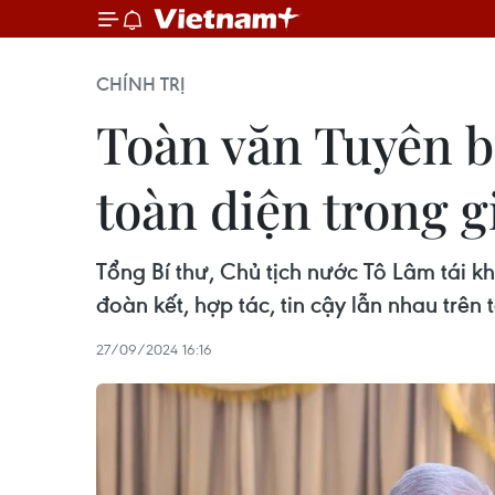
CHÍNH TRỊ
Toàn văn Tuyên b
toàn diện trong g
Tổng Bí thư, Chủ tịch nước Tô Lâm tái k
đoàn kết, hợp tác, tin cậy lẫn nhau trên 
27/09/2024 16:16