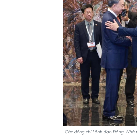
Các đồng chí Lãnh đạo Đảng, Nhà n