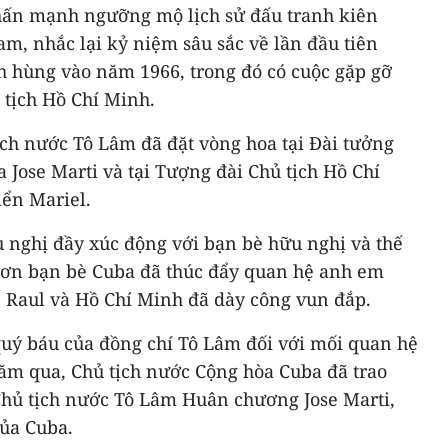
hấn mạnh ngưỡng mộ lịch sử đấu tranh kiên
m, nhắc lại kỷ niệm sâu sắc về lần đầu tiên
 hùng vào năm 1966, trong đó có cuộc gặp gỡ
 tịch Hồ Chí Minh.
ịch nước Tô Lâm đã đặt vòng hoa tại Đài tưởng
Jose Marti và tại Tượng đài Chủ tịch Hồ Chí
iển Mariel.
u nghị đầy xúc động với bạn bè hữu nghị và thế
m ơn bạn bè Cuba đã thúc đẩy quan hệ anh em
l, Raul và Hồ Chí Minh đã dày công vun đắp.
uý báu của đồng chí Tô Lâm đối với mối quan hệ
ăm qua, Chủ tịch nước Cộng hòa Cuba đã trao
 Chủ tịch nước Tô Lâm Huân chương Jose Marti,
ủa Cuba.