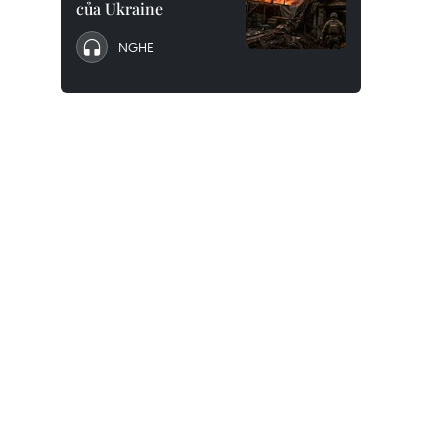
của Ukraine
NGHE