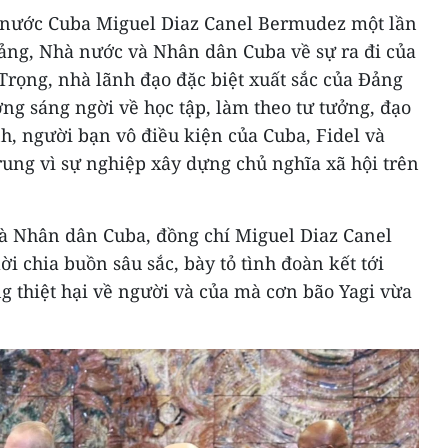
ch nước Cuba Miguel Diaz Canel Bermudez một lần
Đảng, Nhà nước và Nhân dân Cuba về sự ra đi của
Trọng, nhà lãnh đạo đặc biệt xuất sắc của Đảng
ng sáng ngời về học tập, làm theo tư tưởng, đạo
h, người bạn vô điều kiện của Cuba, Fidel và
ung vì sự nghiệp xây dựng chủ nghĩa xã hội trên
à Nhân dân Cuba, đồng chí Miguel Diaz Canel
i chia buồn sâu sắc, bày tỏ tình đoàn kết tới
 thiệt hại về người và của mà cơn bão Yagi vừa