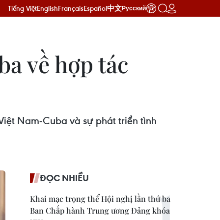
Tiếng Việt
English
Français
Español
中文
Русский
a về hợp tác
 Việt Nam-Cuba và sự phát triển tình
ĐỌC NHIỀU
Khai mạc trọng thể Hội nghị lần thứ ba
Ban Chấp hành Trung ương Đảng khóa