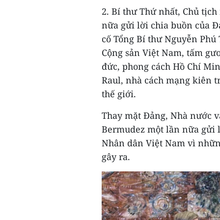
2. Bí thư Thứ nhất, Chủ tị
nữa gửi lời chia buồn của 
cố Tổng Bí thư Nguyễn Phú 
Cộng sản Việt Nam, tấm gươ
đức, phong cách Hồ Chí Min
Raul, nhà cách mạng kiên tr
thế giới.
Thay mặt Đảng, Nhà nước v
Bermudez một lần nữa gửi lờ
Nhân dân Việt Nam vì những
gây ra.