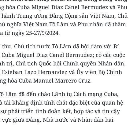
ng hòa Cuba Miguel Diaz Canel Bermudez và Phu
p hành Trung ương Đảng Cộng sản Việt Nam, Chủ
chủ nghĩa Việt Nam Tô Lâm và Phu nhân đã thăm
 từ ngày 25-27/9/2024.
 thư, Chủ tịch nước Tô Lâm đã hội đàm với Bí
c Cuba Miguel Diaz Canel Bermudez; có các cuộc
nh trị, Chủ tịch Quốc hội Chính quyền Nhân dân,
c Esteban Lazo Hernandez và Ủy viên Bộ Chính
ộng hòa Cuba Manuel Marrero Cruz.
 Tô Lâm đã đến chào Lãnh tụ Cách mạng Cuba,
à tái khẳng định tính chất đặc biệt của quan hệ
ự phát triển tình đoàn kết, hợp tác và tin cậy
nh vực giữa Đảng, Nhà nước và Nhân dân hai