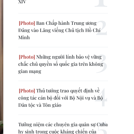
XIV
Ban Chấp hành Trung ương
Đảng vào Lăng viếng Chủ tịch Hồ Chí
Minh
Những người lính bảo vệ vững
chắc chủ quyền số quốc gia trên không
gian mạng
Thủ tướng trao quyết định về
công tác cán bộ đối với Bộ Nội vụ và Bộ
Dân tộc và Tôn giáo
Tưởng niệm các chuyên gia quân sự Cuba
hy sinh trong cuộc kháng chiến của