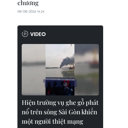
chương
08/08/2026 14:24
VIDEO
Hiện trường vụ ghe gỗ phát
nổ trên sông Sài Gòn khiến
một người thiệt mạng