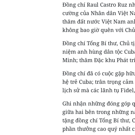
Đồng chí Raul Castro Ruz n
cường của Nhân dân Việt Na
thăm đất nước Việt Nam anh
không bao giờ quên với Chủ
Đồng chí Tổng Bí thư, Chủ t
niệm anh hùng dân tộc Cuba 
Minh; thăm Đặc khu Phát tr
Đồng chí đã có cuộc gặp hữ
hệ trẻ Cuba; trân trọng cả
lịch sử mà các lãnh tụ Fide
Ghi nhận những đóng góp q
giữa hai bên trong những n
tặng đồng chí Tổng Bí thư,
phần thưởng cao quý nhất c