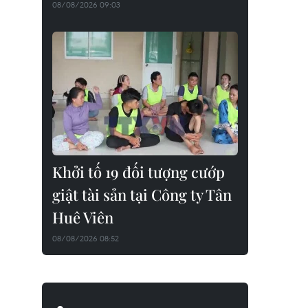
08/08/2026 09:03
Khởi tố 19 đối tượng cướp
giật tài sản tại Công ty Tân
Huê Viên
08/08/2026 08:52