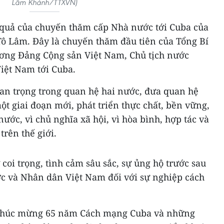
Lâm Khánh/TTXVN)
t quả của chuyến thăm cấp Nhà nước tới Cuba của
Tô Lâm. Đây là chuyến thăm đầu tiên của Tổng Bí
ơng Đảng Cộng sản Việt Nam, Chủ tịch nước
iệt Nam tới Cuba.
n trọng trong quan hệ hai nước, đưa quan hệ
 giai đoạn mới, phát triển thực chất, bền vững,
nước, vì chủ nghĩa xã hội, vì hòa bình, hợp tác và
trên thế giới.
coi trọng, tình cảm sâu sắc, sự ủng hộ trước sau
c và Nhân dân Việt Nam đối với sự nghiệp cách
ệt chúc mừng 65 năm Cách mạng Cuba và những