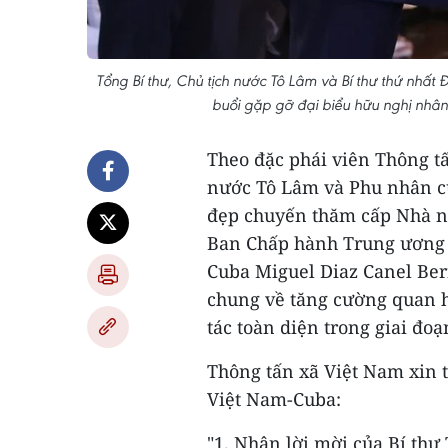
Tổng Bí thư, Chủ tịch nước Tô Lâm và Bí thư thứ nhấ
buổi gặp gỡ đại biểu hữu nghị nhâ
Theo đặc phái viên Thông tấ
nước Tô Lâm và Phu nhân cù
đẹp chuyến thăm cấp Nhà nư
Ban Chấp hành Trung ương 
Cuba Miguel Diaz Canel Ber
chung về tăng cường quan h
tác toàn diện trong giai đoạ
Thông tấn xã Việt Nam xin t
Việt Nam-Cuba:
"1. Nhận lời mời của Bí th