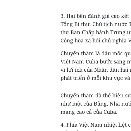
3. Hai bên đánh giá cao kế
Tổng Bí thư, Chủ tịch nước 
thư Ban Chấp hành Trung ư
Cộng hòa xã hội chủ nghĩa V
Chuyến thăm là dấu mốc qua
Việt Nam-Cuba bước sang một
vì lợi ích của Nhân dân hai 
phát triển ở mỗi khu vực và 
Chuyến thăm đã thể hiện sự 
như một của Đảng, Nhà nướ
mạng cao cả của Cuba.
4. Phía Việt Nam nhiệt li