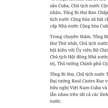
sản Cuba, Chủ tịch nước Cộ
nhân, Tổng Bí thư Ban Chấ
tịch nước Cộng hòa xã hội 
cấp Nhà nước Cộng hòa Cuba
Trong chuyến thăm, Tổng Bí
thư Thứ nhất, Chủ tịch nướ
hội kiến với Ủy viên Bộ Chí
Chủ tịch Hội đồng Nhà nướ
trị, Thủ tướng Chính phủ C
Tổng Bí thư, Chủ tịch nước
Đại tướng Raul Castro Ruz v
hữu nghị Việt Nam-Cuba và s
lẫn nhau trên tất cả các lĩ
nước.