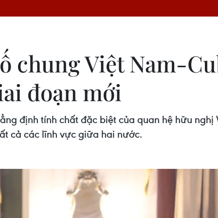
ố chung Việt Nam-Cub
iai đoạn mới
hẳng định tính chất đặc biệt của quan hệ hữu nghị
tất cả các lĩnh vực giữa hai nước.