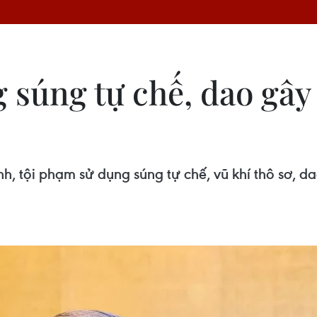
 súng tự chế, dao gây
 tội phạm sử dụng súng tự chế, vũ khí thô sơ, d