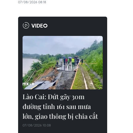
07/08/2026 08:18
VIDEO
Lào Cai: Đứt gãy 30m
đường tỉnh 161 sau mưa
lớn, giao thông bị chia cắt
07/08/2026 10:08