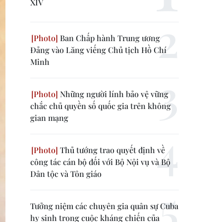
XIV
Ban Chấp hành Trung ương
Đảng vào Lăng viếng Chủ tịch Hồ Chí
Minh
Những người lính bảo vệ vững
chắc chủ quyền số quốc gia trên không
gian mạng
Thủ tướng trao quyết định về
công tác cán bộ đối với Bộ Nội vụ và Bộ
Dân tộc và Tôn giáo
Tưởng niệm các chuyên gia quân sự Cuba
hy sinh trong cuộc kháng chiến của