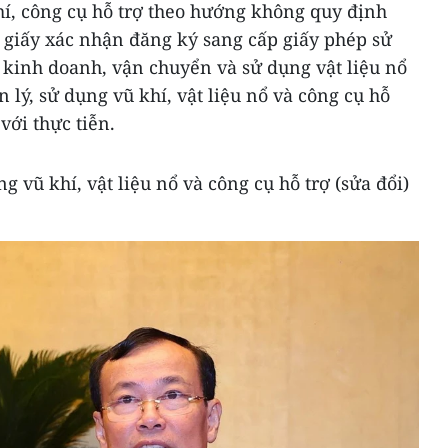
hí, công cụ hỗ trợ theo hướng không quy định
 giấy xác nhận đăng ký sang cấp giấy phép sử
 kinh doanh, vận chuyển và sử dụng vật liệu nổ
 lý, sử dụng vũ khí, vật liệu nổ và công cụ hỗ
ới thực tiễn.
g vũ khí, vật liệu nổ và công cụ hỗ trợ (sửa đổi)