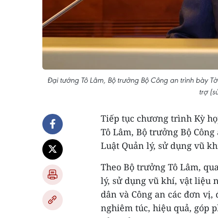
Đại tướng Tô Lâm, Bộ trưởng Bộ Công an trình bày Tờ t
trợ (
Tiếp tục chương trình Kỳ họ
Tô Lâm, Bộ trưởng Bộ Công 
Luật Quản lý, sử dụng vũ khí
Theo Bộ trưởng Tô Lâm, qua
lý, sử dụng vũ khí, vật liệu
dân và Công an các đơn vị, 
nghiêm túc, hiệu quả, góp p