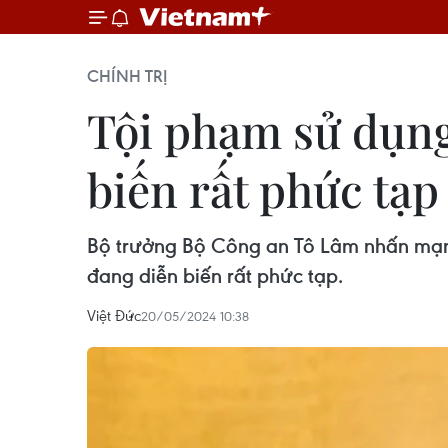
CHÍNH TRỊ
Tội phạm sử dụng
biến rất phức tạp
Bộ trưởng Bộ Công an Tô Lâm nhấn mạnh,
đang diễn biến rất phức tạp.
Việt Đức
20/05/2024 10:38