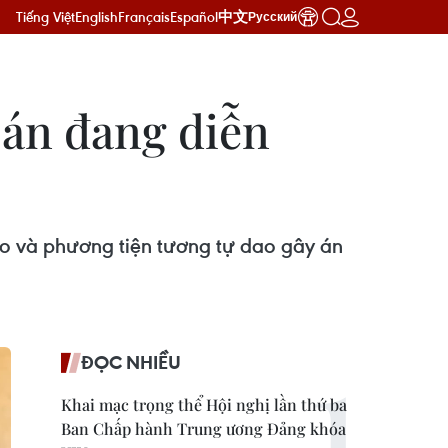
Tiếng Việt
English
Français
Español
中文
Русский
 án đang diễn
ao và phương tiện tương tự dao gây án
ĐỌC NHIỀU
Khai mạc trọng thể Hội nghị lần thứ ba
Ban Chấp hành Trung ương Đảng khóa