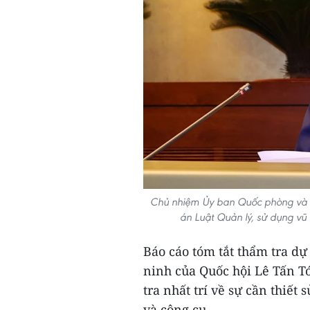
Chủ nhiệm Ủy ban Quốc phòng và An
án Luật Quản lý, sử dụng vũ k
Báo cáo tóm tắt thẩm tra d
ninh của Quốc hội Lê Tấn Tớ
tra nhất trí về sự cần thiết 
và công cụ.