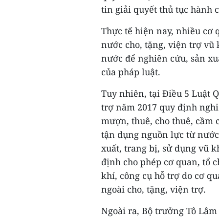
tin giải quyết thủ tục hành 
Thực tế hiện nay, nhiều cơ 
nước cho, tặng, viện trợ vũ 
nước để nghiên cứu, sản xuấ
của pháp luật.
Tuy nhiên, tại Điều 5 Luật Q
trợ năm 2017 quy định nghiê
mượn, thuê, cho thuê, cầm cố
tận dụng nguồn lực từ nước
xuất, trang bị, sử dụng vũ k
định cho phép cơ quan, tổ 
khí, công cụ hỗ trợ do cơ q
ngoài cho, tặng, viện trợ.
Ngoài ra, Bộ trưởng Tô Lâm 