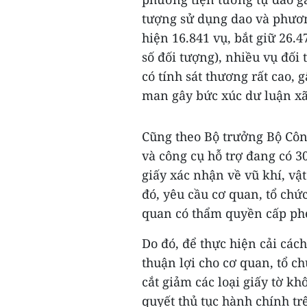
tượng sử dụng dao và phương
hiện 16.841 vụ, bắt giữ 26.
số đối tượng), nhiều vụ đối
có tính sát thương rất cao, 
man gây bức xúc dư luận xã
Cũng theo Bộ trưởng Bộ Công
và công cụ hỗ trợ đang có 30
giấy xác nhận về vũ khí, vật
đó, yêu cầu cơ quan, tổ chức
quan có thẩm quyền cấp phép
Do đó, để thực hiện cải cách
thuận lợi cho cơ quan, tổ c
cắt giảm các loại giấy tờ kh
quyết thủ tục hành chính tr