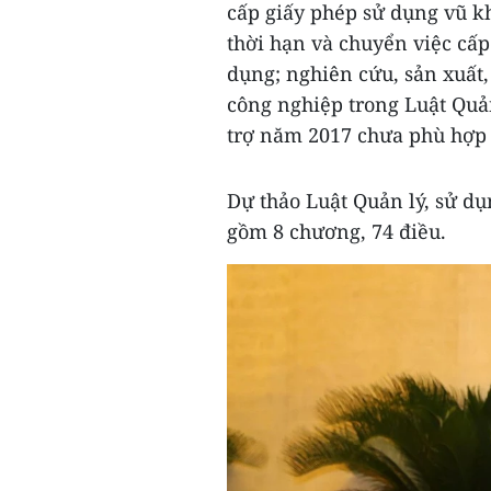
cấp giấy phép sử dụng vũ k
thời hạn và chuyển việc cấp
dụng; nghiên cứu, sản xuất,
công nghiệp trong Luật Quản
trợ năm 2017 chưa phù hợp v
Dự thảo Luật Quản lý, sử dụn
gồm 8 chương, 74 điều.