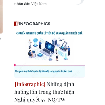
nhân dân Việt Nam
INFOGRAPHICS
ỗ
Những định
hướng lớn trong thực hiện
Nghị quyết 57-NQ/TW