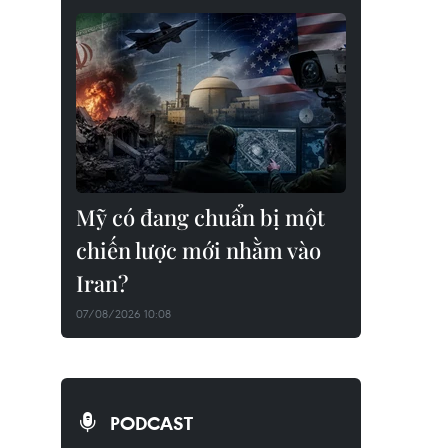
Mỹ có đang chuẩn bị một
chiến lược mới nhằm vào
Iran?
07/08/2026 10:08
PODCAST