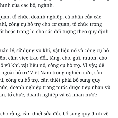
chính của các bộ, ngành.
quan, tổ chức, doanh nghiệp, cá nhân của các
khí, công cụ hỗ trợ cho cơ quan, tổ chức trong
t hoặc trang bị cho các đối tượng theo quy định
uản lý, sử dụng vũ khí, vật liệu nổ và công cụ hỗ
m cấm việc trao đổi, tặng, cho, gửi, mượn, cho
 vũ khí, vật liệu nổ, công cụ hỗ trợ. Vì vậy, để
 ngoài hỗ trợ Việt Nam trong nghiên cứu, sản
hí, công cụ hỗ trợ, cần thiết phải bổ sung quy
chức, doanh nghiệp trong nước được tiếp nhận vũ
uan, tổ chức, doanh nghiệp và cá nhân nước
cho rằng, cần thiết sửa đổi, bổ sung quy định về