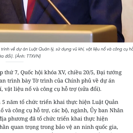
rình về dự án Luật Quản lý, sử dụng vũ khí, vật liệu nổ và công cụ h
sửa đổi). (Ảnh: TTXVN)
p thứ 7, Quốc hội khóa XV, chiều 20/5, Đại tướng
an trình bày Tờ trình của Chính phủ về dự án
, vật liệu nổ và công cụ hỗ trợ (sửa đổi).
 5 năm tổ chức triển khai thực hiện Luật Quản
 nổ và công cụ hỗ trợ, các bộ, ngành, Ủy ban Nhân
địa phương đã tổ chức triển khai thực hiện
hần quan trọng trong bảo vệ an ninh quốc gia,