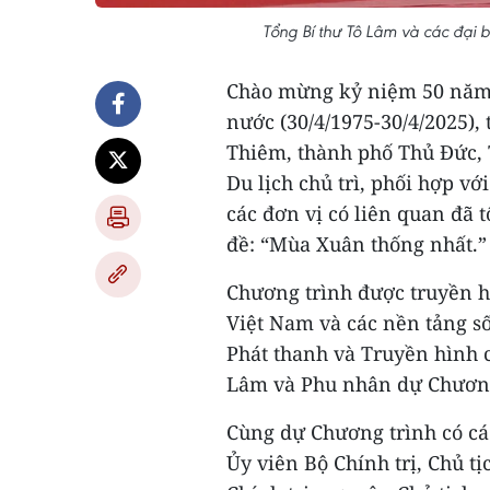
Tổng Bí thư Tô Lâm và các đại 
Chào mừng kỷ niệm 50 năm 
nước (30/4/1975-30/4/2025), 
Thiêm, thành phố Thủ Đức, 
Du lịch chủ trì, phối hợp 
các đơn vị có liên quan đã 
đề: “Mùa Xuân thống nhất.”
Chương trình được truyền h
Việt Nam và các nền tảng s
Phát thanh và Truyền hình c
Lâm và Phu nhân dự Chương 
Cùng dự Chương trình có cá
Ủy viên Bộ Chính trị, Chủ 