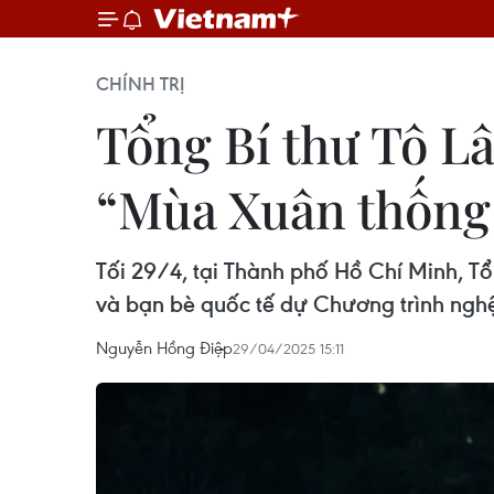
CHÍNH TRỊ
Tổng Bí thư Tô L
“Mùa Xuân thống
Tối 29/4, tại Thành phố Hồ Chí Minh, 
và bạn bè quốc tế dự Chương trình nghệ
Nguyễn Hồng Điệp
29/04/2025 15:11