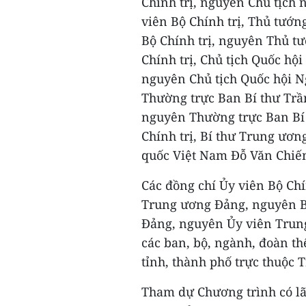
Chính trị, nguyên Chủ tịch
viên Bộ Chính trị, Thủ tướ
Bộ Chính trị, nguyên Thủ t
Chính trị, Chủ tịch Quốc hộ
nguyên Chủ tịch Quốc hội N
Thường trực Ban Bí thư Trầ
nguyên Thường trực Ban Bí 
Chính trị, Bí thư Trung ươ
quốc Việt Nam Đỗ Văn Chiế
Các đồng chí Ủy viên Bộ Chí
Trung ương Đảng, nguyên B
Đảng, nguyên Ủy viên Trun
các ban, bộ, ngành, đoàn t
tỉnh, thành phố trực thuộc
Tham dự Chương trình có lã