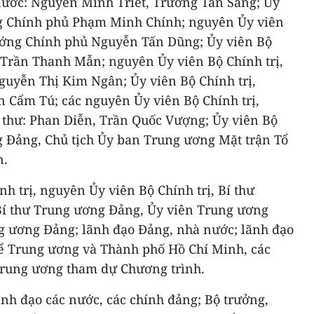
 nước: Nguyễn Minh Triết, Trương Tấn Sang; Ủy
ng Chính phủ Phạm Minh Chính; nguyên Ủy viên
ướng Chính phủ Nguyễn Tấn Dũng; Ủy viên Bộ
i Trần Thanh Mẫn; nguyên Ủy viên Bộ Chính trị,
guyễn Thị Kim Ngân; Ủy viên Bộ Chính trị,
n Cẩm Tú; các nguyên Ủy viên Bộ Chính trị,
thư: Phan Diễn, Trần Quốc Vượng; Ủy viên Bộ
ng Đảng, Chủ tịch Ủy ban Trung ương Mặt trận Tổ
n.
nh trị, nguyên Ủy viên Bộ Chính trị, Bí thư
í thư Trung ương Đảng, Ủy viên Trung ương
g ương Đảng; lãnh đạo Đảng, nhà nước; lãnh đạo
hể Trung ương và Thành phố Hồ Chí Minh, các
 Trung ương tham dự Chương trình.
nh đạo các nước, các chính đảng; Bộ trưởng,