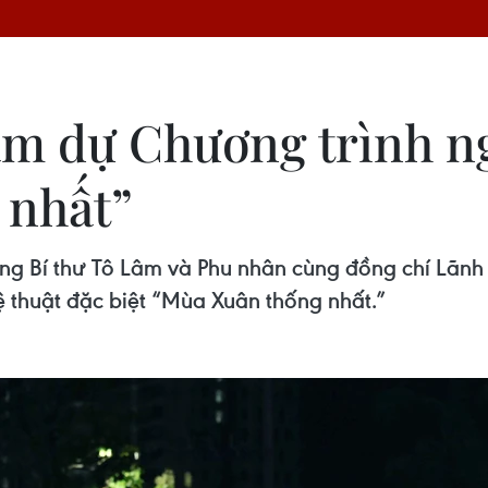
âm dự Chương trình ng
 nhất”
Tổng Bí thư Tô Lâm và Phu nhân cùng đồng chí Lã
 thuật đặc biệt “Mùa Xuân thống nhất.”