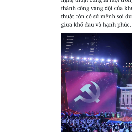
thành công vang dội của kh
thuật còn có sứ mệnh soi đư
giữa khổ đau và hạnh phúc,