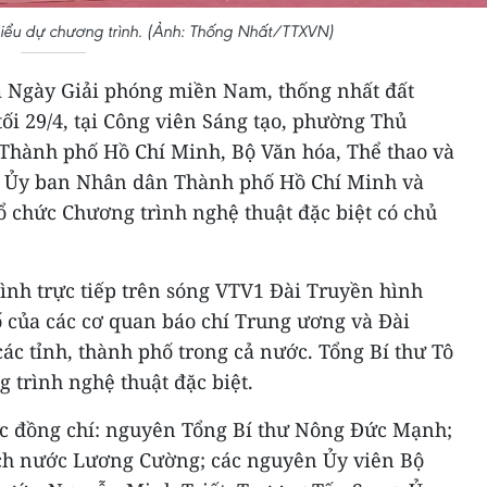
biểu dự chương trình. (Ảnh: Thống Nhất/TTXVN)
Ngày Giải phóng miền Nam, thống nhất đất
tối 29/4, tại Công viên Sáng tạo, phường Thủ
Thành phố Hồ Chí Minh, Bộ Văn hóa, Thể thao và
với Ủy ban Nhân dân Thành phố Hồ Chí Minh và
tổ chức Chương trình nghệ thuật đặc biệt có chủ
ình trực tiếp trên sóng VTV1 Đài Truyền hình
ố của các cơ quan báo chí Trung ương và Đài
ác tỉnh, thành phố trong cả nước. Tổng Bí thư Tô
trình nghệ thuật đặc biệt.
c đồng chí: nguyên Tổng Bí thư Nông Đức Mạnh;
tịch nước Lương Cường; các nguyên Ủy viên Bộ