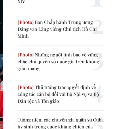
XIV
Ban Chấp hành Trung ương
Đảng vào Lăng viếng Chủ tịch Hồ Chí
Minh
Những người lính bảo vệ vững
chắc chủ quyền số quốc gia trên không
gian mạng
Thủ tướng trao quyết định về
công tác cán bộ đối với Bộ Nội vụ và Bộ
Dân tộc và Tôn giáo
Tưởng niệm các chuyên gia quân sự Cuba
hy sinh trong cuộc kháng chiến của