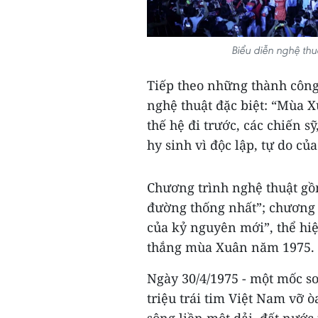
Biểu diễn nghệ th
Tiếp theo những thành công
nghệ thuật đặc biệt: “Mùa Xu
thế hệ đi trước, các chiến 
hy sinh vì độc lập, tự do củ
Chương trình nghệ thuật gồ
đường thống nhất”; chương
của kỷ nguyên mới”, thể hiện
thắng mùa Xuân năm 1975.
Ngày 30/4/1975 - một mốc so
triệu trái tim Việt Nam vỡ 