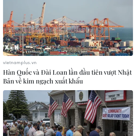
hợp; Nepal: 1 trường hợp; Sri Lanka: 1 trường
hợp; Hong Kong-Trung Quốc: 8 trường hợp;
Macau-Trung Quốc: 6 trường hợp; Đài Loan-
Trung Quốc: 5 trường hợp./.
(Vietnam+)
vietnamplus.vn
Hàn Quốc và Đài Loan lần đầu tiên vượt Nhật
Bản về kim ngạch xuất khẩu