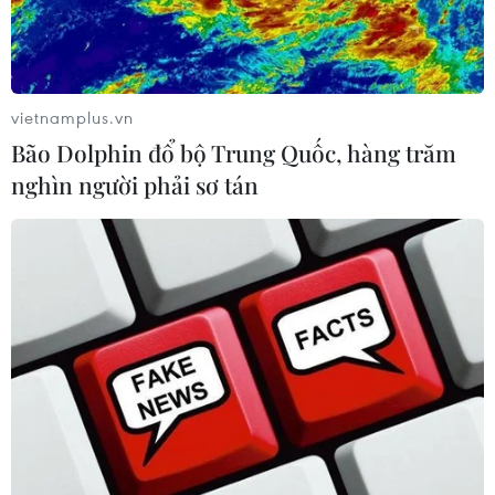
vietnamplus.vn
Bão Dolphin đổ bộ Trung Quốc, hàng trăm
nghìn người phải sơ tán