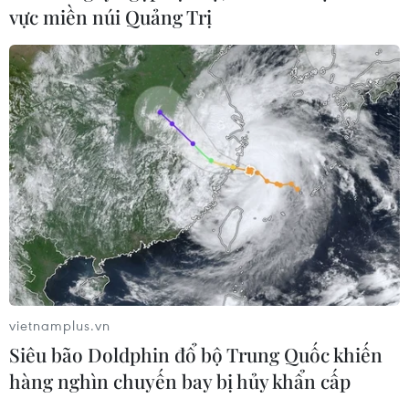
vực miền núi Quảng Trị
vietnamplus.vn
Siêu bão Doldphin đổ bộ Trung Quốc khiến
hàng nghìn chuyến bay bị hủy khẩn cấp