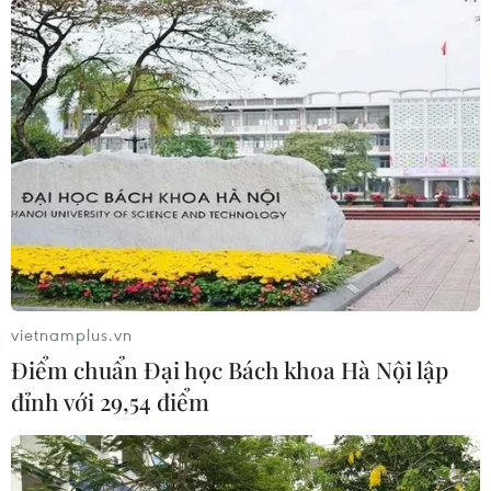
vietnamplus.vn
Điểm chuẩn Đại học Bách khoa Hà Nội lập
đỉnh với 29,54 điểm