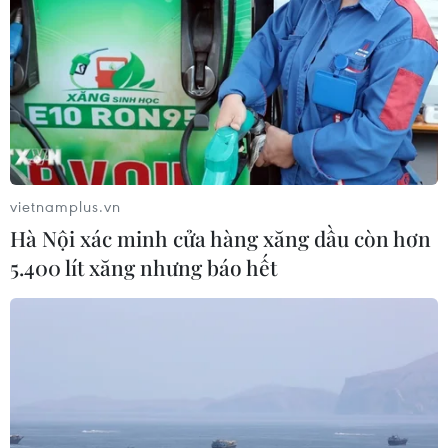
vietnamplus.vn
Hà Nội xác minh cửa hàng xăng dầu còn hơn
5.400 lít xăng nhưng báo hết