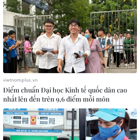
vietnamplus.vn
Điểm chuẩn Đại học Kinh tế quốc dân cao
nhất lên đến trên 9,6 điểm mỗi môn