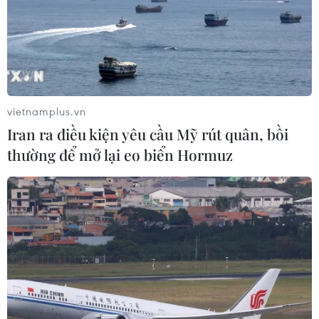
vietnamplus.vn
Iran ra điều kiện yêu cầu Mỹ rút quân, bồi
thường để mở lại eo biển Hormuz