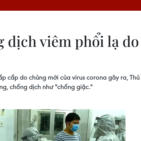
 dịch viêm phổi lạ do
 cấp do chủng mới của virus corona gây ra, Thủ t
ng, chống dịch như "chống giặc."