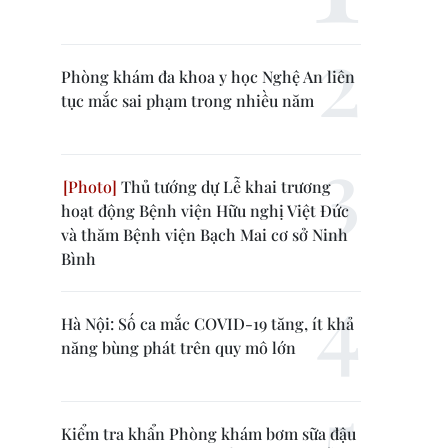
Phòng khám đa khoa y học Nghệ An liên
tục mắc sai phạm trong nhiều năm
Thủ tướng dự Lễ khai trương
hoạt động Bệnh viện Hữu nghị Việt Đức
và thăm Bệnh viện Bạch Mai cơ sở Ninh
Bình
Hà Nội: Số ca mắc COVID-19 tăng, ít khả
năng bùng phát trên quy mô lớn
Kiểm tra khẩn Phòng khám bơm sữa đậu