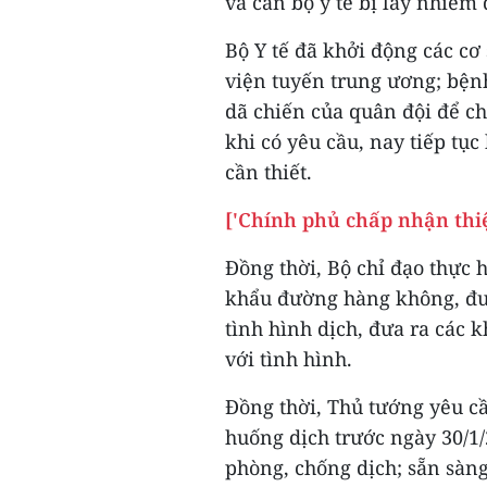
và cán bộ y tế bị lây nhiễm
Bộ Y tế đã khởi động các cơ
viện tuyến trung ương; bện
dã chiến của quân đội để c
khi có yêu cầu, nay tiếp tụ
cần thiết.
['Chính phủ chấp nhận thiệ
Đồng thời, Bộ chỉ đạo thực 
khẩu đường hàng không, đườ
tình hình dịch, đưa ra các
với tình hình.
Đồng thời, Thủ tướng yêu cầ
huống dịch trước ngày 30/1/
phòng, chống dịch; sẵn sàng