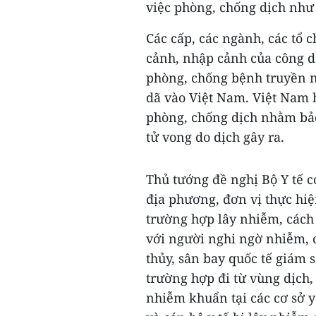
việc phòng, chống dịch như 
Các cấp, các ngành, các tổ 
cảnh, nhập cảnh của công d
phòng, chống bệnh truyền 
dã vào Việt Nam. Việt Nam h
phòng, chống dịch nhằm bảo
tử vong do dịch gây ra.
Thủ tướng đề nghị Bộ Y tế c
địa phương, đơn vị thực hiệ
trường hợp lây nhiễm, cách l
với người nghi ngờ nhiễm, 
thủy, sân bay quốc tế giám 
trường hợp đi từ vùng dịch
nhiễm khuẩn tại các cơ sở y