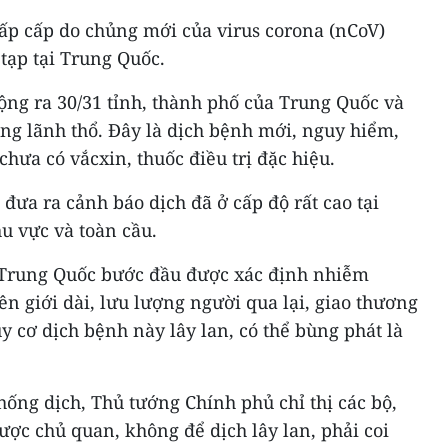
p cấp do chủng mới của virus corona (nCoV)
tạp tại Trung Quốc.
ộng ra 30/31 tỉnh, thành phố của Trung Quốc và
vùng lãnh thổ. Đây là dịch bệnh mới, nguy hiểm,
hưa có vắcxin, thuốc điều trị đặc hiệu.
 đưa ra cảnh báo dịch đã ở cấp độ rất cao tại
u vực và toàn cầu.
 Trung Quốc bước đầu được xác định nhiễm
n giới dài, lưu lượng người qua lại, giao thương
 cơ dịch bệnh này lây lan, có thể bùng phát là
ống dịch, Thủ tướng Chính phủ chỉ thị các bộ,
ợc chủ quan, không để dịch lây lan, phải coi