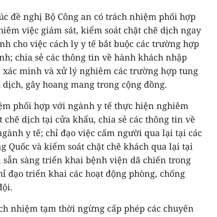
c đề nghị Bộ Công an có trách nhiệm phối hợp
hiêm việc giám sát, kiểm soát chặt chẽ dịch ngay
nh cho việc cách ly y tế bắt buộc các trường hợp
h; chia sẻ các thông tin về hành khách nhập
c xác minh và xử lý nghiêm các trường hợp tung
h dịch, gây hoang mang trong cộng đồng.
ệm phối hợp với ngành y tế thực hiện nghiêm
t chẽ dịch tại cửa khẩu, chia sẻ các thông tin về
ành y tế; chỉ đạo việc cấm người qua lại tại các
 Quốc và kiểm soát chặt chẽ khách qua lại tại
 sẵn sàng triển khai bệnh viện dã chiến trong
hỉ đạo triển khai các hoạt động phòng, chống
đội.
rách nhiệm tạm thời ngừng cấp phép các chuyến