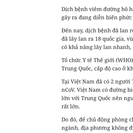
Dịch bệnh viêm đường hô hấ
gây ra đang diễn biến phức 
Đến nay, dịch bệnh đã lan r
đã lây lan ra 18 quốc gia, 
có khả năng lây lan nhanh, c
Tổ chức Y tế Thế giới (WHO)
Trung Quốc, cấp độ cao ở kh
Tại Việt Nam đã có 2 người
nCoV. Việt Nam có đường biê
lớn với Trung Quốc nên nguy
rất lớn.
Do đó, để chủ động phòng ch
ngành, địa phương không đư