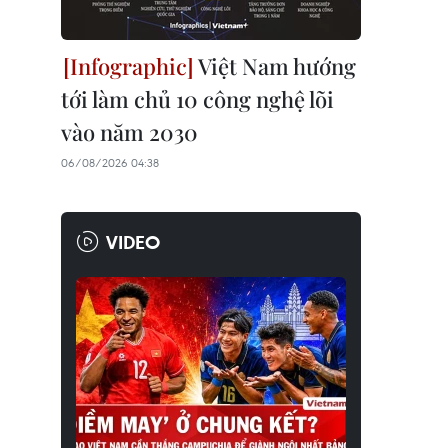
Việt Nam hướng
tới làm chủ 10 công nghệ lõi
vào năm 2030
06/08/2026 04:38
VIDEO