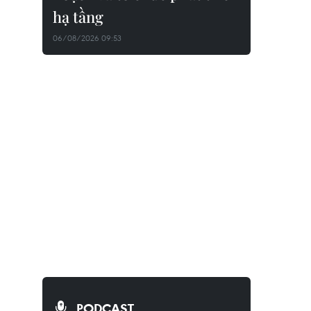
hạ tầng
06/08/2026 09:53
PODCAST