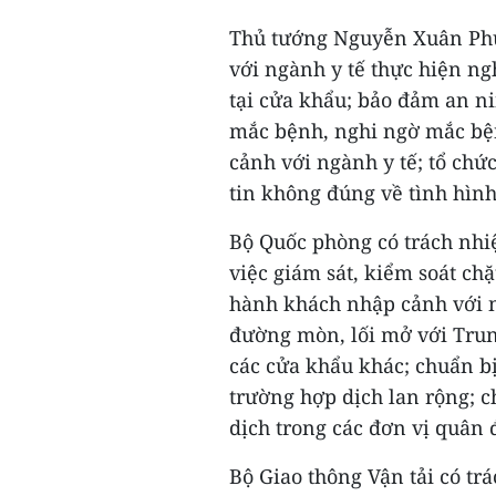
Thủ tướng Nguyễn Xuân Phú
với ngành y tế thực hiện ng
tại cửa khẩu; bảo đảm an ni
mắc bệnh, nghi ngờ mắc bện
cảnh với ngành y tế; tổ chứ
tin không đúng về tình hìn
Bộ Quốc phòng có trách nhi
việc giám sát, kiểm soát chặ
hành khách nhập cảnh với ng
đường mòn, lối mở với Trung
các cửa khẩu khác; chuẩn bị
trường hợp dịch lan rộng; c
dịch trong các đơn vị quân 
Bộ Giao thông Vận tải có t