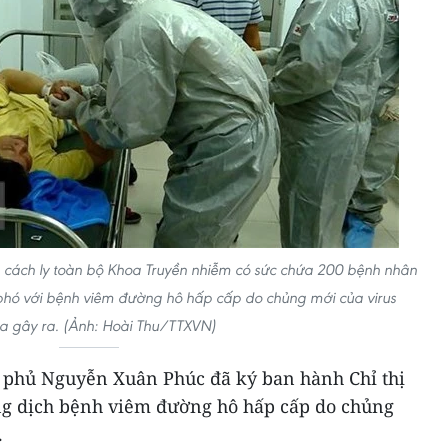
 cách ly toàn bộ Khoa Truyền nhiễm có sức chứa 200 bệnh nhân
phó với bệnh viêm đường hô hấp cấp do chủng mới của virus
a gây ra. (Ảnh: Hoài Thu/TTXVN)
 phủ Nguyễn Xuân Phúc đã ký ban hành Chỉ thị
ng dịch bệnh viêm đường hô hấp cấp do chủng
.