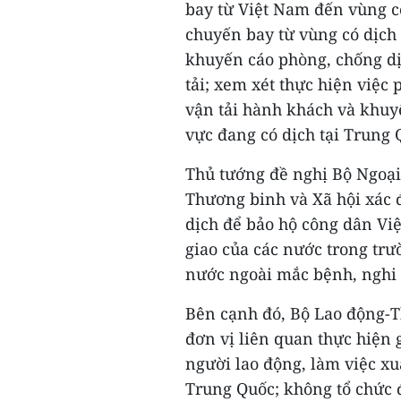
bay từ Việt Nam đến vùng c
chuyến bay từ vùng có dịch 
khuyến cáo phòng, chống dị
tải; xem xét thực hiện việc
vận tải hành khách và khuy
vực đang có dịch tại Trung 
Thủ tướng đề nghị Bộ Ngoại
Thương binh và Xã hội xác 
dịch để bảo hộ công dân Vi
giao của các nước trong trư
nước ngoài mắc bệnh, nghi 
Bên cạnh đó, Bộ Lao động-T
đơn vị liên quan thực hiện 
người lao động, làm việc xuấ
Trung Quốc; không tổ chức 