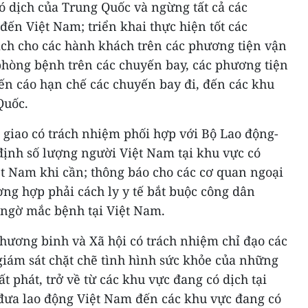
ó dịch của Trung Quốc và ngừng tất cả các
đến Việt Nam; triển khai thực hiện tốt các
ch cho các hành khách trên các phương tiện vận
 phòng bệnh trên các chuyến bay, các phương tiện
ến cáo hạn chế các chuyến bay đi, đến các khu
Quốc.
 giao có trách nhiệm phối hợp với Bộ Lao động-
định số lượng người Việt Nam tại khu vực có
ệt Nam khi cần; thông báo cho các cơ quan ngoại
ờng hợp phải cách ly y tế bắt buộc công dân
ngờ mắc bệnh tại Việt Nam.
hương binh và Xã hội có trách nhiệm chỉ đạo các
giám sát chặt chẽ tình hình sức khỏe của những
t phát, trở về từ các khu vực đang có dịch tại
đưa lao động Việt Nam đến các khu vực đang có