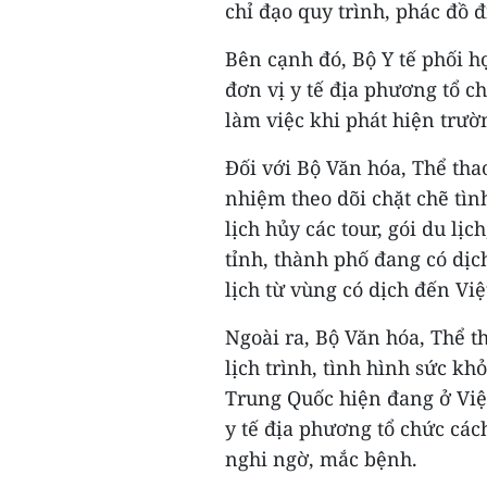
chỉ đạo quy trình, phác đồ đ
Bên cạnh đó, Bộ Y tế phối h
đơn vị y tế địa phương tổ c
làm việc khi phát hiện trư
Đối với Bộ Văn hóa, Thể tha
nhiệm theo dõi chặt chẽ tìn
lịch hủy các tour, gói du lị
tỉnh, thành phố đang có dị
lịch từ vùng có dịch đến Vi
Ngoài ra, Bộ Văn hóa, Thể th
lịch trình, tình hình sức k
Trung Quốc hiện đang ở Việt
y tế địa phương tổ chức các
nghi ngờ, mắc bệnh.