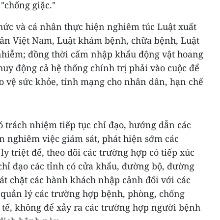
"chống giặc."
chức và cá nhân thực hiện nghiêm túc Luật xuất
ân Việt Nam, Luật khám bệnh, chữa bệnh, Luật
nhiễm; đồng thời cấm nhập khẩu động vật hoang
uy động cả hệ thống chính trị phải vào cuộc để
 vệ sức khỏe, tính mạng cho nhân dân, hạn chế
ó trách nhiệm tiếp tục chỉ đạo, hướng dẫn các
n nghiêm việc giám sát, phát hiện sớm các
y triệt để, theo dõi các trường hợp có tiếp xúc
chỉ đạo các tỉnh có cửa khẩu, đường bộ, đường
sát chặt các hành khách nhập cảnh đối với các
, quản lý các trường hợp bệnh, phòng, chống
 tế, không để xảy ra các trường hợp người bệnh