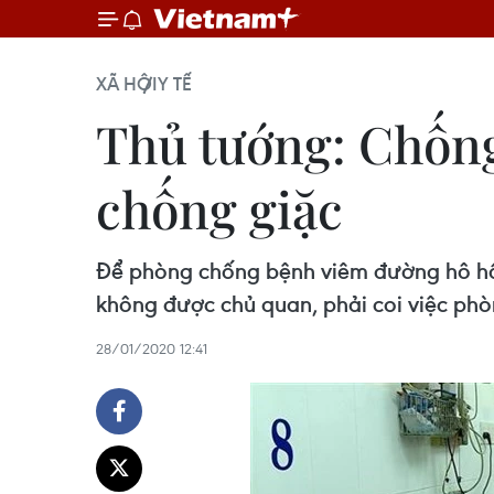
XÃ HỘI
Y TẾ
Thủ tướng: Chống
chống giặc
Để phòng chống bệnh viêm đường hô hấp
không được chủ quan, phải coi việc phò
28/01/2020 12:41