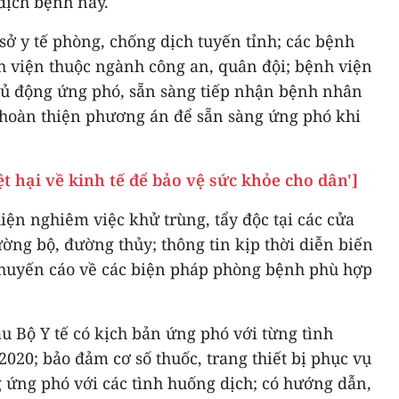
 dịch bệnh này.
 sở y tế phòng, chống dịch tuyến tỉnh; các bệnh
h viện thuộc ngành công an, quân đội; bệnh viện
hủ động ứng phó, sẵn sàng tiếp nhận bệnh nhân
c hoàn thiện phương án để sẵn sàng ứng phó khi
t hại về kinh tế để bảo vệ sức khỏe cho dân']
hiện nghiêm việc khử trùng, tẩy độc tại các cửa
ng bộ, đường thủy; thông tin kịp thời diễn biến
 khuyến cáo về các biện pháp phòng bệnh phù hợp
u Bộ Y tế có kịch bản ứng phó với từng tình
2020; bảo đảm cơ số thuốc, trang thiết bị phục vụ
 ứng phó với các tình huống dịch; có hướng dẫn,