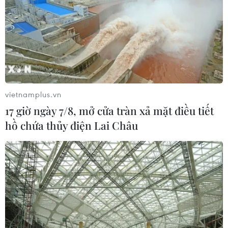
vietnamplus.vn
17 giờ ngày 7/8, mở cửa tràn xả mặt điều tiết
hồ chứa thủy điện Lai Châu