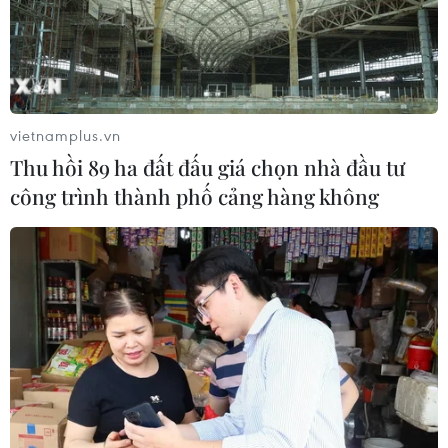
vietnamplus.vn
Thu hồi 89 ha đất đấu giá chọn nhà đầu tư
công trình thành phố cảng hàng không