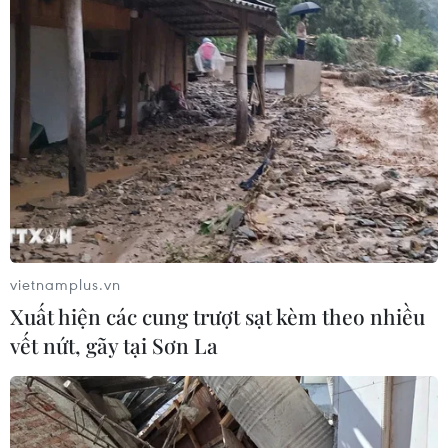
vietnamplus.vn
Xuất hiện các cung trượt sạt kèm theo nhiều
vết nứt, gãy tại Sơn La