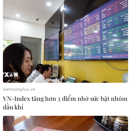
TIN LIÊN QUAN
vietnamplus.vn
VN-Index tăng hơn 3 điểm nhờ sức bật nhóm
dầu khí