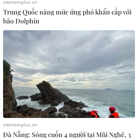
vietnamplus.vn
Trung Quốc nâng mức ứng phó khẩn cấp với
bão Dolphin
vietnamplus.vn
Đà Nẵng: Sóng cuốn 4 người tại Mũi Nghê, 3