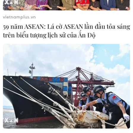
vietnamplus.vn
59 năm ASEAN: Lá cờ ASEAN lần đầu tỏa sáng
trên biểu tượng lịch sử của Ấn Độ