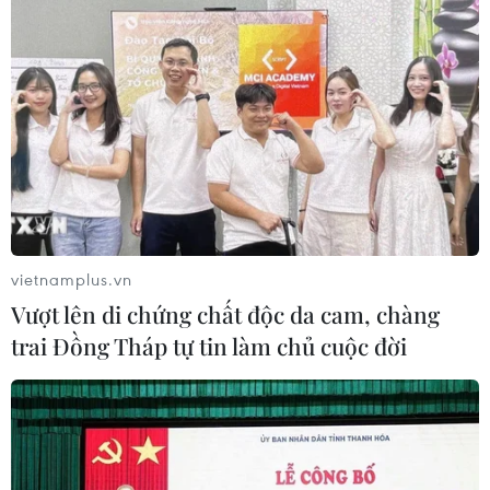
vietnamplus.vn
Vượt lên di chứng chất độc da cam, chàng
trai Đồng Tháp tự tin làm chủ cuộc đời