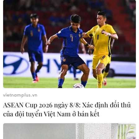
vietnamplus.vn
ASEAN Cup 2026 ngày 8/8: Xác định đối thủ
của đội tuyển Việt Nam ở bán kết