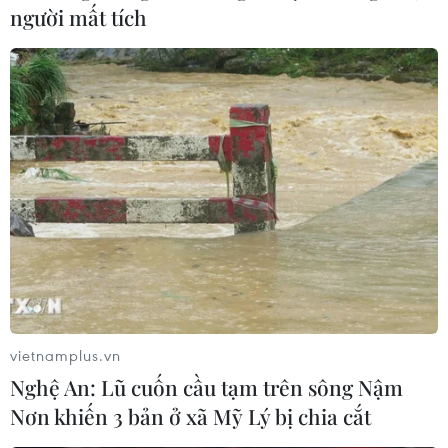
người mất tích
vietnamplus.vn
Nghệ An: Lũ cuốn cầu tạm trên sông Nậm
Nơn khiến 3 bản ở xã Mỹ Lý bị chia cắt