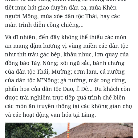
tiết mục hát giao duyên dân ca, múa Khèn
người Mông, múa xòe dân tộc Thái, hay các
màn trình diễn cồng chiêng…
Và dĩ nhiên, đến đây không thể thiếu các món
ăn mang đậm hương vị vùng miền các dân tộc
như thịt trâu gác bếp, khâu nhục, lợn quay của
đồng bào Tày, Nùng; xôi ngũ sắc, bánh chưng
của dân tộc Thái, Mường; cơm lam, cá nướng
của dân tộc M'Nông; gà nướng, mật ong rừng,
phấn hoa của dân tộc Dao, Ê Đê... Du khách còn
được trải nghiệm trực tiếp quá trình chế biến
các món ăn truyền thống tại các không gian chợ
và các hoạt động văn hóa tại Làng.