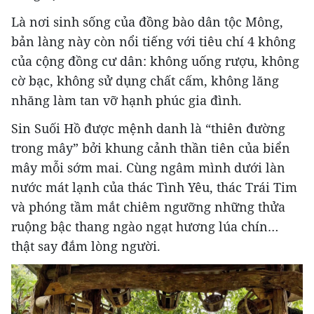
Là nơi sinh sống của đồng bào dân tộc Mông,
bản làng này còn nổi tiếng với tiêu chí 4 không
của cộng đồng cư dân: không uống rượu, không
cờ bạc, không sử dụng chất cấm, không lăng
nhăng làm tan vỡ hạnh phúc gia đình.
Sin Suối Hồ được mệnh danh là “thiên đường
trong mây” bởi khung cảnh thần tiên của biển
mây mỗi sớm mai. Cùng ngâm mình dưới làn
nước mát lạnh của thác Tình Yêu, thác Trái Tim
và phóng tầm mắt chiêm ngưỡng những thửa
ruộng bậc thang ngào ngạt hương lúa chín…
thật say đắm lòng người.