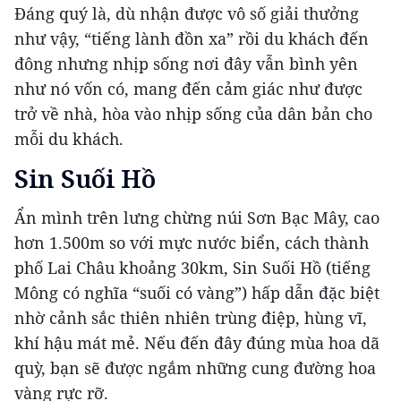
Đáng quý là, dù nhận được vô số giải thưởng
như vậy, “tiếng lành đồn xa” rồi du khách đến
đông nhưng nhịp sống nơi đây vẫn bình yên
như nó vốn có, mang đến cảm giác như được
trở về nhà, hòa vào nhịp sống của dân bản cho
mỗi du khách.
Sin Suối Hồ
Ẩn mình trên lưng chừng núi Sơn Bạc Mây, cao
hơn 1.500m so với mực nước biển, cách thành
phố Lai Châu khoảng 30km, Sin Suối Hồ (tiếng
Mông có nghĩa “suối có vàng”) hấp dẫn đặc biệt
nhờ cảnh sắc thiên nhiên trùng điệp, hùng vĩ,
khí hậu mát mẻ. Nếu đến đây đúng mùa hoa dã
quỳ, bạn sẽ được ngắm những cung đường hoa
vàng rực rỡ.