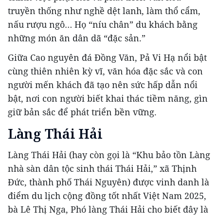
truyền thống như nghề dệt lanh, làm thổ cẩm,
nấu rượu ngô… Họ “níu chân” du khách bằng
những món ăn dân dã “đặc sản.”
Giữa Cao nguyên đá Đồng Văn, Pả Vi Hạ nổi bật
cùng thiên nhiên kỳ vĩ, văn hóa đặc sắc và con
người mến khách đã tạo nên sức hấp dẫn nổi
bật, nơi con người biết khai thác tiềm năng, gìn
giữ bản sắc để phát triển bền vững.
Làng Thái Hải
Làng Thái Hải (hay còn gọi là “Khu bảo tồn Làng
nhà sàn dân tộc sinh thái Thái Hải,” xã Thịnh
Đức, thành phố Thái Nguyên) được vinh danh là
điểm du lịch cộng đồng tốt nhất Việt Nam 2025,
bà Lê Thị Nga, Phó làng Thái Hải cho biết đây là