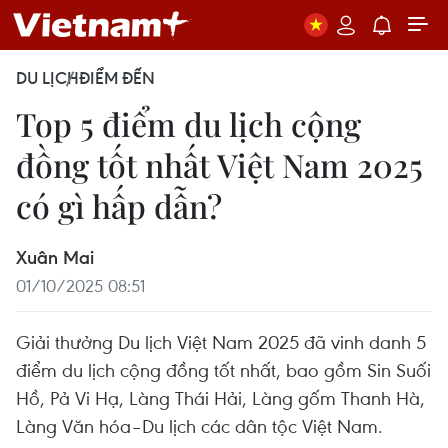
DU LỊCH
ĐIỂM ĐẾN
Top 5 điểm du lịch cộng
đồng tốt nhất Việt Nam 2025
có gì hấp dẫn?
Xuân Mai
01/10/2025 08:51
Giải thưởng Du lịch Việt Nam 2025 đã vinh danh 5
điểm du lịch cộng đồng tốt nhất, bao gồm Sin Suối
Hồ, Pả Vi Hạ, Làng Thái Hải, Làng gốm Thanh Hà,
Làng Văn hóa–Du lịch các dân tộc Việt Nam.