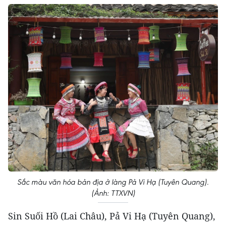
Sắc màu văn hóa bản địa ở làng Pả Vi Hạ (Tuyên Quang).
(Ảnh: TTXVN)
Sin Suối Hồ (Lai Châu), Pả Vi Hạ (Tuyên Quang),