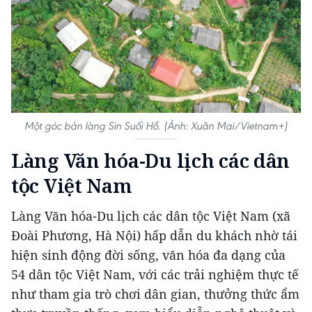
Một góc bản làng Sin Suối Hồ. (Ảnh: Xuân Mai/Vietnam+)
Làng Văn hóa-Du lịch các dân
tộc Việt Nam
Làng Văn hóa-Du lịch các dân tộc Việt Nam (xã
Đoài Phương, Hà Nội) hấp dẫn du khách nhờ tái
hiện sinh động đời sống, văn hóa đa dạng của
54 dân tộc Việt Nam, với các trải nghiệm thực tế
như tham gia trò chơi dân gian, thưởng thức ẩm