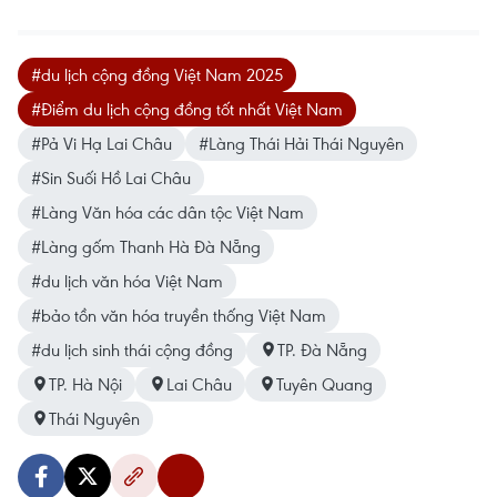
#du lịch cộng đồng Việt Nam 2025
#Điểm du lịch cộng đồng tốt nhất Việt Nam
#Pả Vi Hạ Lai Châu
#Làng Thái Hải Thái Nguyên
#Sin Suối Hồ Lai Châu
#Làng Văn hóa các dân tộc Việt Nam
#Làng gốm Thanh Hà Đà Nẵng
#du lịch văn hóa Việt Nam
#bảo tồn văn hóa truyền thống Việt Nam
#du lịch sinh thái cộng đồng
TP. Đà Nẵng
TP. Hà Nội
Lai Châu
Tuyên Quang
Thái Nguyên