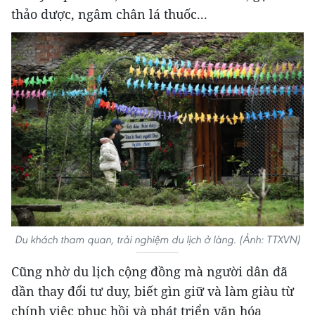
thảo dược, ngâm chân lá thuốc...
Du khách tham quan, trải nghiệm du lịch ở làng. (Ảnh: TTXVN)
Cũng nhờ du lịch cộng đồng mà người dân đã
dần thay đổi tư duy, biết gìn giữ và làm giàu từ
chính việc phục hồi và phát triển văn hóa