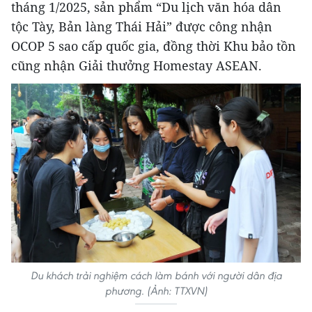
tháng 1/2025, sản phẩm “Du lịch văn hóa dân
tộc Tày, Bản làng Thái Hải” được công nhận
OCOP 5 sao cấp quốc gia, đồng thời Khu bảo tồn
cũng nhận Giải thưởng Homestay ASEAN.
Du khách trải nghiệm cách làm bánh với người dân địa
phương. (Ảnh: TTXVN)