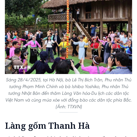
Sáng 28/4/2025, tại Hà Nội, bà Lê Thị Bích Trân, Phu nhân Thủ
tướng Phạm Minh Chính và bà Ishiba Yoshiko, Phu nhân Thủ
tướng Nhật Bản đến thăm Làng Văn hóa-Du lịch các dân tộc
Việt Nam và cùng múa xòe với đồng bào các dân tộc phía Bắc.
(Ảnh: TTXVN)
Làng gốm Thanh Hà