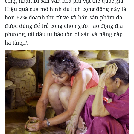
công nhận Di sản văn hóa phi vật thể quốc gia.
Hiệu quả của mô hình du lịch cộng đồng này là
hơn 62% doanh thu từ vé và bán sản phẩm đã
được dùng để trả công cho người lao động địa
phương, tái đầu tư bảo tồn di sản và nâng cấp
hạ tầng./.