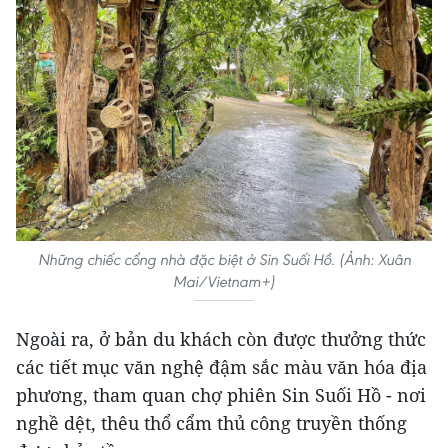
Những chiếc cổng nhà đặc biệt ở Sin Suối Hồ. (Ảnh: Xuân
Mai/Vietnam+)
Ngoài ra, ở bản du khách còn được thưởng thức
các tiết mục văn nghệ đậm sắc màu văn hóa địa
phương, tham quan chợ phiên Sin Suối Hồ - nơi
nghề dệt, thêu thổ cẩm thủ công truyền thống