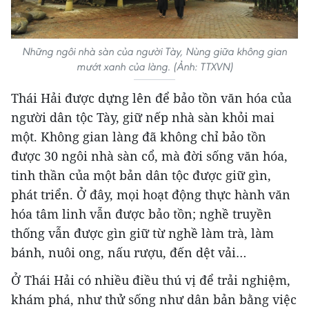
Những ngôi nhà sàn của người Tày, Nùng giữa không gian
mướt xanh của làng. (Ảnh: TTXVN)
Thái Hải được dựng lên để bảo tồn văn hóa của
người dân tộc Tày, giữ nếp nhà sàn khỏi mai
một. Không gian làng đã không chỉ bảo tồn
được 30 ngôi nhà sàn cổ, mà đời sống văn hóa,
tinh thần của một bản dân tộc được giữ gìn,
phát triển. Ở đây, mọi hoạt động thực hành văn
hóa tâm linh vẫn được bảo tồn; nghề truyền
thống vẫn được gìn giữ từ nghề làm trà, làm
bánh, nuôi ong, nấu rượu, đến dệt vải…
Ở Thái Hải có nhiều điều thú vị để trải nghiệm,
khám phá, như thử sống như dân bản bằng việc