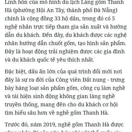
Linh hồn của mô hình du lịch Làng gốm Thanh
Hà (phường Hội An Tây, thành phố Đà Nẵng)
chính là cộng đồng 33 hộ dân, trong đó có 5
nghệ nhân trực tiếp tham gia sản xuất và hướng
dẫn du khách. Đến đây, du khách được các nghệ
nhân hướng dẫn chuốt gốm, tạo hình sản phẩm.
Đây là hoạt động trải nghiệm được các gia đình
và du khách quốc tế yêu thích nhất.
Đặc biệt, dấu ấn lớn của quá trình đổi mới nơi
đây là sự ra đời của Công viên Đất nung - trưng
bày hàng loạt sản phẩm gốm, công cụ làm nghề
và tái hiện sinh động không gian làng nghề
truyền thống, mang đến cho du khách cơ hội
tìm hiểu sâu hơn về nghề gốm Thanh Hà.
Trước đó, năm 2019, nghề gốm Thanh Hà được