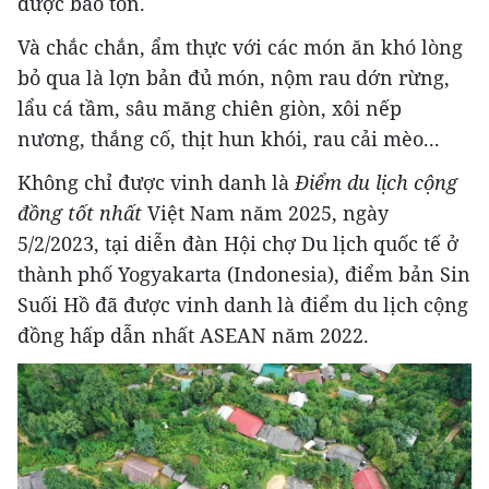
được bảo tồn.
Và chắc chắn, ẩm thực với các món ăn khó lòng
bỏ qua là lợn bản đủ món, nộm rau dớn rừng,
lẩu cá tầm, sâu măng chiên giòn, xôi nếp
nương, thắng cố, thịt hun khói, rau cải mèo...
Không chỉ được vinh danh là
Điểm du lịch cộng
đồng tốt nhất
Việt Nam năm 2025, ngày
5/2/2023, tại diễn đàn Hội chợ Du lịch quốc tế ở
thành phố Yogyakarta (Indonesia), điểm bản Sin
Suối Hồ đã được vinh danh là điểm du lịch cộng
đồng hấp dẫn nhất ASEAN năm 2022.