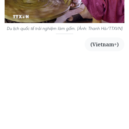
Du lịch quốc tế trải nghiệm làm gốm. (Ảnh: Thanh Hà/TTXVN)
(Vietnam+)