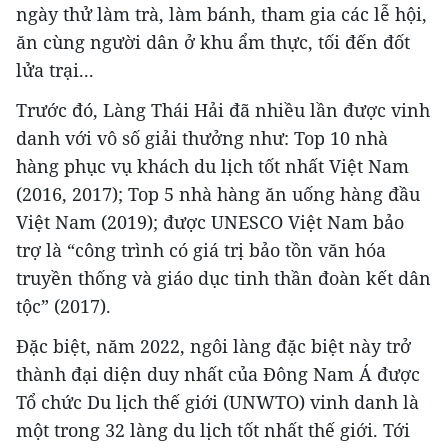
ngày thử làm trà, làm bánh, tham gia các lễ hội,
ăn cùng người dân ở khu ẩm thực, tối đến đốt
lửa trại...
Trước đó, Làng Thái Hải đã nhiều lần được vinh
danh với vô số giải thưởng như: Top 10 nhà
hàng phục vụ khách du lịch tốt nhất Việt Nam
(2016, 2017); Top 5 nhà hàng ăn uống hàng đầu
Việt Nam (2019); được UNESCO Việt Nam bảo
trợ là “công trình có giá trị bảo tồn văn hóa
truyền thống và giáo dục tinh thần đoàn kết dân
tộc” (2017).
Đặc biệt, năm 2022, ngôi làng đặc biệt này trở
thành đại diện duy nhất của Đông Nam Á được
Tổ chức Du lịch thế giới (UNWTO) vinh danh là
một trong 32 làng du lịch tốt nhất thế giới. Tới