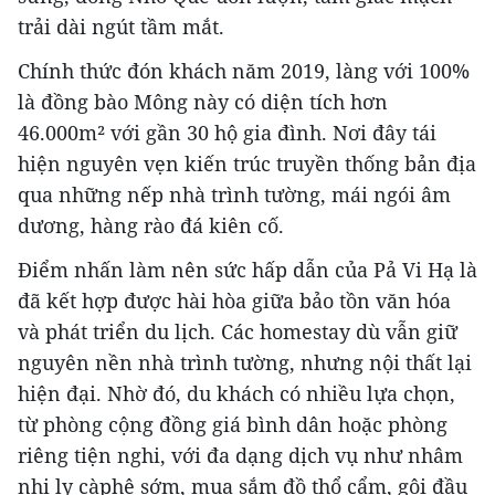
trải dài ngút tầm mắt.
Chính thức đón khách năm 2019, làng với 100%
là đồng bào Mông này có diện tích hơn
46.000m² với gần 30 hộ gia đình. Nơi đây tái
hiện nguyên vẹn kiến trúc truyền thống bản địa
qua những nếp nhà trình tường, mái ngói âm
dương, hàng rào đá kiên cố.
Điểm nhấn làm nên sức hấp dẫn của Pả Vi Hạ là
đã kết hợp được hài hòa giữa bảo tồn văn hóa
và phát triển du lịch. Các homestay dù vẫn giữ
nguyên nền nhà trình tường, nhưng nội thất lại
hiện đại. Nhờ đó, du khách có nhiều lựa chọn,
từ phòng cộng đồng giá bình dân hoặc phòng
riêng tiện nghi, với đa dạng dịch vụ như nhâm
nhi ly càphê sớm, mua sắm đồ thổ cẩm, gội đầu