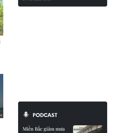
PODCAST
Miền Bắc giảm mưa