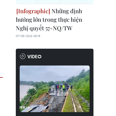
Những định
hướng lớn trong thực hiện
Nghị quyết 57-NQ/TW
07/08/2026 08:18
VIDEO