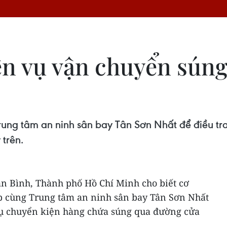
ện vụ vận chuyển sún
ng tâm an ninh sân bay Tân Sơn Nhất để điều tra
trên.
ân Bình, Thành phố Hồ Chí Minh cho biết cơ
p cùng Trung tâm an ninh sân bay Tân Sơn Nhất
 vụ chuyển kiện hàng chứa súng qua đường cửa