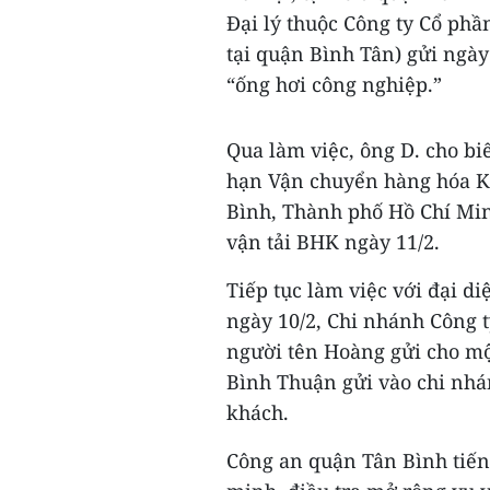
Đại lý thuộc Công ty Cổ phầ
tại quận Bình Tân) gửi ngày
“ống hơi công nghiệp.”
Qua làm việc, ông D. cho bi
hạn Vận chuyển hàng hóa K
Bình, Thành phố Hồ Chí Min
vận tải BHK ngày 11/2.
Tiếp tục làm việc với đại d
ngày 10/2, Chi nhánh Công 
người tên Hoàng gửi cho một
Bình Thuận gửi vào chi nh
khách.
Công an quận Tân Bình tiến 