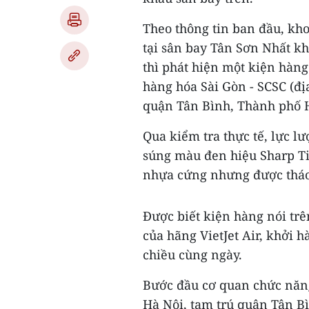
Theo thông tin ban đầu, kho
tại sân bay Tân Sơn Nhất kh
thì phát hiện một kiện hàng
hàng hóa Sài Gòn - SCSC (đ
quận Tân Bình, Thành phố H
Qua kiểm tra thực tế, lực l
súng màu đen hiệu Sharp Ti
nhựa cứng nhưng được tháo
Được biết kiện hàng nói trê
của hãng VietJet Air, khởi h
chiều cùng ngày.
Bước đầu cơ quan chức năng 
Hà Nội, tạm trú quận Tân B