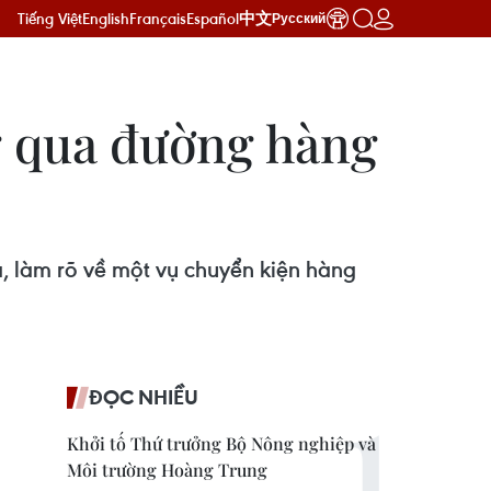
Tiếng Việt
English
Français
Español
中文
Русский
g qua đường hàng
, làm rõ về một vụ chuyển kiện hàng
ĐỌC NHIỀU
Khởi tố Thứ trưởng Bộ Nông nghiệp và
Môi trường Hoàng Trung