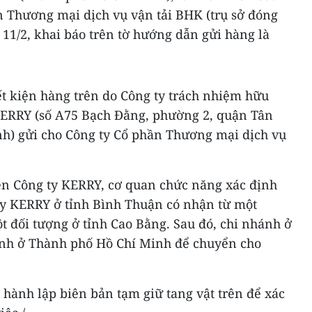
n Thương mại dịch vụ vận tải BHK (trụ sở đóng
 11/2, khai báo trên tờ hướng dẫn gửi hàng là
ết kiện hàng trên do Công ty trách nhiệm hữu
ERRY (số A75 Bạch Đằng, phường 2, quận Tân
h) gửi cho Công ty Cổ phần Thương mại dịch vụ
iện Công ty KERRY, cơ quan chức năng xác định
ty KERRY ở tỉnh Bình Thuận có nhận từ một
 đối tượng ở tỉnh Cao Bằng. Sau đó, chi nhánh ở
ánh ở Thành phố Hồ Chí Minh để chuyển cho
hành lập biên bản tạm giữ tang vật trên để xác