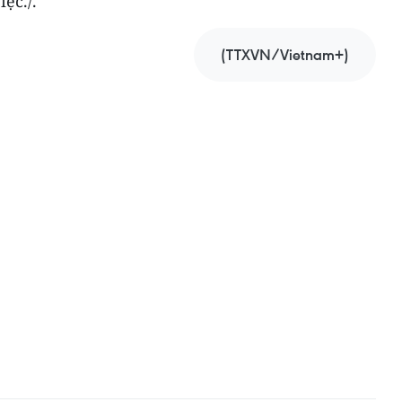
ệc./.
(TTXVN/Vietnam+)