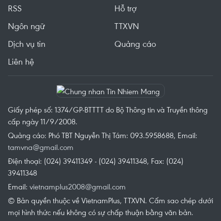
RSS
Hỗ trợ
Ngôn ngữ
TTXVN
Dịch vụ tin
Quảng cáo
Liên hệ
Giấy phép số: 1374/GP-BTTTT do Bộ Thông tin và Truyền thông
cấp ngày 11/9/2008.
Quảng cáo: Phó TBT Nguyễn Thị Tám: 093.5958688, Email:
tamvna@gmail.com
Điện thoại: (024) 39411349 - (024) 39411348, Fax: (024)
39411348
Email:
vietnamplus2008@gmail.com
© Bản quyền thuộc về VietnamPlus, TTXVN. Cấm sao chép dưới
mọi hình thức nếu không có sự chấp thuận bằng văn bản.