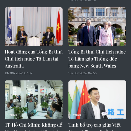
Hoạt động của Tổng Bí thư,
Tổng Bí thư, Chủ tịch nước
Chủ tịch nước Tô Lâm tại
Tô Lâm gặp Thống đốc
Australia
bang New South Wales
10/08/2026 07:07
10/08/2026 06:55
TP Hồ Chí Minh: Không để
Tính bổ trợ cao giữa Việt