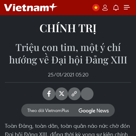
CHÍNH TRỊ
Triệu con tim, một ý chí
hướng về Đại hội Đảng XIII
25/01/2021 05:20
Theo dõi VietnamPlus
Toàn Đảng, toàn dân, toàn quân náo nức chờ đón
Đại hội Đảng XIII, đồng thời kỳ vọng sự kiện chính