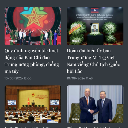
Quy định nguyên tắc hoạt
Đoàn đại biểu Ủy ban
động của Ban Chỉ đạo
Trung ương MTTQ Việt
Trung ương phòng, chống
Nam viếng Chủ tịch Quốc
ma túy
hội Lào
10/08/2026 12:00
10/08/2026 11:48