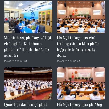
Mô hình xã, phường xã hội
Hà Nội thông qua chủ
chủ nghĩa: Khi “hạnh
trương đầu tư khu phức
phúc” trở thành thước đo
hợp y tế hơn 14.200 tỷ
quản trị
đồng
10/08/2026 04:07
10/08/2026 03:47
Quốc hội dành một phút
Hà Nội thông qua phương