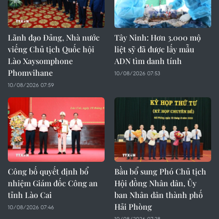
Lãnh đạo Đảng, Nhà nước
Tây Ninh: Hơn 3.000 mộ
viếng Chủ tịch Quốc hội
liệt sỹ đã được lấy mẫu
Lào Xaysomphone
ADN tìm danh tính
Phomvihane
10/08/2026 07:53
10/08/2026 07:59
Công bố quyết định bổ
Bầu bổ sung Phó Chủ tịch
nhiệm Giám đốc Công an
Hội đồng Nhân dân, Ủy
tỉnh Lào Cai
ban Nhân dân thành phố
Hải Phòng
10/08/2026 07:46
10/08/2026 07:28