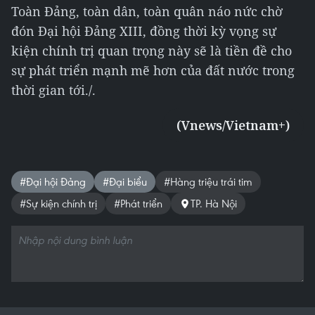
Toàn Đảng, toàn dân, toàn quân náo nức chờ
đón Đại hội Đảng XIII, đồng thời kỳ vọng sự
kiện chính trị quan trọng này sẽ là tiền đề cho
sự phát triển mạnh mẽ hơn của đất nước trong
thời gian tới./.
(Vnews/Vietnam+)
#Đại hội Đảng
#Đại biểu
#Hàng triệu trái tim
#Sự kiện chính trị
#Phát triển
TP. Hà Nội