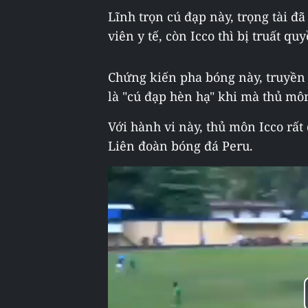
Lĩnh trọn cú đạp này, trọng tài đ
viên y tế, còn Icco thì bị truất qu
Chứng kiến pha bóng này, truyền 
là "cú đạp hèn hạ" khi mà thủ môn
Với hành vi này, thủ môn Icco rất
Liên đoàn bóng đá Peru.