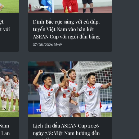
ệt
Đình Bắc rực sáng với cú đúp,
t với
tuyển Việt Nam vào bán kết
ASEAN Cup với ngôi đầu bảng
07/08/2026 15:49
 Nam
Lịch thi đấu ASEAN Cup 2026
i Lan
ngày 7/8: Việt Nam hướng đến