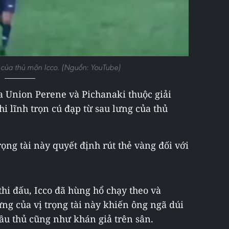
 của thủ môn Icco. (Nguồn: YouTube)
a Union Perene và Pichanaki thuộc giải
i lĩnh trọn cú đạp từ sau lưng của thủ
rọng tài này quyết định rút thẻ vàng đối với
 thi đấu, Icco đã hùng hổ chạy theo và
ng của vị trọng tài này khiến ông ngã dúi
cầu thủ cũng như khán giả trên sân.