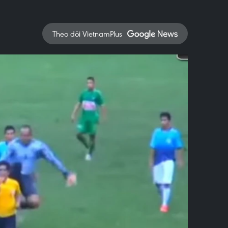
Theo dõi VietnamPlus