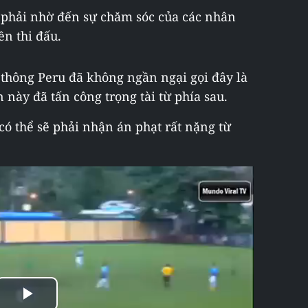
ã phải nhờ đến sự chăm sóc của các nhân
yền thi đấu.
thông Peru đã không ngần ngại gọi đây là
 này đã tấn công trọng tài từ phía sau.
 có thể sẽ phải nhận án phạt rất nặng từ