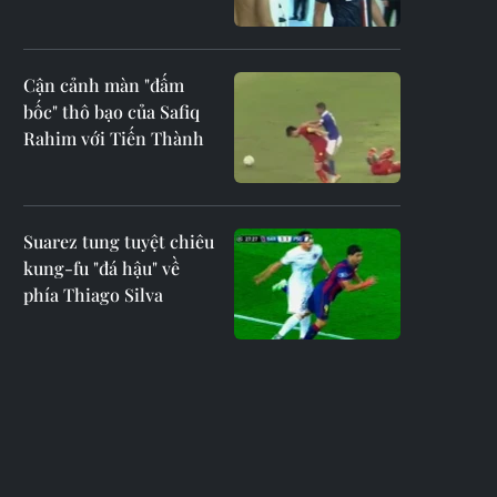
Cận cảnh màn "đấm
bốc" thô bạo của Safiq
Rahim với Tiến Thành
Suarez tung tuyệt chiêu
kung-fu "đá hậu" về
phía Thiago Silva