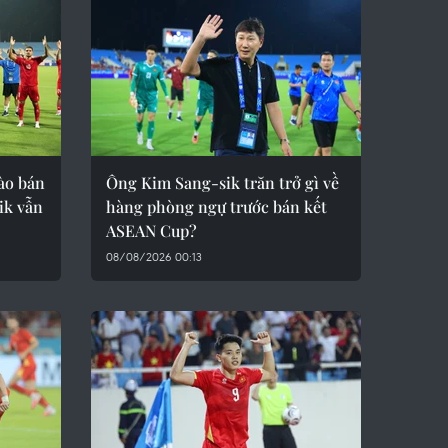
ào bán
Ông Kim Sang-sik trăn trở gì về
ik vẫn
hàng phòng ngự trước bán kết
ASEAN Cup?
08/08/2026 00:13