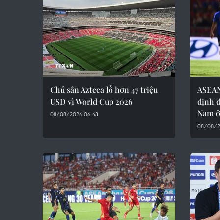
Chủ sân Azteca lỗ hơn 47 triệu
ASEAN
USD vì World Cup 2026
định đ
Nam ở
08/08/2026 06:43
08/08/2