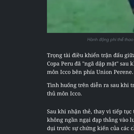
Hành động phi thể thao
Trọng tài điều khiển trận đấu giữ
Copa Peru đã "ngã dập mặt" sau kh
môn Icco bên phía Union Perene.
Tình huống trên diễn ra sau khi t
thủ môn Icco.
Sau khi nhận thẻ, thay vì tiếp tục
không ngần ngại đạp thẳng vào lư
dụi trước sự chứng kiến của các 