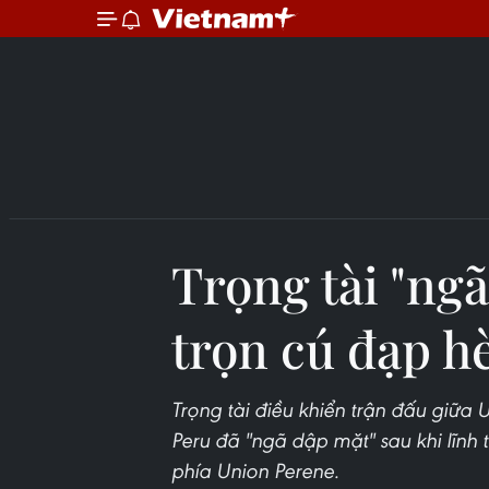
Trọng tài "ngã
trọn cú đạp h
Trọng tài điều khiển trận đấu giữa 
Peru đã "ngã dập mặt" sau khi lĩnh 
phía Union Perene.