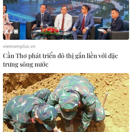
vietnamplus.vn
Cần Thơ phát triển đô thị gắn liền với đặc
trưng sông nước