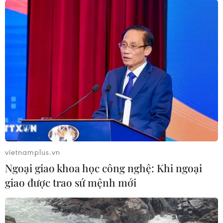
vietnamplus.vn
Ngoại giao khoa học công nghệ: Khi ngoại
giao được trao sứ mệnh mới