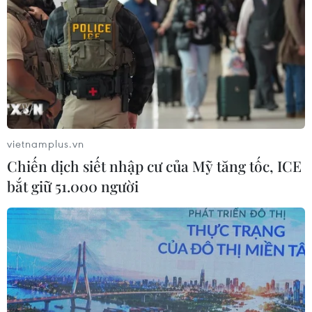
vietnamplus.vn
Chiến dịch siết nhập cư của Mỹ tăng tốc, ICE
bắt giữ 51.000 người