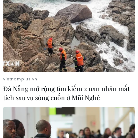
vietnamplus.vn
Đà Nẵng mở rộng tìm kiếm 2 nạn nhân mất
tích sau vụ sóng cuốn ở Mũi Nghê