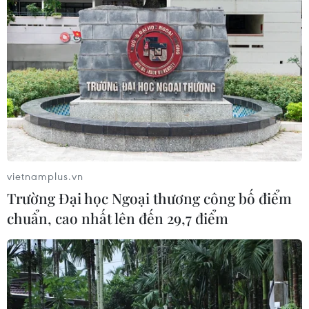
vietnamplus.vn
Trường Đại học Ngoại thương công bố điểm
chuẩn, cao nhất lên đến 29,7 điểm