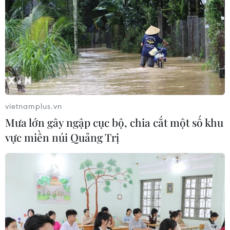
vietnamplus.vn
Mưa lớn gây ngập cục bộ, chia cắt một số khu
vực miền núi Quảng Trị