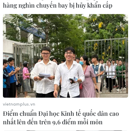
hàng nghìn chuyến bay bị hủy khẩn cấp
vietnamplus.vn
Điểm chuẩn Đại học Kinh tế quốc dân cao
nhất lên đến trên 9,6 điểm mỗi môn