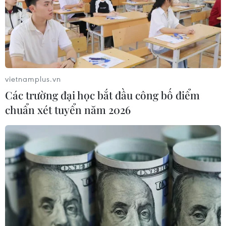
vietnamplus.vn
Các trường đại học bắt đầu công bố điểm
chuẩn xét tuyển năm 2026
TIN CÙNG CHUYÊN MỤC
Trung Quốc: Giá tiêu dùng và giá sản