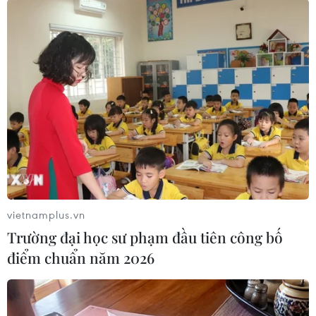
TIN LIÊN QUAN
vietnamplus.vn
Trường đại học sư phạm đầu tiên công bố
điểm chuẩn năm 2026
Doanh nghiệp viễn thông Canada tổn thất
nặng nếu Huawei bị “cấm cửa”​