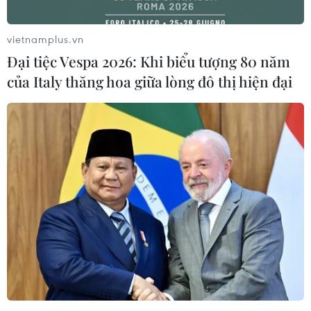
vietnamplus.vn
Đại tiệc Vespa 2026: Khi biểu tượng 80 năm
của Italy thăng hoa giữa lòng đô thị hiện đại
Vụ Huawei "thêm dầu vào
lửa” quan hệ Mỹ-Trung
10/12/2018 08:33