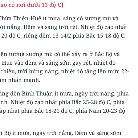
ao có nơi dưới 13 độ C]
Thừa Thiên-Huế ít mưa, sáng có sương mù và
ời nắng. Đêm và sáng trời rét. Nhiệt độ cao nhất
-20 độ C, riêng đêm 13-14/2 phía Bắc 15-18 độ C.
iện tượng sương mù có thể xảy ra ở Bắc Bộ và
Huế vào đêm và sáng sớm gây rét, nhiệt độ
 chiều, trời hửng nắng, nhiệt độ tăng lên mức 22-
Lâm nhấn mạnh.
ẵng đến Bình Thuận ít mưa, ngày trời nắng. phía
nh. Nhiệt độ cao nhất phía Bắc 25-28 độ C, phía
ấp nhất phía Bắc 18-21 độ C, phía Nam 20-23 độ
 Bộ ít mưa, ngày trời nắng. Đêm và sáng sớm