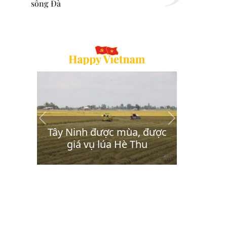
sông Đà