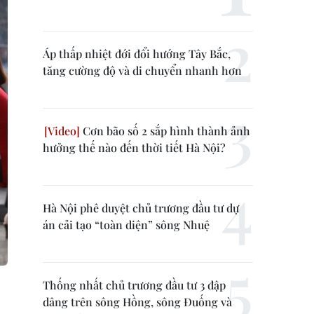
Áp thấp nhiệt đới đổi hướng Tây Bắc,
tăng cường độ và di chuyển nhanh hơn
Cơn bão số 2 sắp hình thành ảnh
hưởng thế nào đến thời tiết Hà Nội?
Hà Nội phê duyệt chủ trương đầu tư dự
án cải tạo “toàn diện” sông Nhuệ
Thống nhất chủ trương đầu tư 3 đập
dâng trên sông Hồng, sông Đuống và