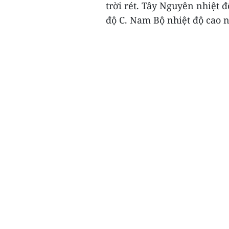
trời rét. Tây Nguyên nhiệt đ
độ C. Nam Bộ nhiệt độ cao nh