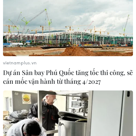
vietnamplus.vn
Dự án Sân bay Phú Quốc tăng tốc thi công, sẽ
cán mốc vận hành từ tháng 4/2027