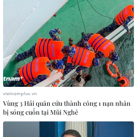
vietnamplus.vn
Vùng 3 Hải quân cứu thành công 1 nạn nhân
bị sóng cuốn tại Mũi Nghê