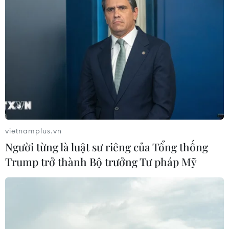
vietnamplus.vn
Người từng là luật sư riêng của Tổng thống
Trump trở thành Bộ trưởng Tư pháp Mỹ