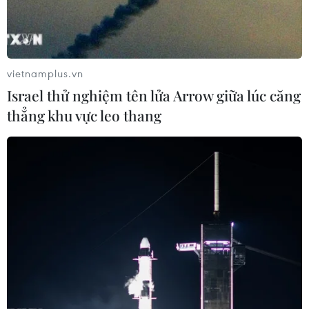
vietnamplus.vn
Israel thử nghiệm tên lửa Arrow giữa lúc căng
thẳng khu vực leo thang