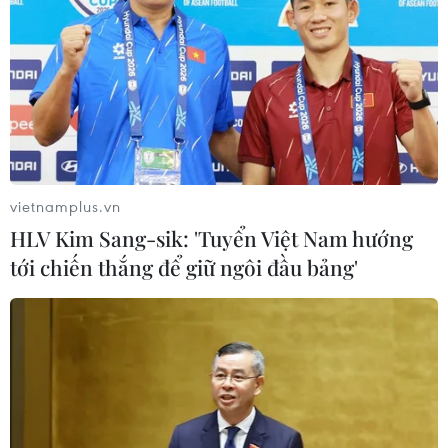
vietnamplus.vn
HLV Kim Sang-sik: 'Tuyển Việt Nam hướng
tới chiến thắng để giữ ngôi đầu bảng'