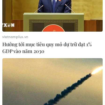
vietnamplus.vn
Hướng tới mục tiêu quy mô dự trữ đạt 1%
GDP vào năm 2030