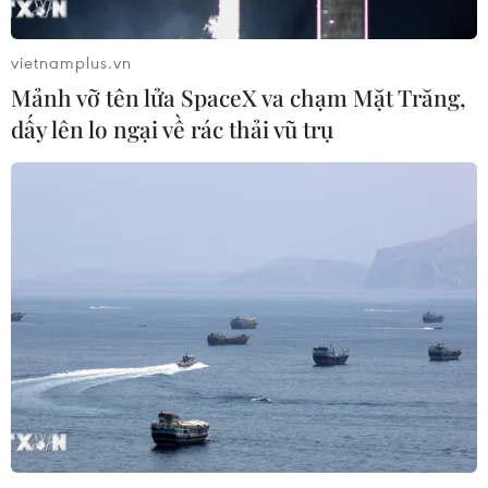
vietnamplus.vn
Mảnh vỡ tên lửa SpaceX va chạm Mặt Trăng,
dấy lên lo ngại về rác thải vũ trụ