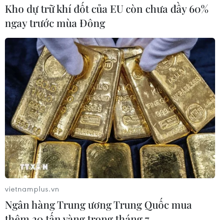
Kho dự trữ khí đốt của EU còn chưa đầy 60%
ngay trước mùa Đông
vietnamplus.vn
Ngân hàng Trung ương Trung Quốc mua
thêm 20 tấn vàng trong tháng 7