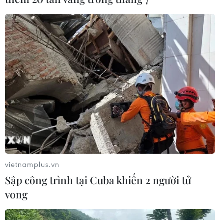
vietnamplus.vn
Sập công trình tại Cuba khiến 2 người tử
vong