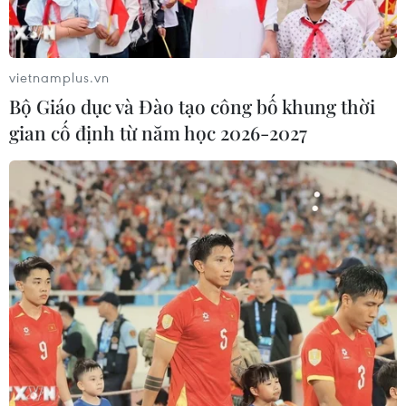
vietnamplus.vn
Bộ Giáo dục và Đào tạo công bố khung thời
gian cố định từ năm học 2026-2027