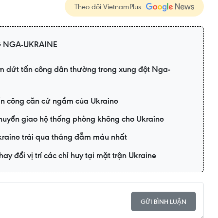
Theo dõi VietnamPlus
 NGA-UKRAINE
m dứt tấn công dân thường trong xung đột Nga-
n công căn cứ ngầm của Ukraine
huyển giao hệ thống phòng không cho Ukraine
kraine trải qua tháng đẫm máu nhất
y đổi vị trí các chỉ huy tại mặt trận Ukraine
GỬI BÌNH LUẬN