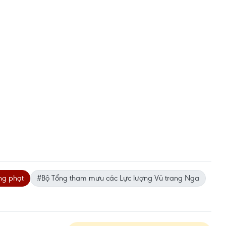
ng phạt
#Bộ Tổng tham mưu các Lực lượng Vũ trang Nga