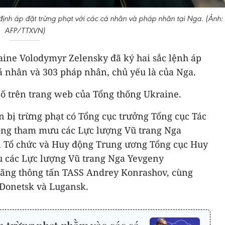
định áp đặt trừng phạt với các cá nhân và pháp nhân tại Nga. (Ảnh:
AFP/TTXVN)
aine Volodymyr Zelensky đã ký hai sắc lệnh áp
cá nhân và 303 pháp nhân, chủ yếu là của Nga.
bố trên trang web của Tổng thống Ukraine.
n bị trừng phạt có Tổng cục trưởng Tổng cục Tác
ổng tham mưu các Lực lượng Vũ trang Nga
n Tổ chức và Huy động Trung ương Tổng cục Huy
 các Lực lượng Vũ trang Nga Yevgeny
Hãng thông tấn TASS Andrey Konrashov, cùng
Donetsk và Lugansk.