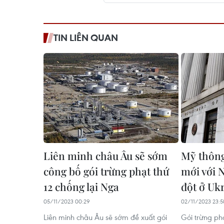
TIN LIÊN QUAN
Liên minh châu Âu sẽ sớm
Mỹ thông
công bố gói trừng phạt thứ
mới với 
12 chống lại Nga
đột ở Uk
05/11/2023 00:29
02/11/2023 23:5
Liên minh châu Âu sẽ sớm đề xuất gói
Gói trừng ph