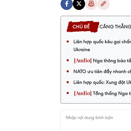
CĂNG THẲNG
Liên hợp quốc kêu gọi chấ
Ukraine
Nga thông báo tấ
NATO ưu tiên đẩy nhanh c
Liên hợp quốc: Xung đột U
Tổng thống Nga tha