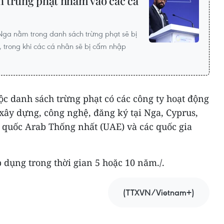
 trừng phạt nhằm vào các cá
 Nga nằm trong danh sách trừng phạt sẽ bị
, trong khi các cá nhân sẽ bị cấm nhập
c danh sách trừng phạt có các công ty hoạt động
xây dựng, công nghệ, đăng ký tại Nga, Cyprus,
 quốc Arab Thống nhất (UAE) và các quốc gia
 dụng trong thời gian 5 hoặc 10 năm./.
(TTXVN/Vietnam+)