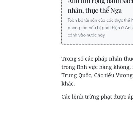
Anh mở rộng danh sách
nhân, thực thể Nga
Toàn bộ tài sản của các thực thể
phong tỏa nếu bị phát hiện ở Anh
cảnh vào nước này.
Trong số các pháp nhân thuộ
trong lĩnh vực hàng không, 
Trung Quốc, Các tiểu Vương
khác.
Các lệnh trừng phạt được áp