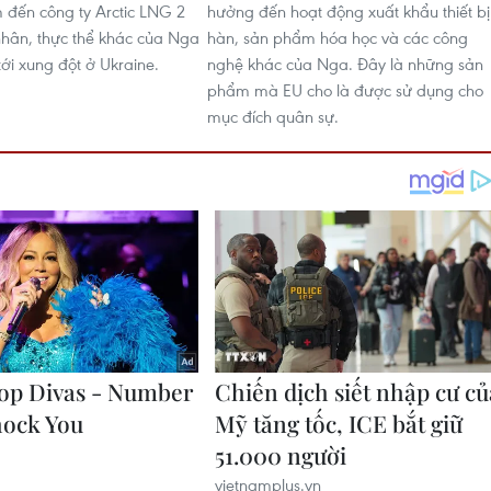
đến công ty Arctic LNG 2
hưởng đến hoạt động xuất khẩu thiết bị
nhân, thực thể khác của Nga
hàn, sản phẩm hóa học và các công
tới xung đột ở Ukraine.
nghệ khác của Nga. Đây là những sản
phẩm mà EU cho là được sử dụng cho
mục đích quân sự.