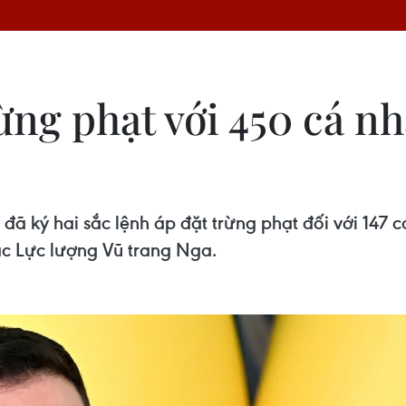
ừng phạt với 450 cá n
đã ký hai sắc lệnh áp đặt trừng phạt đối với 147 
c Lực lượng Vũ trang Nga.