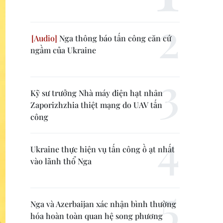
Nga thông báo tấn công căn cứ
ngầm của Ukraine
Kỹ sư trưởng Nhà máy điện hạt nhân
Zaporizhzhia thiệt mạng do UAV tấn
công
Ukraine thực hiện vụ tấn công ồ ạt nhất
vào lãnh thổ Nga
Nga và Azerbaijan xác nhận bình thường
hóa hoàn toàn quan hệ song phương