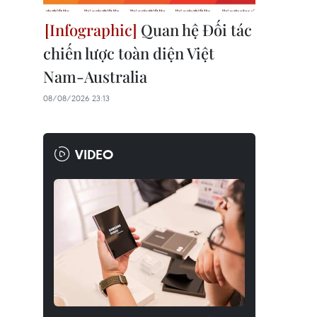
Quan hệ Đối tác
chiến lược toàn diện Việt
Nam-Australia
08/08/2026 23:13
VIDEO