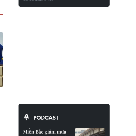
PODCAST
Miền Bắc giảm mưa