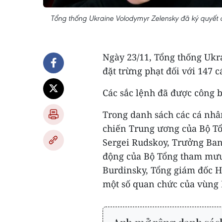
Tổng thống Ukraine Volodymyr Zelensky đã ký quyết 
Ngày 23/11, Tổng thống Ukr
đặt trừng phạt đối với 147 
Các sắc lệnh đã được công 
Trong danh sách các cá nhâ
chiến Trung ương của Bộ T
Sergei Rudskoy, Trưởng Ba
động của Bộ Tổng tham mưu
Burdinsky, Tổng giám đốc 
một số quan chức của vùng 