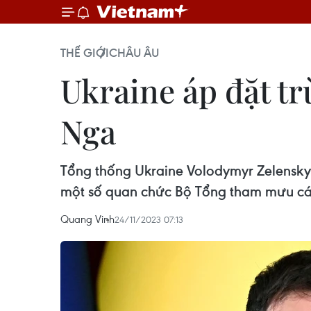
THẾ GIỚI
CHÂU ÂU
Ukraine áp đặt tr
Nga
Tổng thống Ukraine Volodymyr Zelensky 
một số quan chức Bộ Tổng tham mưu cá
Quang Vinh
24/11/2023 07:13