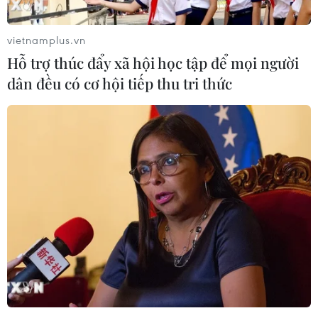
nguồn gốc của các biến thể vừa tìm thấy.
vietnamplus.vn
Hỗ trợ thúc đẩy xã hội học tập để mọi người
dân đều có cơ hội tiếp thu tri thức
Người mắc COVID-19 có nguy cơ mắc các
bệnh khác trong vòng 1 năm
10/02/2022 04:38