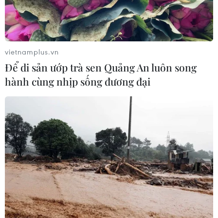
vietnamplus.vn
Để di sản ướp trà sen Quảng An luôn song
hành cùng nhịp sống đương đại