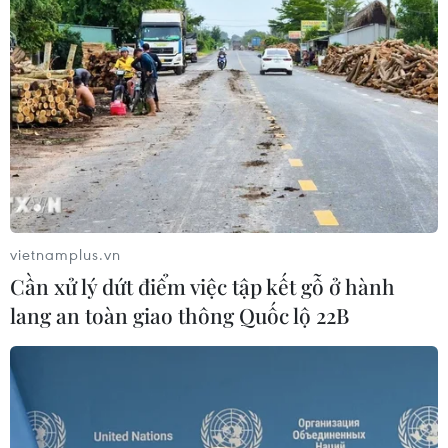
Theo dõi VietnamPlus
TIN LIÊN QUAN
vietnamplus.vn
Cần xử lý dứt điểm việc tập kết gỗ ở hành
lang an toàn giao thông Quốc lộ 22B