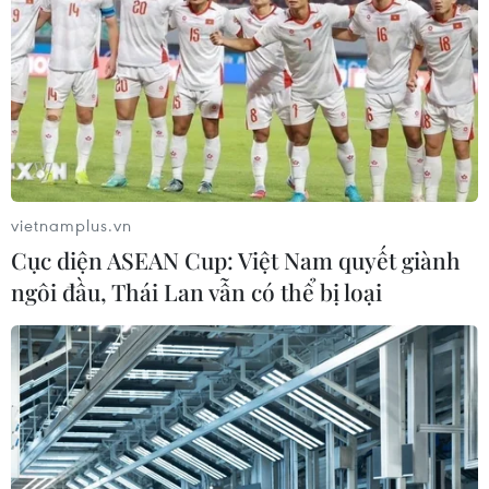
vietnamplus.vn
Cục diện ASEAN Cup: Việt Nam quyết giành
ngôi đầu, Thái Lan vẫn có thể bị loại