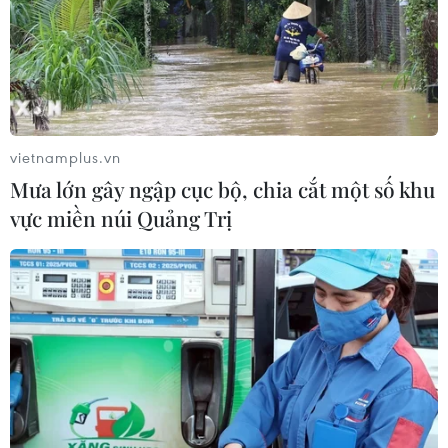
vietnamplus.vn
Mưa lớn gây ngập cục bộ, chia cắt một số khu
vực miền núi Quảng Trị