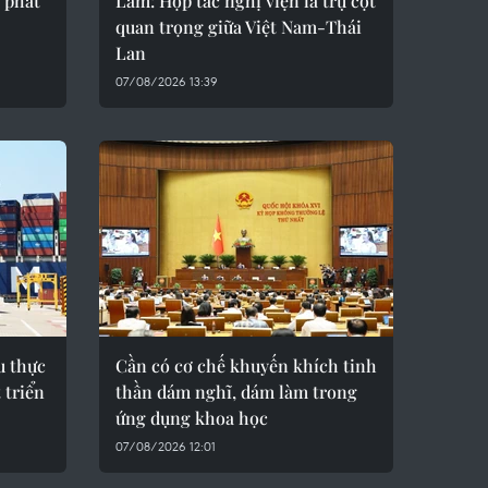
 phát
Lâm: Hợp tác nghị viện là trụ cột
quan trọng giữa Việt Nam-Thái
Lan
07/08/2026 13:39
u thực
Cần có cơ chế khuyến khích tinh
 triển
thần dám nghĩ, dám làm trong
ứng dụng khoa học
07/08/2026 12:01