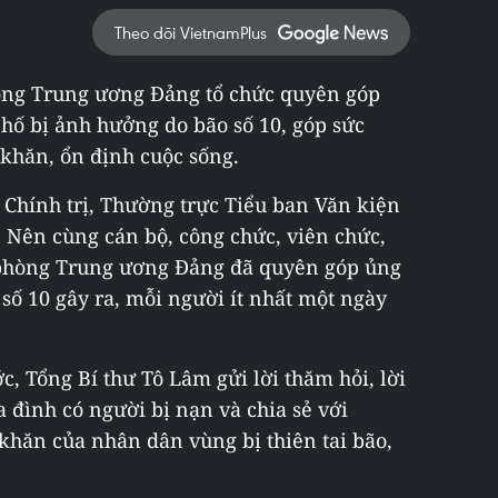
Theo dõi VietnamPlus
phòng Trung ương Đảng tổ chức quyên góp
phố bị ảnh hưởng do bão số 10, góp sức
khăn, ổn định cuộc sống.
 Chính trị, Thường trực Tiểu ban Văn kiện
 Nên cùng cán bộ, công chức, viên chức,
 phòng Trung ương Đảng đã quyên góp ủng
số 10 gây ra, mỗi người ít nhất một ngày
, Tổng Bí thư Tô Lâm gửi lời thăm hỏi, lời
a đình có người bị nạn và chia sẻ với
hăn của nhân dân vùng bị thiên tai bão,