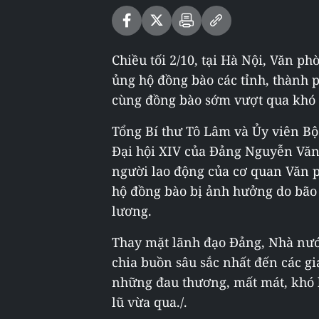
Chiều tối 2/10, tại Hà Nội, Văn 
ủng hộ đồng bào các tỉnh, thành 
cùng đồng bào sớm vượt qua khó 
Tổng Bí thư Tô Lâm và Ủy viên Bộ
Đại hội XIV của Đảng Nguyễn Văn
người lao động của cơ quan Văn
hộ đồng bào bị ảnh hưởng do bão 
lương.
Thay mặt lãnh đạo Đảng, Nhà nước
chia buồn sâu sắc nhất đến các gi
những đau thương, mất mát, khó k
lũ vừa qua./.