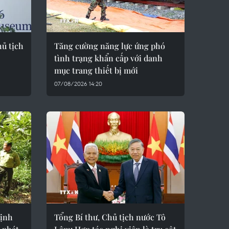
ủ tịch
Tăng cường năng lực ứng phó
tình trạng khẩn cấp với danh
mục trang thiết bị mới
07/08/2026 14:20
định
Tổng Bí thư, Chủ tịch nước Tô