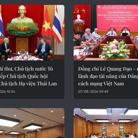
í thư, Chủ tịch nước Tô
Đồng chí Lê Quang Đạo - 
iếp Chủ tịch Quốc hội
lãnh đạo tài năng của Đản
Chủ tịch Hạ viện Thái Lan
cách mạng Việt Nam
026 10:54
07/08/2026 09:49