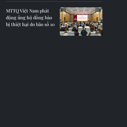
MTTQ Việt Nam phát
động ủng hộ đồng bào
bị thiệt hại do bão số 10