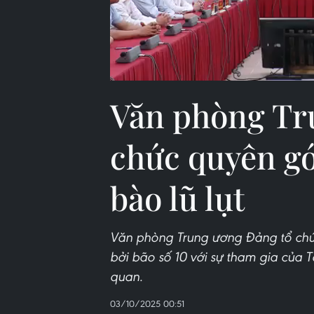
Văn phòng Tr
chức quyên g
bào lũ lụt
Văn phòng Trung ương Đảng tổ ch
bởi bão số 10 với sự tham gia của 
quan.
03/10/2025 00:51