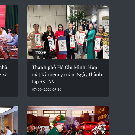
nhà
Thành phố Hồ Chí Minh: Họp
g và
mặt kỷ niệm 59 năm Ngày thành
lập ASEAN
07/08/2026 09:26