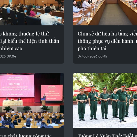
p không thường lệ thứ
Chia sẻ dữ liệu hạ tầng viễ
Đại biểu thể hiện tinh thần
thông phục vụ điều hành,
 nhiệm cao
phó thiên tai
026 09:04
07/08/2026 08:45
cao chất lượng công tác
Tướng Lê Xuân Thế: "Mỗi 