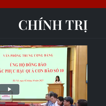
CHÍNH TRỊ
Play
Video