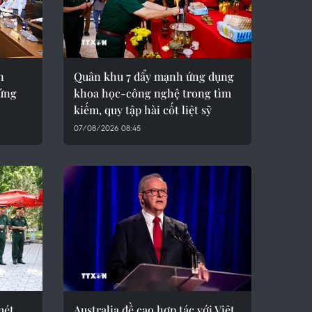
n
Quân khu 7 đẩy mạnh ứng dụng
 ứng
khoa học-công nghệ trong tìm
kiếm, quy tập hài cốt liệt sỹ
07/08/2026 08:45
mét
Australia đề cao hợp tác với Việt