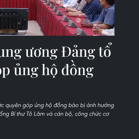
ung ương Đảng tổ
óp ủng hộ đồng
ức quyên góp ủng hộ đồng bào bị ảnh hưởng
Tổng Bí thư Tô Lâm và cán bộ, công chức cơ