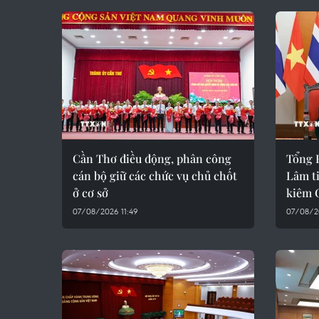
Cần Thơ điều động, phân công
Tổng B
cán bộ giữ các chức vụ chủ chốt
Lâm t
ở cơ sở
kiêm 
07/08/2026 11:49
07/08/2