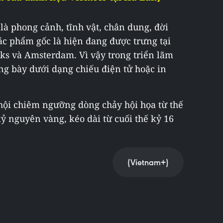
là phong cảnh, tĩnh vật, chân dung, đời
tác phẩm gốc là hiện đang được trưng tại
jks và Amsterdam. Vì vậy trong triển lãm
ng bày dưới dạng chiếu điện tử hoặc in
 hội chiêm ngưỡng dòng chảy hội họa từ thế
kỷ nguyên vàng, kéo dài từ cuối thế kỷ 16
(Vietnam+)