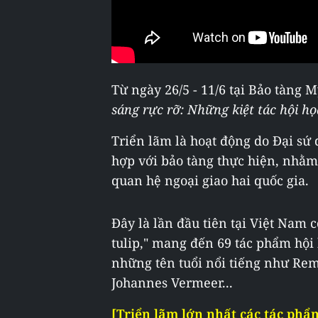
Từ ngày 26/5 - 11/6 tại Bảo tàng 
sáng rực rỡ: Những kiệt tác hội họ
Triển lãm là hoạt động do Đại sứ
hợp với bảo tàng thực hiện, nhằm
quan hệ ngoại giao hai quốc gia.
Đây là lần đầu tiên tại Việt Nam 
tulip," mang đến 69 tác phẩm hội h
những tên tuổi nổi tiếng như Re
Johannes Vermeer...
[Triển lãm lớn nhất các tác ph