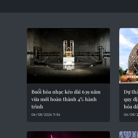
Buổi hòa nhạc kéo dài 639 năm
Dự thả
vừa mới hoàn thành 4% hành
quy đị
trình
hóa d
06/08/2026 11:54
06/08/2