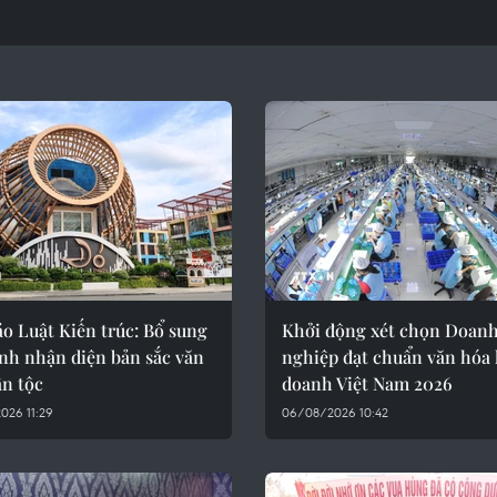
o Luật Kiến trúc: Bổ sung
Khởi động xét chọn Doan
nh nhận diện bản sắc văn
nghiệp đạt chuẩn văn hóa
ân tộc
doanh Việt Nam 2026
026 11:29
06/08/2026 10:42