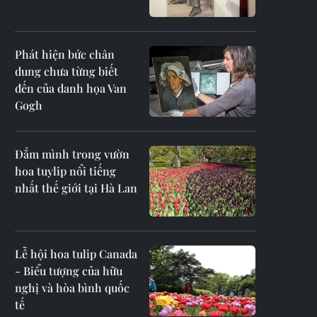
Phát hiện bức chân
dung chưa từng biết
đến của danh họa Van
Gogh
Đắm mình trong vườn
hoa tuylip nổi tiếng
nhất thế giới tại Hà Lan
Lễ hội hoa tulip Canada
- Biểu tượng của hữu
nghị và hòa bình quốc
tế