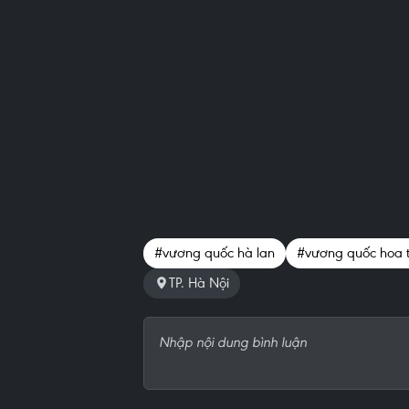
#vương quốc hà lan
#vương quốc hoa t
TP. Hà Nội