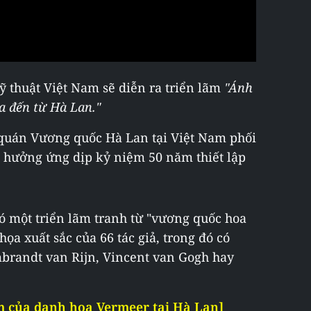
Mỹ thuật Việt Nam sẽ diễn ra triển lãm
"Ánh
a đến từ Hà Lan."
 quán Vương quốc Hà Lan tại Việt Nam phối
 hưởng ứng dịp kỷ niệm 50 năm thiết lập
có một triển lãm tranh từ "vương quốc hoa
ọa xuất sắc của 66 tác giả, trong đó có
mbrandt van Rijn, Vincent van Gogh hay
ẩm của danh họa Vermeer tại Hà Lan]