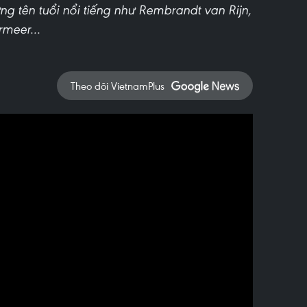
ững tên tuổi nổi tiếng như Rembrandt van Rijn,
meer...
Theo dõi VietnamPlus