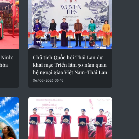
 Ninh:
Chủ tịch Quốc hội Thái Lan dự
 hóa
khai mạc Triển lãm 50 năm quan
hệ ngoại giao Việt Nam-Thái Lan
06/08/2026 05:48