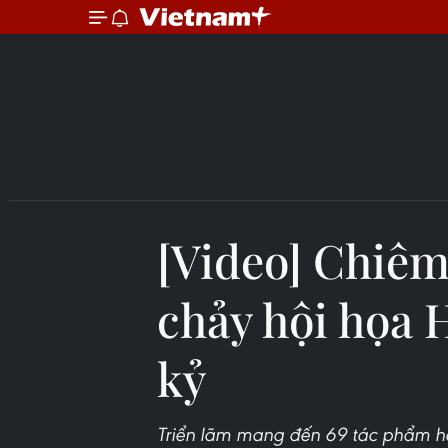
[Video] Chiê
chảy hội họa 
kỷ
Triển lãm mang đến 69 tác phẩm hội