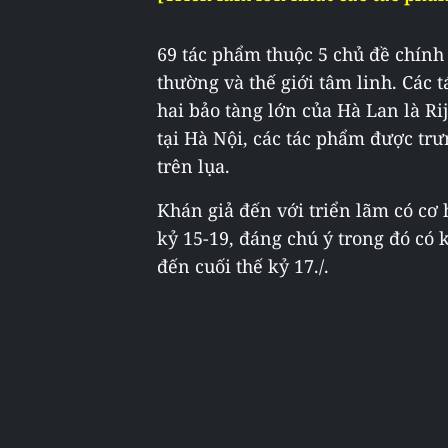
69 tác phẩm thuộc 5 chủ đề chính 
thường và thế giới tâm linh. Các 
hai bảo tàng lớn của Hà Lan là Ri
tại Hà Nội, các tác phẩm được trư
trên lụa.
Khán giả đến với triển lãm có cơ
kỷ 15-19, đáng chú ý trong đó có 
đến cuối thế kỷ 17./.