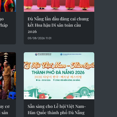
ạo
Đà Nẵng lần đầu đăng cai chung
Pháp
kết Hoa hậu Di sản toàn cầu
2026
05/08/2026 11:01
uy cơ
Sẵn sàng cho Lễ hội Việt Nam-
i sản
Hàn Quốc thành phố Đà Nẵng