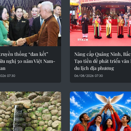
truyền thống “đan kết”
Nâng cấp Quảng Ninh, Bắc
hữu nghị 50 năm Việt Nam-
Tạo tiền đề phát triển văn
Lan
du lịch địa phương
026 07:30
06/08/2026 07:30