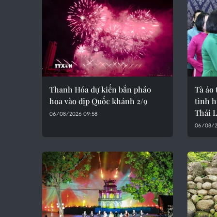
Thanh Hóa dự kiến bắn pháo
Tà áo 
hoa vào dịp Quốc khánh 2/9
tình 
Thái 
06/08/2026 09:58
06/08/2