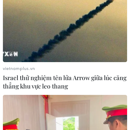
vietnamplus.vn
Israel thử nghiệm tên lửa Arrow giữa lúc căng
thẳng khu vực leo thang