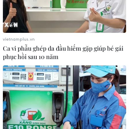
vietnamplus.vn
Ca vi phẫu ghép da đầu hiếm gặp giúp bé gái
phục hồi sau 10 năm