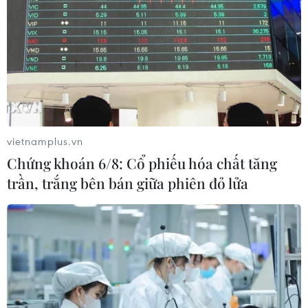
TIN LIÊN QUAN
vietnamplus.vn
Chứng khoán 6/8: Cổ phiếu hóa chất tăng
trần, trắng bên bán giữa phiên đỏ lửa
Việt Nam tiếp tục phá kỷ lục về thành tích
Olympic Vật lý quốc tế
23/07/2017 02:30