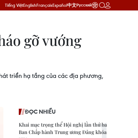
Tiếng Việt
English
Français
Español
中文
Русский
tháo gỡ vướng
hát triển hạ tầng của các địa phương,
ĐỌC NHIỀU
Khai mạc trọng thể Hội nghị lần thứ ba
Ban Chấp hành Trung ương Đảng khóa