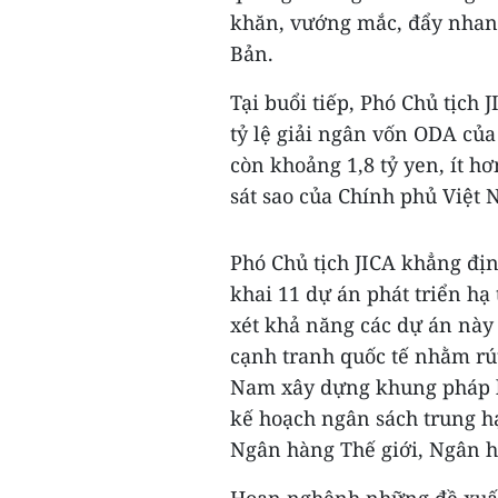
khăn, vướng mắc, đẩy nhan
Bản.
Tại buổi tiếp, Phó Chủ tịch 
tỷ lệ giải ngân vốn ODA của
còn khoảng 1,8 tỷ yen, ít h
sát sao của Chính phủ Việt 
Phó Chủ tịch JICA khẳng địn
khai 11 dự án phát triển hạ
xét khả năng các dự án này 
cạnh tranh quốc tế nhằm rút
Nam xây dựng khung pháp l
kế hoạch ngân sách trung h
Ngân hàng Thế giới, Ngân hà