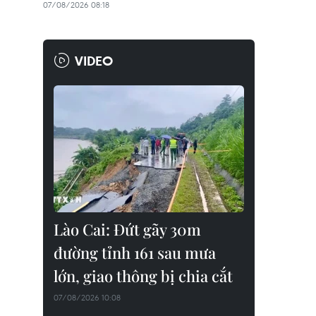
07/08/2026 08:18
VIDEO
Lào Cai: Đứt gãy 30m
đường tỉnh 161 sau mưa
lớn, giao thông bị chia cắt
07/08/2026 10:08