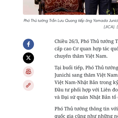
Phó Thủ tướng Trần Lưu Quang tiếp ông Yamada Junich
(JICA).
Chiều 26/3, Phó Thủ tướng 
cấp cao Cơ quan hợp tác qu
chuyến thăm Việt Nam.
Tại buổi tiếp, Phó Thủ tư
Junichi sang thăm Việt Nam
Việt Nam-Nhật Bản trong kỷ
Đầu tư phối hợp với Liên đ
và Đại sứ quán Nhật Bản tổ 
Phó Thủ tướng thông tin với
quốc gia cũng như những nỗ