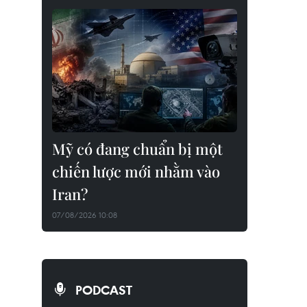
Mỹ có đang chuẩn bị một
chiến lược mới nhằm vào
Iran?
07/08/2026 10:08
PODCAST