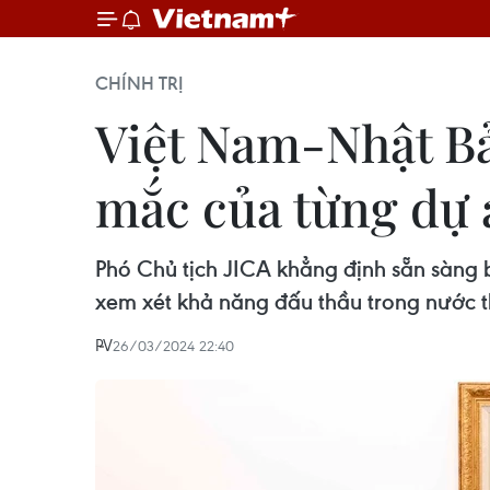
CHÍNH TRỊ
Việt Nam-Nhật Bả
mắc của từng dự
Phó Chủ tịch JICA khẳng định sẵn sàng b
xem xét khả năng đấu thầu trong nước th
PV
26/03/2024 22:40