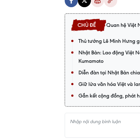
Quan hệ Việt
Thủ tướng Lê Minh Hưng gử
Nhật Bản: Lao động Việt 
Kumamoto
Diễn đàn tại Nhật Bản chia
Giữ lửa văn hóa Việt và la
Gắn kết cộng đồng, phát h