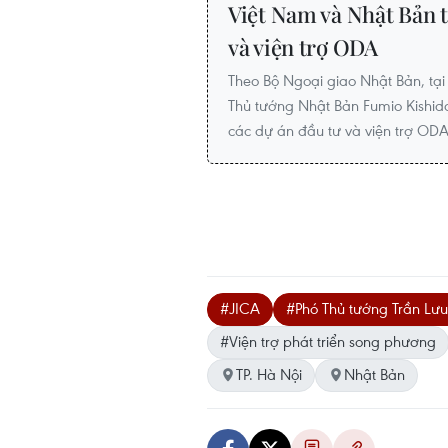
Việt Nam và Nhật Bản t
và viện trợ ODA
Theo Bộ Ngoại giao Nhật Bản, tạ
Thủ tướng Nhật Bản Fumio Kishid
các dự án đầu tư và viện trợ ODA
#JICA
#Phó Thủ tướng Trần Lư
#Viện trợ phát triển song phương
TP. Hà Nội
Nhật Bản