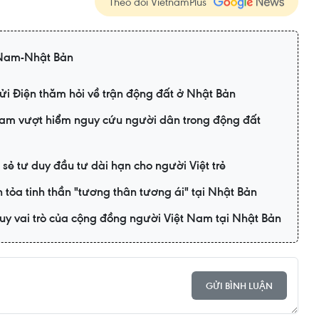
Theo dõi VietnamPlus
 Nam-Nhật Bản
i Điện thăm hỏi về trận động đất ở Nhật Bản
Nam vượt hiểm nguy cứu người dân trong động đất
 sẻ tư duy đầu tư dài hạn cho người Việt trẻ
n tỏa tinh thần "tương thân tương ái" tại Nhật Bản
uy vai trò của cộng đồng người Việt Nam tại Nhật Bản
GỬI BÌNH LUẬN