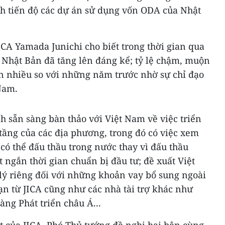
h tiến độ các dự án sử dụng vốn ODA của Nhật
JICA Yamada Junichi cho biết trong thời gian qua
 Nhật Bản đã tăng lên đáng kể; tỷ lệ chậm, muộn
ơn nhiều so với những năm trước nhờ sự chỉ đạo
Nam.
h sẵn sàng bàn thảo với Việt Nam về việc triển
 tầng của các địa phương, trong đó có việc xem
có thể đấu thầu trong nước thay vì đấu thầu
 ngắn thời gian chuẩn bị đầu tư; đề xuất Việt
ý riêng đối với những khoản vay bổ sung ngoài
ạn từ JICA cũng như các nhà tài trợ khác như
ng Phát triển châu Á...