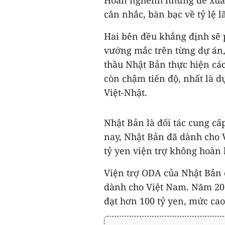
Hoan nghênh những đề xuất 
cân nhắc, bàn bạc về tỷ lệ l
Hai bên đều khẳng định sẽ p
vướng mắc trên từng dự án, 
thầu Nhật Bản thực hiện các
còn chậm tiến độ, nhất là d
Việt-Nhật.
Nhật Bản là đối tác cung c
nay, Nhật Bản đã dành cho 
tỷ yen viện trợ không hoàn l
Viện trợ ODA của Nhật Bản 
dành cho Việt Nam. Năm 20
đạt hơn 100 tỷ yen, mức cao