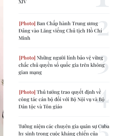
XIV
Ban Chấp hành Trung ương
Đảng vào Lăng viếng Chủ tịch Hồ Chí
Minh
Những người lính bảo vệ vững
chắc chủ quyền số quốc gia trên không
gian mạng
Thủ tướng trao quyết định về
công tác cán bộ đối với Bộ Nội vụ và Bộ
Dân tộc và Tôn giáo
Tưởng niệm các chuyên gia quân sự Cuba
hy sinh trong cuộc kháng chiến của