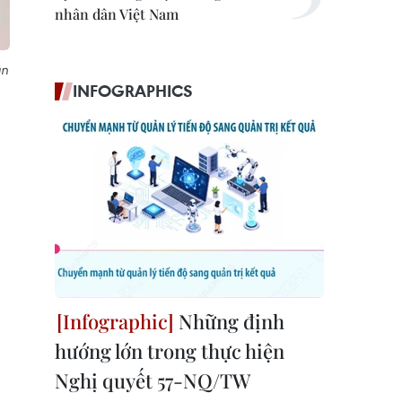
nhân dân Việt Nam
ản
INFOGRAPHICS
Những định
hướng lớn trong thực hiện
Nghị quyết 57-NQ/TW