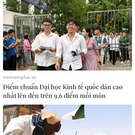
vietnamplus.vn
Điểm chuẩn Đại học Kinh tế quốc dân cao
nhất lên đến trên 9,6 điểm mỗi môn