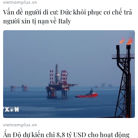
vietnamplus.vn
Vấn đề người di cư: Đức khôi phục cơ chế trả
người xin tị nạn về Italy
vietnamplus.vn
Ấn Độ dự kiến chi 8,8 tỷ USD cho hoạt động