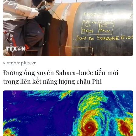
vietnamplus.vn
Đường ống xuyên Sahara-bước tiến mới
trong liên kết năng lượng châu Phi