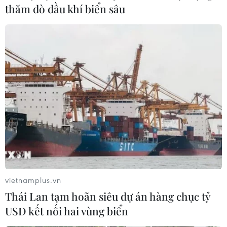
thăm dò dầu khí biển sâu
vietnamplus.vn
Thái Lan tạm hoãn siêu dự án hàng chục tỷ
USD kết nối hai vùng biển