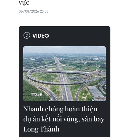
vực
06/08/2026 23:33
VIDEO
Nhanh chóng hoàn thiện
dự án kết nối vùng, sân bay
Long Thành