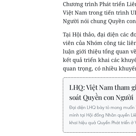
Chương trình Phát triển Li
Việt Nam trong tiến trình 
Người nói chung Quyền con
Tại Hội thảo, đại diện các 
viên của Nhóm công tác liê
luận giới thiệu tổng quan về
kết quả triển khai các khuy
quan trọng, có nhiều khuyế
LHQ: Việt Nam tham gi
soát Quyền con Người
Đại diện LHQ bày tỏ mong muốn Vi
mình tại Hội đồng Nhân quyền Li
khai hiệu quả Quyền Phát triển ở 