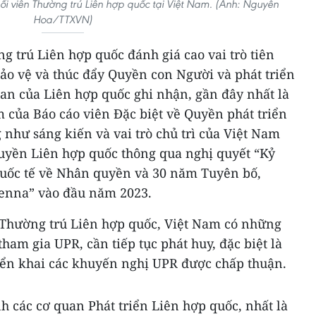
ối viên Thường trú Liên hợp quốc tại Việt Nam. (Ảnh: Nguyễn
Hoa/TTXVN)
 trú Liên hợp quốc đánh giá cao vai trò tiên
ảo vệ và thúc đẩy Quyền con Người và phát triển
an của Liên hợp quốc ghi nhận, gần đây nhất là
 của Báo cáo viên Đặc biệt về Quyền phát triển
 như sáng kiến và vai trò chủ trì của Việt Nam
uyền Liên hợp quốc thông qua nghị quyết “Kỷ
ốc tế về Nhân quyền và 30 năm Tuyên bố,
enna” vào đầu năm 2023.
 Thường trú Liên hợp quốc, Việt Nam có những
ham gia UPR, cần tiếp tục phát huy, đặc biệt là
riển khai các khuyến nghị UPR được chấp thuận.
 các cơ quan Phát triển Liên hợp quốc, nhất là