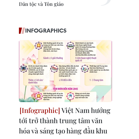
Dân tộc và Tôn giáo
INFOGRAPHICS
Việt Nam hướng
tới trở thành trung tâm văn
hóa và sáng tạo hàng đầu khu