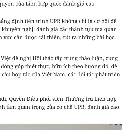
quyền của Liên hợp quốc đánh giá cao.
ẳng định tiến trình UPR không chỉ là cơ hội để
ác khuyến nghị, đánh giá các thành tựu mà quan
h vực cần được cải thiện, rút ra những bài học
Việt đề nghị Hội thảo tập trung thảo luận, cung
 đóng góp thiết thực, hữu ích theo hướng đó, đề
 cầu hợp tác của Việt Nam, các đối tác phát triển
lidi, Quyền Điều phối viên Thường trú Liên hợp
h tầm quan trọng của cơ chế UPR, đánh giá cao