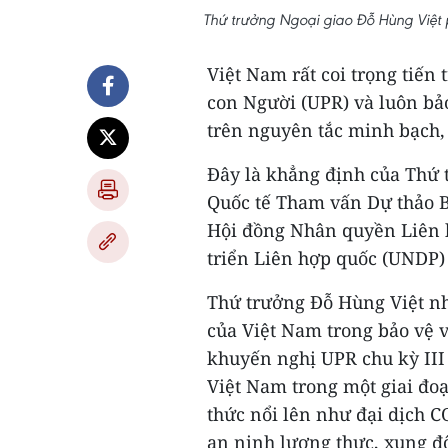
Thứ trưởng Ngoại giao Đỗ Hùng Việt 
Việt Nam rất coi trọng tiến
con Người (UPR) và luôn bảo
trên nguyên tắc minh bạch, 
Đây là khẳng định của Thứ t
Quốc tế Tham vấn Dự thảo B
Hội đồng Nhân quyền Liên h
triển Liên hợp quốc (UNDP) 
Thứ trưởng Đỗ Hùng Việt n
của Việt Nam trong bảo vệ 
khuyến nghị UPR chu kỳ III 
Việt Nam trong một giai đoạ
thức nổi lên như đại dịch C
an ninh lương thực, xung đ