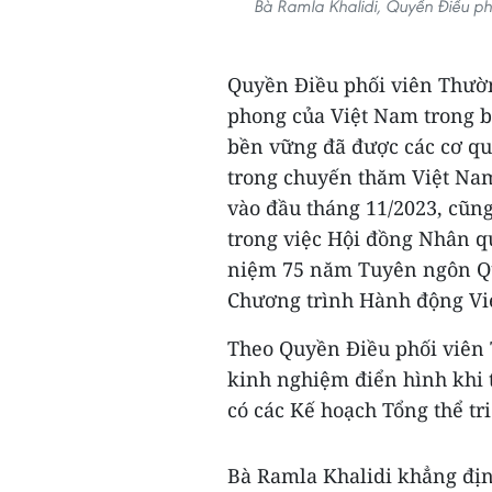
Bà Ramla Khalidi, Quyền Điều ph
Quyền Điều phối viên Thường
phong của Việt Nam trong b
bền vững đã được các cơ qu
trong chuyến thăm Việt Nam
vào đầu tháng 11/2023, cũng
trong việc Hội đồng Nhân q
niệm 75 năm Tuyên ngôn Qu
Chương trình Hành động Vi
Theo Quyền Điều phối viên
kinh nghiệm điển hình khi t
có các Kế hoạch Tổng thể t
Bà Ramla Khalidi khẳng định