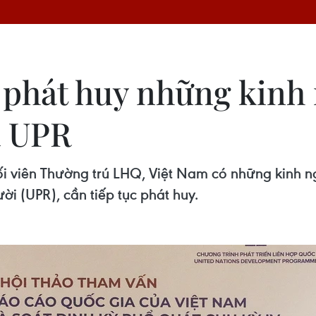
c phát huy những kinh
a UPR
i viên Thường trú LHQ, Việt Nam có những kinh n
i (UPR), cần tiếp tục phát huy.