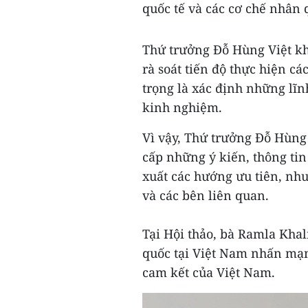
quốc tế và các cơ chế nhân 
Thứ trưởng Đỗ Hùng Việt kh
rà soát tiến độ thực hiện c
trọng là xác định những lĩn
kinh nghiệm.
Vì vậy, Thứ trưởng Đỗ Hùng 
cấp những ý kiến, thông tin
xuất các hướng ưu tiên, nhu
và các bên liên quan.
Tại Hội thảo, bà Ramla Kha
quốc tại Việt Nam nhấn mạn
cam kết của Việt Nam.