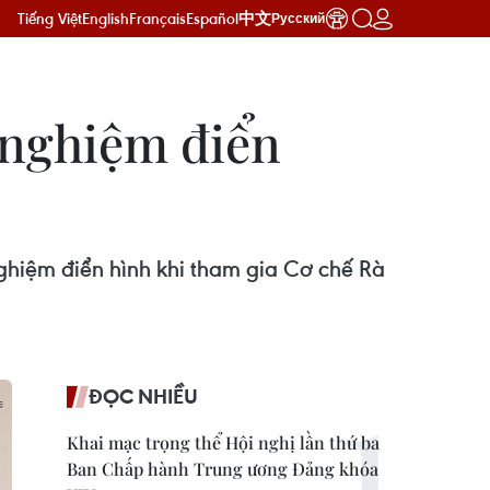
Tiếng Việt
English
Français
Español
中文
Русский
 nghiệm điển
ghiệm điển hình khi tham gia Cơ chế Rà
ĐỌC NHIỀU
Khai mạc trọng thể Hội nghị lần thứ ba
Ban Chấp hành Trung ương Đảng khóa