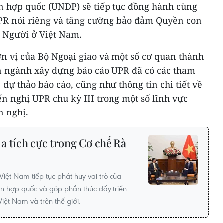
ên hợp quốc (UNDP) sẽ tiếp tục đồng hành cùng
UPR nói riêng và tăng cường bảo đảm Quyền con
 Người ở Việt Nam.
đơn vị của Bộ Ngoại giao và một số cơ quan thành
n ngành xây dựng báo cáo UPR đã có các tham
 dự thảo báo cáo, cũng như thông tin chi tiết về
ến nghị UPR chu kỳ III trong một số lĩnh vực
n nghị.
a tích cực trong Cơ chế Rà
ệt Nam tiếp tục phát huy vai trò của
ên hợp quốc và góp phần thúc đẩy triển
Việt Nam và trên thế giới.