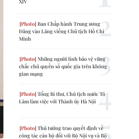
XIV
Ban Chấp hành Trung ương
Đảng vào Lăng viếng Chủ tịch Hồ Chí
Minh
Những người lính bảo vệ vững
chắc chủ quyền số quốc gia trên không
gian mạng
Tổng Bí thư, Chủ tịch nước Tô
Lâm làm việc với Thành ủy Hà Nội
Thủ tướng trao quyết định về
công tác cán bộ đối với Bộ Nội vụ và Bộ