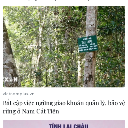
vietnamplus.vn
Bất cập việc ngừng giao khoán quản lý, bảo vệ
rừng ở Nam Cát Tiên