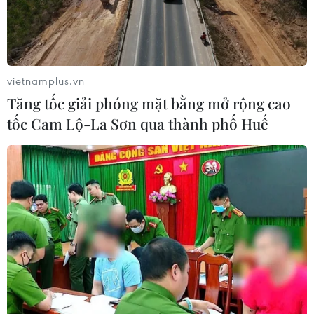
vietnamplus.vn
Tăng tốc giải phóng mặt bằng mở rộng cao
tốc Cam Lộ-La Sơn qua thành phố Huế