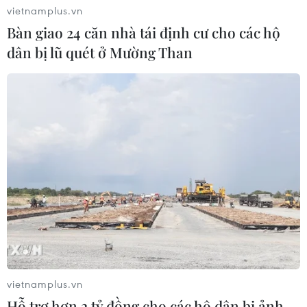
vietnamplus.vn
Bàn giao 24 căn nhà tái định cư cho các hộ
dân bị lũ quét ở Mường Than
vietnamplus.vn
Hỗ trợ hơn 2 tỷ đồng cho các hộ dân bị ảnh