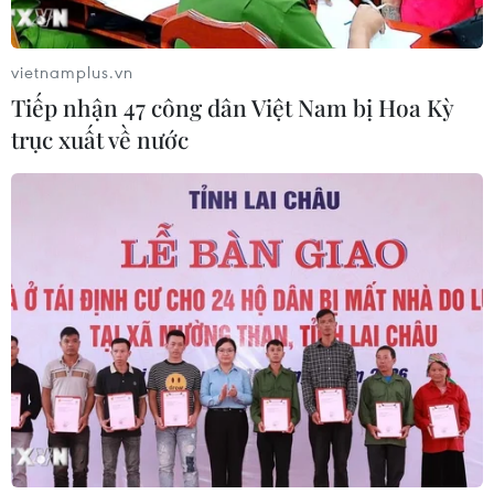
vietnamplus.vn
Tiếp nhận 47 công dân Việt Nam bị Hoa Kỳ
trục xuất về nước