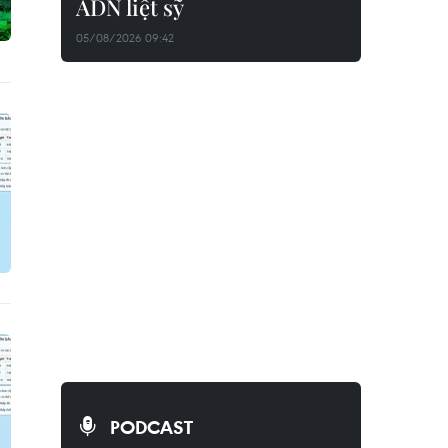
ADN liệt sỹ
05/08/2026 09:42
PODCAST