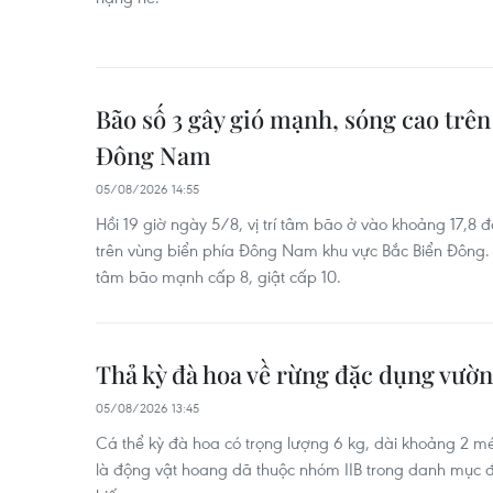
Bão số 3 gây gió mạnh, sóng cao trên v
Đông Nam
05/08/2026 14:55
Hồi 19 giờ ngày 5/8, vị trí tâm bão ở vào khoảng 17,8 đ
trên vùng biển phía Đông Nam khu vực Bắc Biển Đông
tâm bão mạnh cấp 8, giật cấp 10.
Thả kỳ đà hoa về rừng đặc dụng vườ
05/08/2026 13:45
Cá thể kỳ đà hoa có trọng lượng 6 kg, dài khoảng 2 m
là động vật hoang dã thuộc nhóm IIB trong danh mục 