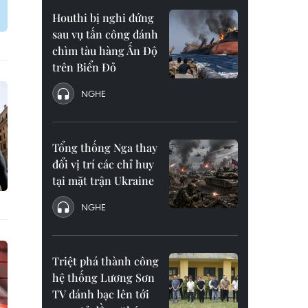
Houthi bị nghi đứng
sau vụ tấn công đánh
chìm tàu hàng Ấn Độ
trên Biển Đỏ
NGHE
Tổng thống Nga thay
đổi vị trí các chỉ huy
tại mặt trận Ukraine
NGHE
Triệt phá thành công
hệ thống Lương Sơn
TV đánh bạc lên tới