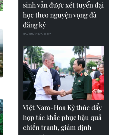
sinh vẫn được xét tuyển đại
học theo nguyện vọng đã
đăng ký
05/08/2026 11:02
Việt Nam-Hoa Kỳ thúc đẩy
hợp tác khắc phục hậu quả
chiến tranh, giám định