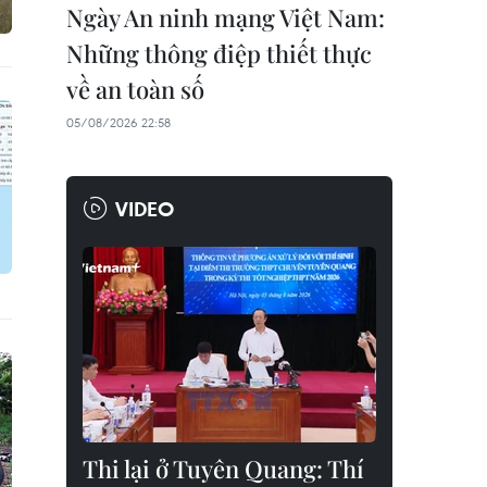
Ngày An ninh mạng Việt Nam:
Những thông điệp thiết thực
về an toàn số
05/08/2026 22:58
VIDEO
Thi lại ở Tuyên Quang: Thí