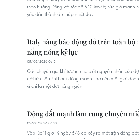
theo hướng Đông với tốc độ 5-10 km/h; sức gió mạnh nh
yếu dần thành áp thấp nhiệt đới.
Italy nâng báo động đỏ trên toàn bộ 
nắng nóng kỷ lục
05/08/2026 06:31
Các chuyên gia khí tượng cho biết nguyên nhân của đợ
đới từ châu Phi hoạt động mạnh, tạo nên một giai đoạn
vì chỉ là một đợt nóng ngắn.
Động đất mạnh làm rung chuyển mi
05/08/2026 05:29
Vào lúc 11 giờ 14 ngày 5/8 đã xảy ra một trận động đất