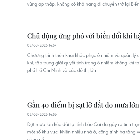
vùng áp thấp, không có khả năng di chuyển trở lại Biể
Chủ động ứng phó với biến đổi khí h
05/08/2026 14:57
Chương trình triển khai khắc phục ô nhiễm và quản lý 
khí, tập trung giải quyết tình trạng ô nhiễm không khí 
phố Hồ Chí Minh và các đô thị lớn
Gần 40 điểm bị sạt lở đất do mưa lớn 
05/08/2026 14:56
Đợt mưa lớn kéo dài tại tỉnh Lào Cai đã gây ra tình trạn
một số khu vực, khiến nhiều nhà ở, công trình hạ tầng và 
nặng nề.