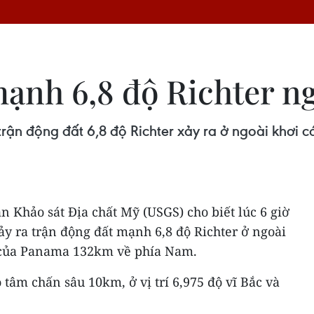
mạnh 6,8 độ Richter n
trận động đất 6,8 độ Richter xảy ra ở ngoài khơi 
n Khảo sát Địa chất Mỹ (USGS) cho biết lúc 6 giờ
y ra trận động đất mạnh 6,8 độ Richter ở ngoài
 của Panama 132km về phía Nam.
 tâm chấn sâu 10km, ở vị trí 6,975 độ vĩ Bắc và