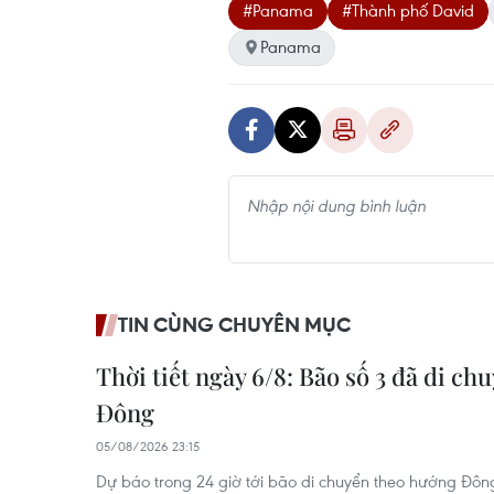
#Panama
#Thành phố David
Panama
TIN CÙNG CHUYÊN MỤC
Thời tiết ngày 6/8: Bão số 3 đã di chu
Đông
05/08/2026 23:15
Dự báo trong 24 giờ tới bão di chuyển theo hướng Đôn