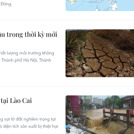
n Đông.
ậu trong thời kỳ mới
chất lượng môi trường không
tại Thành phố Hà Nội, Thành
tại Lào Cai
g sạt lở đất nghiêm trọng tại
diện tích sản xuất bị thiệt hại