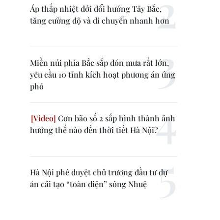
Áp thấp nhiệt đới đổi hướng Tây Bắc,
tăng cường độ và di chuyển nhanh hơn
Miền núi phía Bắc sắp đón mưa rất lớn,
yêu cầu 10 tỉnh kích hoạt phương án ứng
phó
Cơn bão số 2 sắp hình thành ảnh
hưởng thế nào đến thời tiết Hà Nội?
Hà Nội phê duyệt chủ trương đầu tư dự
án cải tạo “toàn diện” sông Nhuệ