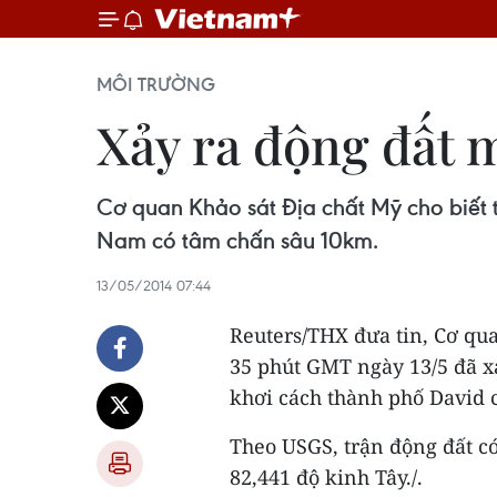
MÔI TRƯỜNG
Xảy ra động đất 
Cơ quan Khảo sát Địa chất Mỹ cho biết 
Nam có tâm chấn sâu 10km.
13/05/2014 07:44
Reuters/THX đưa tin, Cơ qua
35 phút GMT ngày 13/5 đã xả
khơi cách thành phố David
Theo USGS, trận động đất có
82,441 độ kinh Tây./.