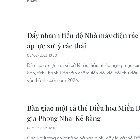
hiếm.
Đẩy nhanh tiến độ Nhà máy điện rác
áp lực xử lý rác thải
05/08/2026 13:30
Dù chịu áp lực lớn về xử lý rác thải, nhiều hạng mục 
Sơn, tỉnh Thanh Hóa vẫn chậm tiến độ, đòi hỏi chủ đầu 
vận hành cuối năm 2026.
Bàn giao một cá thể Diều hoa Miến 
gia Phong Nha-Kẻ Bàng
05/08/2026 12:11
Các lực lượng chức năng xã xác định, đây là cá thể Di