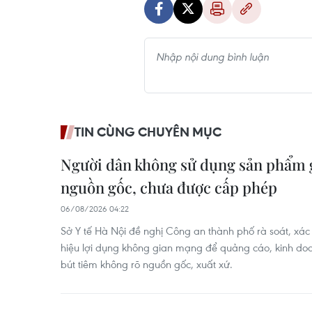
TIN CÙNG CHUYÊN MỤC
Người dân không sử dụng sản phẩm 
nguồn gốc, chưa được cấp phép
06/08/2026 04:22
Sở Y tế Hà Nội đề nghị Công an thành phố rà soát, xác
hiệu lợi dụng không gian mạng để quảng cáo, kinh d
bút tiêm không rõ nguồn gốc, xuất xứ.