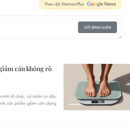
Theo dõi VietnamPlus
GỬI BÌNH LUẬN
giảm cân không rõ
 minh tổ chức, cá nhân có dấu
oanh sản phẩm giảm cân dạng