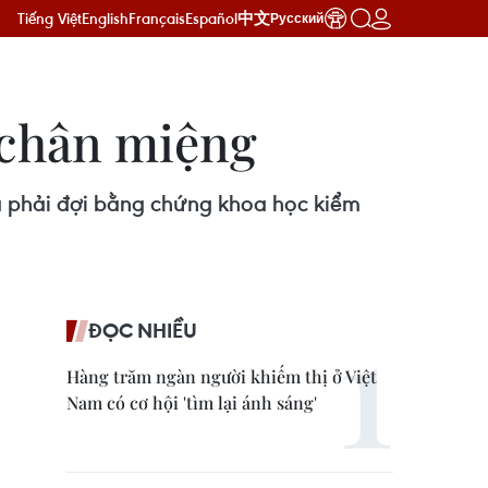
Tiếng Việt
English
Français
Español
中文
Русский
y chân miệng
a phải đợi bằng chứng khoa học kiểm
ĐỌC NHIỀU
Hàng trăm ngàn người khiếm thị ở Việt
Nam có cơ hội 'tìm lại ánh sáng'