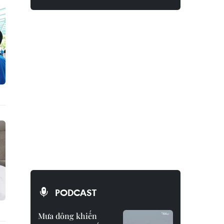
PODCAST
Mưa dông khiến