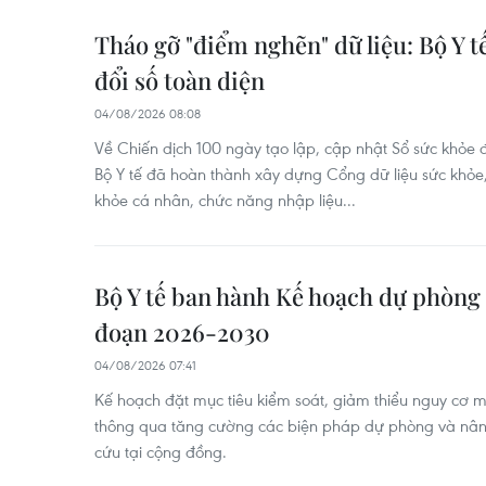
Tháo gỡ "điểm nghẽn" dữ liệu: Bộ Y t
đổi số toàn diện
04/08/2026 08:08
Về Chiến dịch 100 ngày tạo lập, cập nhật Sổ sức khỏe 
Bộ Y tế đã hoàn thành xây dựng Cổng dữ liệu sức khỏe
khỏe cá nhân, chức năng nhập liệu...
Bộ Y tế ban hành Kế hoạch dự phòng 
đoạn 2026-2030
04/08/2026 07:41
Kế hoạch đặt mục tiêu kiểm soát, giảm thiểu nguy cơ m
thông qua tăng cường các biện pháp dự phòng và nân
cứu tại cộng đồng.