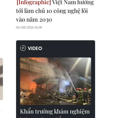
Việt Nam hướng
tới làm chủ 10 công nghệ lõi
vào năm 2030
06/08/2026 04:38
VIDEO
Khẩn trường khám nghiệm