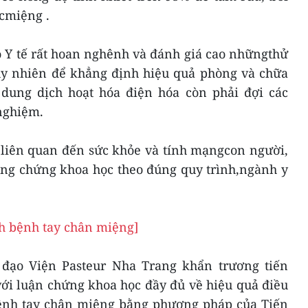
úcmiệng .
Bộ Y tế rất hoan nghênh và đánh giá cao nhữngthử
tuy nhiên để khẳng định hiệu quả phòng và chữa
dung dịch hoạt hóa điện hóa còn phải đợi các
nghiệm.
ề liên quan đến sức khỏe và tính mạngcon người,
bằng chứng khoa học theo đúng quy trình,ngành y
ch bệnh tay chân miệng]
 đạo Viện Pasteur Nha Trang khẩn trương tiến
ới luận chứng khoa học đầy đủ về hiệu quả điều
bệnh tay chân miệng bằng phương pháp của Tiến