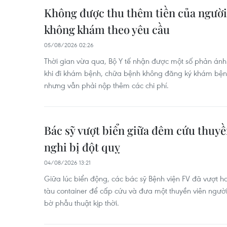
Không được thu thêm tiền của ngườ
không khám theo yêu cầu
05/08/2026 02:26
Thời gian vừa qua, Bộ Y tế nhận được một số phản ánh
khi đi khám bệnh, chữa bệnh không đăng ký khám bện
nhưng vẫn phải nộp thêm các chi phí.
Bác sỹ vượt biển giữa đêm cứu thuyề
nghi bị đột quỵ
04/08/2026 13:21
Giữa lúc biển động, các bác sỹ Bệnh viện FV đã vượt hơn
tàu container để cấp cứu và đưa một thuyền viên ngườ
bờ phẫu thuật kịp thời.