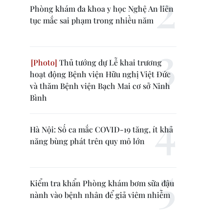
Phòng khám đa khoa y học Nghệ An liên
tục mắc sai phạm trong nhiều năm
Thủ tướng dự Lễ khai trương
hoạt động Bệnh viện Hữu nghị Việt Đức
và thăm Bệnh viện Bạch Mai cơ sở Ninh
Bình
Hà Nội: Số ca mắc COVID-19 tăng, ít khả
năng bùng phát trên quy mô lớn
Kiểm tra khẩn Phòng khám bơm sữa đậu
nành vào bệnh nhân để giả viêm nhiễm