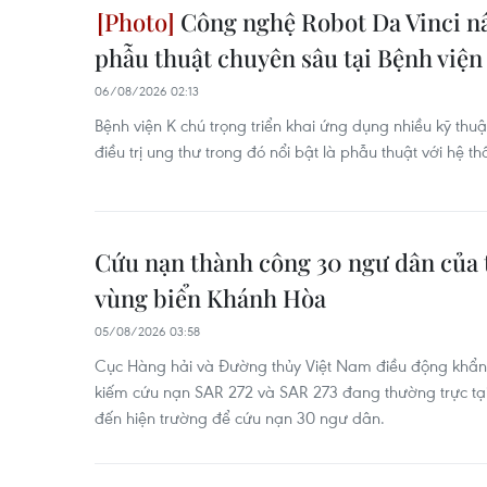
Công nghệ Robot Da Vinci nâ
phẫu thuật chuyên sâu tại Bệnh viện
06/08/2026 02:13
Bệnh viện K chú trọng triển khai ứng dụng nhiều kỹ thu
điều trị ung thư trong đó nổi bật là phẫu thuật với hệ t
Cứu nạn thành công 30 ngư dân của t
vùng biển Khánh Hòa
05/08/2026 03:58
Cục Hàng hải và Đường thủy Việt Nam điều động khẩn
kiếm cứu nạn SAR 272 và SAR 273 đang thường trực t
đến hiện trường để cứu nạn 30 ngư dân.