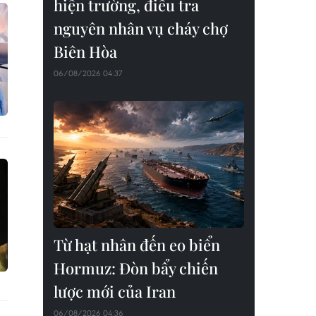
hiện trường, điều tra
nguyên nhân vụ cháy chợ
Biên Hòa
06/08/2026 04:37
Từ hạt nhân đến eo biển
Hormuz: Đòn bẩy chiến
lược mới của Iran
06/08/2026 04:36