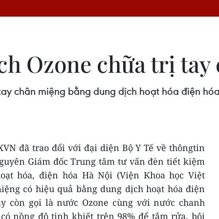
ịch Ozone chữa trị ta
 tay chân miệng bằng dung dịch hoạt hóa điện hó
VN đã trao đổi với đại diện Bộ Y Tế về thôngtin
nguyên Giám đốc Trung tâm tư vấn đèn tiết kiệm
oạt hóa, điện hóa Hà Nội (Viện Khoa học Việt
ệng có hiệu quả bằng dung dịch hoạt hóa điện
hay còn gọi là nước Ozone cùng với nước chanh
 có nồng độ tinh khiết trên 98% để tắm rửa, bôi