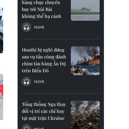
hàng chục chuyến
bay tới Nội Bài
không thể hạ cánh
NGHE
Houthi bị nghi đứng
sau vụ tấn công đánh
chìm tàu hàng Ấn Độ
trên Biển Đỏ
NGHE
Tổng thống Nga thay
đổi vị trí các chỉ huy
tại mặt trận Ukraine