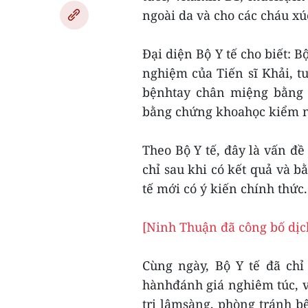
ngoài da và cho các cháu x
Đại diện Bộ Y tế cho biết: 
nghiệm của Tiến sĩ Khải, 
bệnhtay chân miệng bằng 
bằng chứng khoahọc kiểm 
Theo Bộ Y tế, đây là vấn đ
chỉ sau khi có kết quả và 
tế mới có ý kiến chính thức.
[Ninh Thuận đã công bố dị
Cùng ngày, Bộ Y tế đã chỉ
hànhđánh giá nghiêm túc, v
trị lâmsàng, phòng tránh 